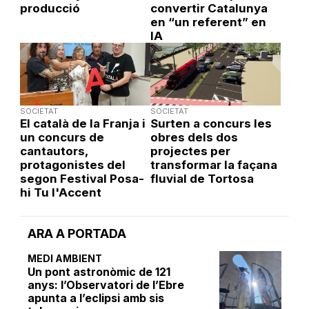
producció
convertir Catalunya
en “un referent” en
IA
SOCIETAT
SOCIETAT
El català de la Franja i
Surten a concurs les
un concurs de
obres dels dos
cantautors,
projectes per
protagonistes del
transformar la façana
segon Festival Posa-
fluvial de Tortosa
hi Tu l'Accent
ARA A PORTADA
MEDI AMBIENT
Un pont astronòmic de 121
anys: l’Observatori de l’Ebre
apunta a l’eclipsi amb sis