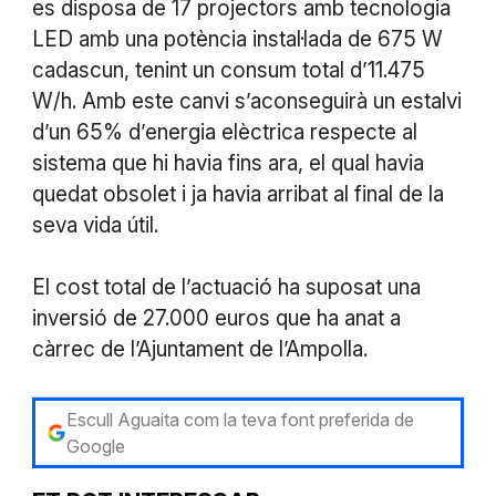
es disposa de 17 projectors amb tecnologia
LED amb una potència instal·lada de 675 W
cadascun, tenint un consum total d’11.475
W/h. Amb este canvi s’aconseguirà un estalvi
d’un 65% d’energia elèctrica respecte al
sistema que hi havia fins ara, el qual havia
quedat obsolet i ja havia arribat al final de la
seva vida útil.
El cost total de l’actuació ha suposat una
inversió de 27.000 euros que ha anat a
càrrec de l’Ajuntament de l’Ampolla.
Escull Aguaita com la teva font preferida de
Google