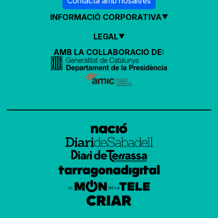
Contacta amb nosaltres
INFORMACIÓ CORPORATIVA
LEGAL
AMB LA COL·LABORACIÓ DE: