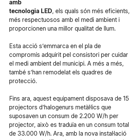
amb
tecnologia
LED
, els quals són més eficients,
més respectuosos amb el medi ambient i
proporcionen una millor qualitat de llum.
Esta acció s’emmarca en el pla de
compromís adquirit pel consistori per cuidar
el medi ambient del municipi. A més a més,
també s’han remodelat els quadres de
protecció.
Fins ara, aquest equipament disposava de 15
projectors d’halogenurs metàl·lics que
suposaven un consum de 2.200 W/h per
projector, això es traduïa en un consum total
de 33.000 W/h. Ara, amb la nova instal·lació