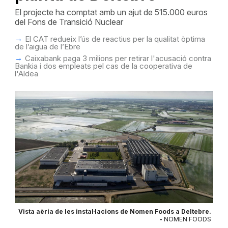
El projecte ha comptat amb un ajut de 515.000 euros
del Fons de Transició Nuclear
El CAT redueix l’ús de reactius per la qualitat òptima
de l’aigua de l’Ebre
Caixabank paga 3 milions per retirar l'acusació contra
Bankia i dos empleats pel cas de la cooperativa de
l'Aldea
Vista aèria de les instal·lacions de Nomen Foods a Deltebre.
-
NOMEN FOODS