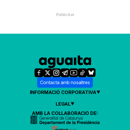
Contacta amb nosaltres
INFORMACIÓ CORPORATIVA
LEGAL
AMB LA COL·LABORACIÓ DE: