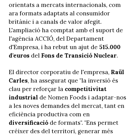
orientats a mercats internacionals, com
ara formats adaptats al consumidor
britànic i a canals de valor afegit.
L'ampliació ha comptat amb el suport de
l'agència ACCIÓ, del Departament
d'Empresa, i ha rebut un ajut de
515.000
d'euros
del
Fons de Transició Nuclear
.
El director corporatiu de l'empresa,
Raül
Carles
, ha assegurat que "la inversió és
clau per reforçar la
competitivitat
industrial
de Nomen Foods i adaptar-nos
a les noves demandes del mercat, tant en
eficiència productiva com en
diversificació
de formats". "Ens permet
créixer des del territori, generar més