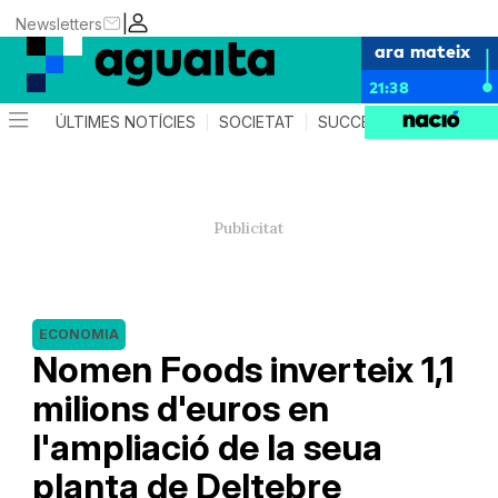
|
Newsletters
ara mateix
21:38
ÚLTIMES NOTÍCIES
SOCIETAT
SUCCESSOS
AGEND
ECONOMIA
Nomen Foods inverteix 1,1
milions d'euros en
l'ampliació de la seua
planta de Deltebre