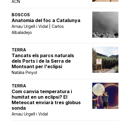
ACN
BOSCOS
Anatomia del foc a Catalunya
Arnau Urgell i Vidal | Carlos
Albaladejo
TERRA
Tancats els parcs naturals
dels Ports i de la Serra de
Montsant per l'eclipsi
Natàlia Pinyol
TERRA
Com canvia temperatura i
humitat en un eclipsi? El
Meteocat enviarà tres globus
sonda
Arnau Urgell i Vidal