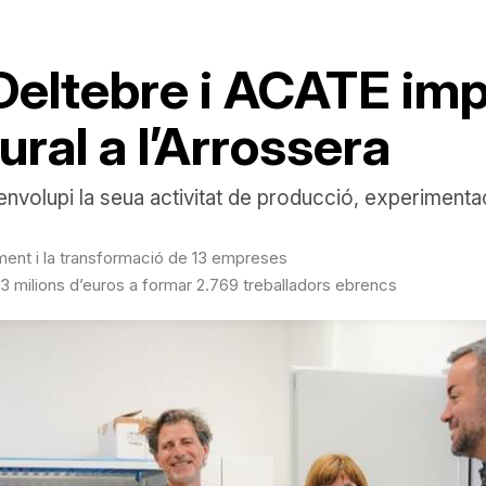
Deltebre i ACATE im
ral a l’Arrossera
nvolupi la seua activitat de producció, experimenta
ment i la transformació de 13 empreses
,3 milions d’euros a formar 2.769 treballadors ebrencs