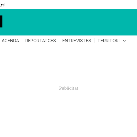
▼
TERRITORI
expand_more
AGENDA
REPORTATGES
ENTREVISTES