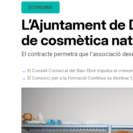
ECONOMIA
L’Ajuntament de 
de cosmètica natu
El contracte permetrà que l'associació dese
El Consell Comarcal del Baix Ebre impulsa el creixe
El Consorci per a la Formació Contínua va destinar 1