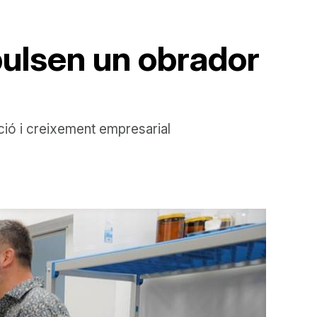
pulsen un obrador
ció i creixement empresarial