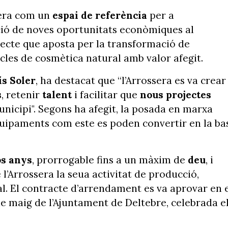
sera com un
espai de referència
per a
ació de noves oportunitats econòmiques al
jecte que aposta per la transformació de
icles de cosmètica natural amb valor afegit.
ís Soler
, ha destacat que “l’Arrossera es va crear
s
, retenir
talent
i facilitar que
nous projectes
nicipi". Segons ha afegit, la posada en marxa
uipaments com este es poden convertir en la ba
s anys
, prorrogable fins a un màxim de
deu
, i
’Arrossera la seua activitat de producció,
. El contracte d’arrendament es va aprovar en 
de maig de l’Ajuntament de Deltebre, celebrada e