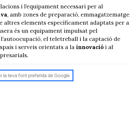
lacions i l’equipament necessari per al
iva
, amb zones de preparació, emmagatzematge
re altres elements específicament adaptats per a
ossera és un equipament impulsat pel
’autoocupació, el teletreball i la captació de
spais i serveis orientats a la
innovació
i al
presarials.
 la teva font preferida de Google