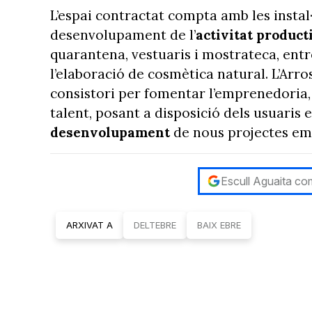
L’espai contractat compta amb les instal·
desenvolupament de l’
activitat
product
quarantena, vestuaris i mostrateca, ent
l’elaboració de cosmètica natural. L’Arr
consistori per fomentar l’emprenedoria, l
talent, posant a disposició dels usuaris e
desenvolupament
de nous projectes em
Escull Aguaita com
ARXIVAT A
DELTEBRE
BAIX EBRE