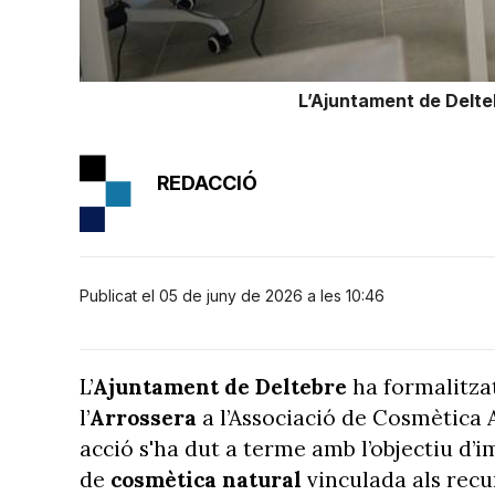
L’Ajuntament de Delteb
REDACCIÓ
Publicat el 05 de juny de 2026 a les 10:46
L’
Ajuntament
de Deltebre
ha formalitza
l’
Arrossera
a l’Associació de Cosmètica A
acció s'ha dut a terme amb l’objectiu d’
de
cosmètica natural
vinculada als recur