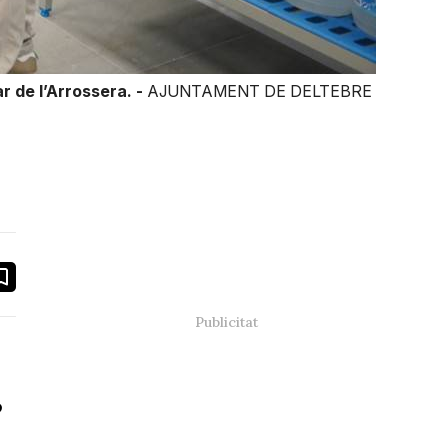
r de l’Arrossera. -
AJUNTAMENT DE DELTEBRE
book
ail
ó