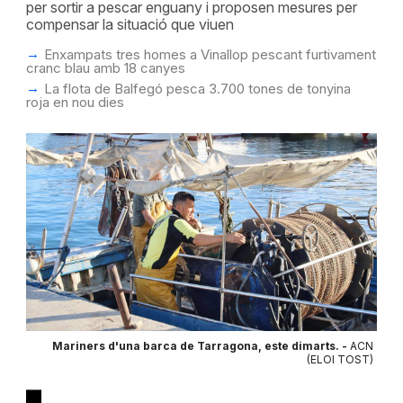
per sortir a pescar enguany i proposen mesures per
compensar la situació que viuen
Enxampats tres homes a Vinallop pescant furtivament
cranc blau amb 18 canyes
La flota de Balfegó pesca 3.700 tones de tonyina
roja en nou dies
Mariners d'una barca de Tarragona, este dimarts. -
ACN
(ELOI TOST)