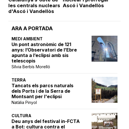
les centrals nuclears
Ascó i Vandellòs
d'Ascó i Vandellòs
ARA A PORTADA
MEDI AMBIENT
Un pont astronòmic de 121
anys: l’Observatori de l’Ebre
apunta a l’eclipsi amb sis
telescopis
Sílvia Berbís Morelló
TERRA
Tancats els parcs naturals
dels Ports i de la Serra de
Montsant per l'eclipsi
Natàlia Pinyol
CULTURA
Deu anys del festival in-FCTA
a Bot: cultura contra el