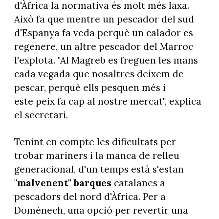
d'Àfrica la normativa és molt més laxa.
Això fa que mentre un pescador del sud
d'Espanya fa veda perquè un calador es
regenere, un altre pescador del Marroc
l'explota. "Al Magreb es freguen les mans
cada vegada que nosaltres deixem de
pescar, perquè ells pesquen més i
este peix fa cap al nostre mercat", explica
el secretari.
Tenint en compte les dificultats per
trobar mariners i la manca de relleu
generacional, d'un temps està s'estan
"
malvenent" barques
catalanes a
pescadors del nord d'Àfrica. Per a
Domènech, una opció per revertir una