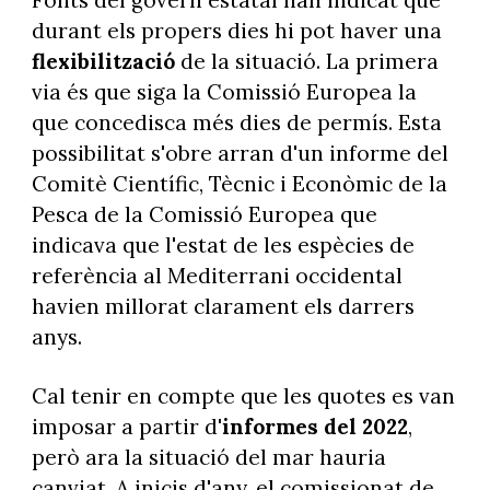
durant els propers dies hi pot haver una
flexibilització
de la situació. La primera
via és que siga la Comissió Europea la
que concedisca més dies de permís. Esta
possibilitat s'obre arran d'un informe del
Comitè Científic, Tècnic i Econòmic de la
Pesca de la Comissió Europea que
indicava que l'estat de les espècies de
referència al Mediterrani occidental
havien millorat clarament els darrers
anys.
Cal tenir en compte que les quotes es van
imposar a partir d'
informes del 2022
,
però ara la situació del mar hauria
canviat. A inicis d'any, el comissionat de