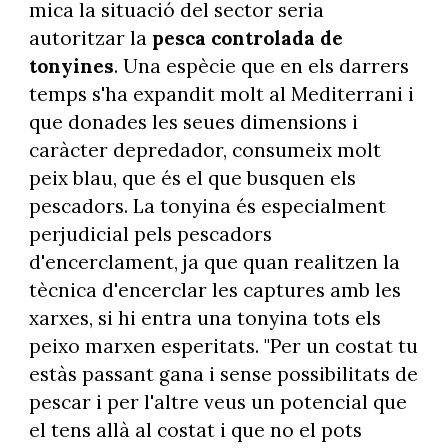
mica la situació del sector seria
autoritzar la
pesca controlada de
tonyines
. Una espècie que en els darrers
temps s'ha expandit molt al Mediterrani i
que donades les seues dimensions i
caràcter depredador, consumeix molt
peix blau, que és el que busquen els
pescadors. La tonyina és especialment
perjudicial pels pescadors
d'encerclament, ja que quan realitzen la
tècnica d'encerclar les captures amb les
xarxes, si hi entra una tonyina tots els
peixo marxen esperitats. "Per un costat tu
estàs passant gana i sense possibilitats de
pescar i per l'altre veus un potencial que
el tens allà al costat i que no el pots