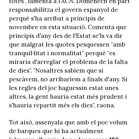
totes", lamenta a l'ACN. Domènech en part
responsabilitza el govern espanyol de
perquè s'ha arribat a principis de
novembre en esta situació. Comenta que
principis d'any des de l'Estat se'ls va dir
que malgrat les quotes pesquessen "amb
tranquil·litat i normalitat" perquè "es
miraria d'arreglar el problema de la falta
de dies". "Nosaltres sabíem que si
pescàvem, no arribaríem a finals d'any. Si
les regles del joc haguessin estat unes
altres, la gent hauria estat més prudent i
s'hauria repartit més els dies", raona.
Tot això, assenyala que amb el poc volum
de barques que hi ha actualment