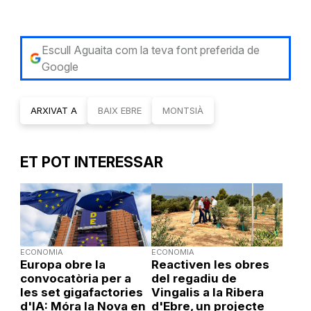
Escull Aguaita com la teva font preferida de
Google
ARXIVAT A
BAIX EBRE
MONTSIÀ
ET POT INTERESSAR
ECONOMIA
ECONOMIA
Europa obre la
Reactiven les obres
convocatòria per a
del regadiu de
les set gigafactories
Vingalis a la Ribera
d'IA: Móra la Nova en
d'Ebre, un projecte