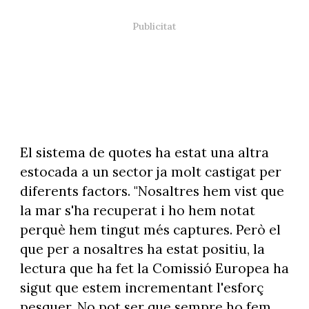
El sistema de quotes ha estat una altra
estocada a un sector ja molt castigat per
diferents factors. "Nosaltres hem vist que
la mar s'ha recuperat i ho hem notat
perquè hem tingut més captures. Però el
que per a nosaltres ha estat positiu, la
lectura que ha fet la Comissió Europea ha
sigut que estem incrementant l'esforç
pesquer. No pot ser que sempre ho fem