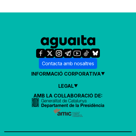
Contacta amb nosaltres
INFORMACIÓ CORPORATIVA
LEGAL
AMB LA COL·LABORACIÓ DE: