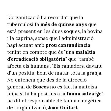
L'organització ha recordat que la
tuberculosi fa
més de quinze anys
que
està present en les dues soques, la bovina
i la caprina, sense que l'administració
hagi actuat amb
prou contundència
,
tenint en compte que és "una
malaltia
d'erradicació obligatòria
" que "també
afecta els humans". "Els ramaders, davant
d'un positiu, hem de matar tota la granja.
No entenem que des de la direcció
general de
Boscos
no es faci la mateixa
feina si hi ha positius a la
fauna salvatge
",
ha dit el responsable de fauna cinegètica
de l'organització,
Joan Guitart
.