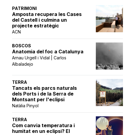
PATRIMONI
Amposta recupera les Cases
del Castell i culmina un
projecte estratègic
ACN
BOSCOS
Anatomia del foc a Catalunya
Arnau Urgell i Vidal | Carlos
Albaladejo
TERRA
Tancats els parcs naturals
dels Ports i de la Serra de
Montsant per l'eclipsi
Natàlia Pinyol
TERRA
Com canvia temperatura i
humitat en un eclipsi? El