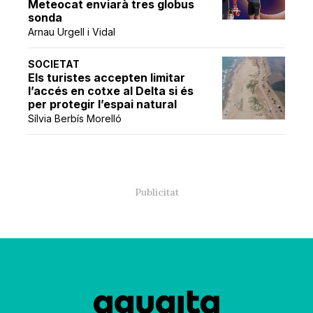
Meteocat enviarà tres globus
sonda
Arnau Urgell i Vidal
SOCIETAT
Els turistes accepten limitar
l’accés en cotxe al Delta si és
per protegir l’espai natural
Sílvia Berbís Morelló