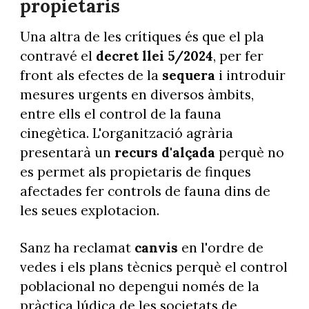
propietaris
Una altra de les crítiques és que el pla
contravé el
decret llei 5/2024
, per fer
front als efectes de la
sequera
i introduir
mesures urgents en diversos àmbits,
entre ells el control de la fauna
cinegètica. L'organització agrària
presentarà un
recurs d'alçada
perquè no
es permet als propietaris de finques
afectades fer controls de fauna dins de
les seues explotacion.
Sanz ha reclamat
canvis
en l'ordre de
vedes i els plans tècnics perquè el control
poblacional no depengui només de la
pràctica lúdica de les societats de