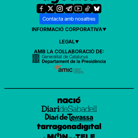
Contacta amb nosaltres
INFORMACIÓ CORPORATIVA
LEGAL
AMB LA COL·LABORACIÓ DE: