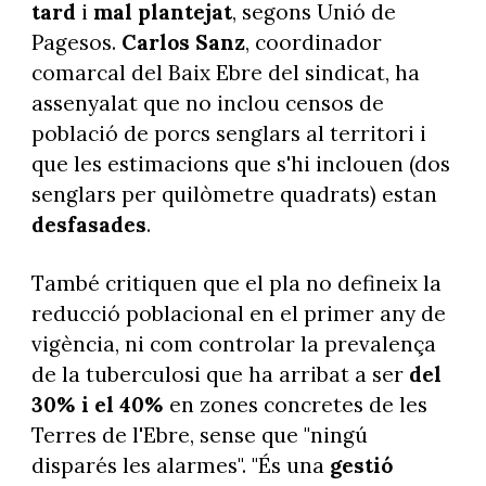
tard
i
mal plantejat
, segons Unió de
Pagesos.
Carlos Sanz
, coordinador
comarcal del Baix Ebre del sindicat, ha
assenyalat que no inclou censos de
població de porcs senglars al territori i
que les estimacions que s'hi inclouen (dos
senglars per quilòmetre quadrats) estan
desfasades
.
També critiquen que el pla no defineix la
reducció poblacional en el primer any de
vigència, ni com controlar la prevalença
de la tuberculosi que ha arribat a ser
del
30% i el 40%
en zones concretes de les
Terres de l'Ebre, sense que "ningú
disparés les alarmes". "És una
gestió