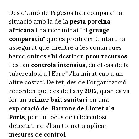
Des d'Unió de Pagesos han comparat la
situació amb la de la
pesta porcina
africana
i ha recriminat "el
greuge
comparatiu
" que es produeix. Guitart ha
assegurat que, mentre a les comarques
barcelonines s'hi destinen
prou recursos
i es fan
controls intensius
, en el cas de la
tuberculosi a l'Ebre "s'ha mirat cap a un
altre costat". De fet, des de l'organització
recorden que des de l'any
2012
, quan es va
fer un
primer buit sanitari
en una
explotació del
Barranc de Lloret als
Ports
, per un focus de tuberculosi
detectat, no s'han tornat a aplicar
mesures de control.