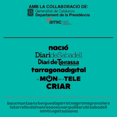
AMB LA COL·LABORACIÓ DE: