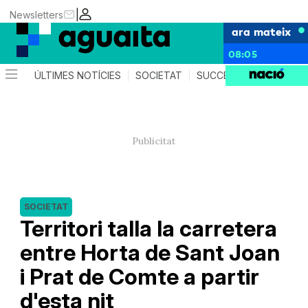
|
Newsletters
ara mateix
08:05
ÚLTIMES NOTÍCIES
SOCIETAT
SUCCESSOS
AGEND
SOCIETAT
Territori talla la carretera
entre Horta de Sant Joan
i Prat de Comte a partir
d'esta nit