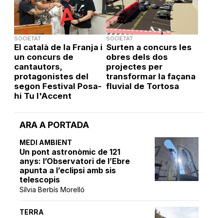
SOCIETAT
SOCIETAT
El català de la Franja i
Surten a concurs les
un concurs de
obres dels dos
cantautors,
projectes per
protagonistes del
transformar la façana
segon Festival Posa-
fluvial de Tortosa
hi Tu l'Accent
ARA A PORTADA
MEDI AMBIENT
Un pont astronòmic de 121
anys: l’Observatori de l’Ebre
apunta a l’eclipsi amb sis
telescopis
Sílvia Berbís Morelló
TERRA