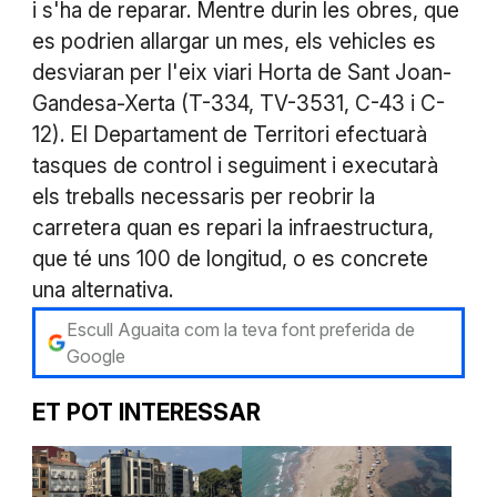
i s'ha de reparar. Mentre durin les obres, que
es podrien allargar un mes, els vehicles es
desviaran per l'eix viari Horta de Sant Joan-
Gandesa-Xerta (T-334, TV-3531, C-43 i C-
12). El Departament de Territori efectuarà
tasques de control i seguiment i executarà
els treballs necessaris per reobrir la
carretera quan es repari la infraestructura,
que té uns 100 de longitud, o es concrete
una alternativa.
Escull Aguaita com la teva font preferida de
Google
ET POT INTERESSAR