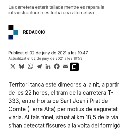
La carretera estarà tallada mentre es repara la
infraestructura o es troba una alternativa
REDACCIÓ
Publicat el 02 de juny de 2021 a les 19:47
Actualitzat el 02 de juny de 2021 a les 19:53
X
Bluesky
WhatsApp
Telegram
LinkedIn
Facebook
Email
Territori tanca este dimecres a la nit, a partir
de les 22 hores, el tram de la carretera T-
333, entre Horta de Sant Joan i Prat de
Comte (Terra Alta) per motius de seguretat
viària. Al fals túnel, situat al km 18,5 de la via
s'han detectat fissures a la volta del formigó