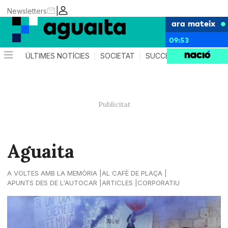
|
Newsletters
ara mateix
09:53
ÚLTIMES NOTÍCIES
SOCIETAT
SUCCESSOS
AGEND
Aguaita
A VOLTES AMB LA MEMÒRIA
AL CAFÈ DE PLAÇA
APUNTS DES DE L'AUTOCAR
ARTICLES
CORPORATIU