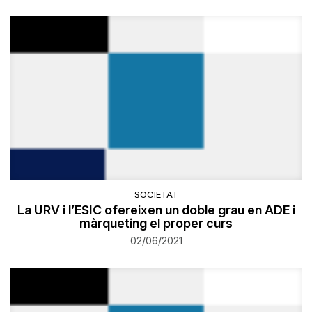
SOCIETAT
La URV i l’ESIC ofereixen un doble grau en ADE i
màrqueting el proper curs
02/06/2021