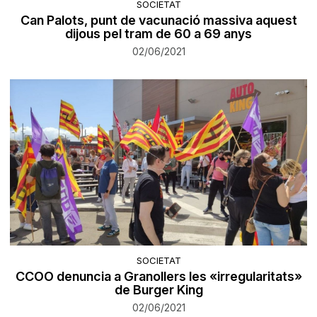
SOCIETAT
Can Palots, punt de vacunació massiva aquest
dijous pel tram de 60 a 69 anys
02/06/2021
SOCIETAT
​CCOO denuncia a Granollers les «irregularitats»
de Burger King
02/06/2021