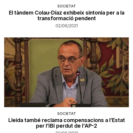
SOCIETAT
El tàndem Colau-Díaz exhibeix sintonia per a la
transformació pendent
02/06/2021
SOCIETAT
Lleida també reclama compensacions a l’Estat
per l’IBI perdut de l'AP-2