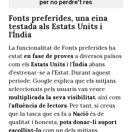
per no perdre't res
Fonts preferides, una eina
testada als Estats Units i
l'Índia
La funcionalitat de Fonts preferides ha
estat
en fase de proves
a diversos països
com els
Estats Units
i l'
Índia
abans
d'estrenar-se a l'Estat. Durant aquest
període, Google explica que els mitjans
seleccionats pels usuaris van veure
multiplicada la seva visibilitat
, així com
l'
afluència de lectors
. Per tant, si creus
que la tasca que es fa a
Nació
és de
qualitat i honesta,
pots donar-li suport
escollint-lo
com un dels mitjans