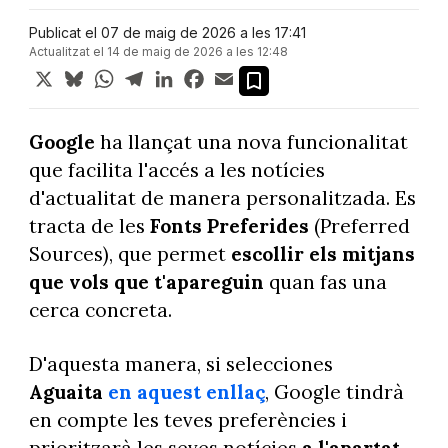
Publicat el 07 de maig de 2026 a les 17:41
Actualitzat el 14 de maig de 2026 a les 12:48
X
Bluesky
WhatsApp
Telegram
LinkedIn
Facebook
Email
Google
ha llançat una nova funcionalitat
que facilita l'accés a les notícies
d'actualitat de manera personalitzada. Es
tracta de les
Fonts Preferides
(Preferred
Sources), que permet
escollir els mitjans
que vols que t'apareguin
quan fas una
cerca concreta.
D'aquesta manera, si selecciones
Aguaita
en aquest enllaç
, Google tindrà
en compte les teves preferències i