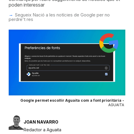
poden interessar
Segueix Nació a les notícies de Google per no
perdre't res
Google permet escollir Aguaita com a font prioritària -
AGUAITA
JOAN NAVARRO
Redactor a Aguaita