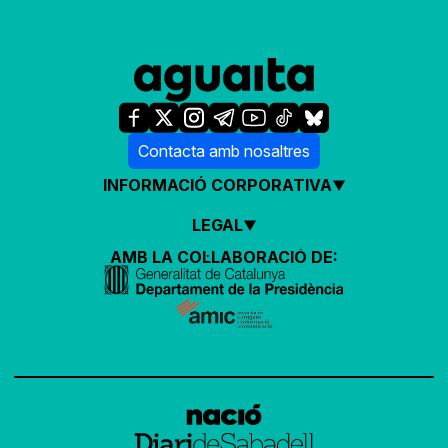
Contacta amb nosaltres
INFORMACIÓ CORPORATIVA
LEGAL
AMB LA COL·LABORACIÓ DE: