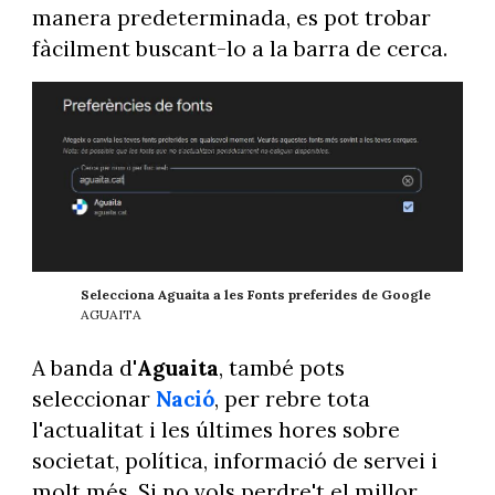
manera predeterminada, es pot trobar
fàcilment buscant-lo a la barra de cerca.
Selecciona Aguaita a les Fonts preferides de Google
AGUAITA
A banda d'
Aguaita
, també pots
seleccionar
Nació
, per rebre tota
l'actualitat i les últimes hores sobre
societat, política, informació de servei i
molt més. Si no vols perdre't el millor