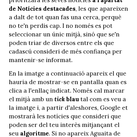
prioritzarà les seves notícies
a l'apartat
de Notícies destacades
, les que apareixen
a dalt de tot quan fas una cerca, perquè
no te'n perdis cap. I no només es pot
seleccionar un únic mitjà, sinó que se'n
poden triar de diversos entre els que
cadascú consideri de més confiança per
mantenir-se informat.
En la imatge a continuació apareix el que
hauria de mostrar-se en pantalla quan es
clica a l'enllaç indicat. Només cal marcar
el mitjà amb un
tick
blau
tal com es veu a
la imatge i, a partir d'aleshores, Google et
mostrarà les notícies que consideri que
poden ser del teu interès mitjançant el
seu
algoritme
. Si no apareix Aguaita de