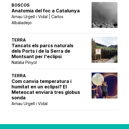
BOSCOS
Anatomia del foc a Catalunya
Arnau Urgell i Vidal | Carlos
Albaladejo
TERRA
Tancats els parcs naturals
dels Ports i de la Serra de
Montsant per l'eclipsi
Natàlia Pinyol
TERRA
Com canvia temperatura i
humitat en un eclipsi? El
Meteocat enviarà tres globus
sonda
Arnau Urgell i Vidal