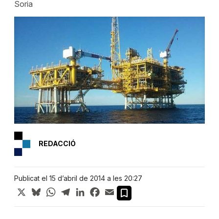
Soria
REDACCIÓ
Publicat el 15 d’abril de 2014 a les 20:27
X
Bluesky
WhatsApp
Telegram
LinkedIn
Facebook
Email