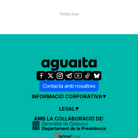
Contacta amb nosaltres
INFORMACIÓ CORPORATIVA
LEGAL
AMB LA COL·LABORACIÓ DE: