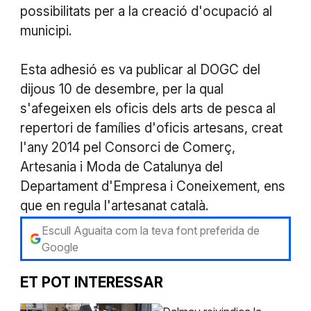
possibilitats per a la creació d'ocupació al
municipi.
Esta adhesió es va publicar al DOGC del
dijous 10 de desembre, per la qual
s'afegeixen els oficis dels arts de pesca al
repertori de famílies d'oficis artesans, creat
l'any 2014 pel Consorci de Comerç,
Artesania i Moda de Catalunya del
Departament d'Empresa i Coneixement, ens
que en regula l'artesanat català.
Escull Aguaita com la teva font preferida de
Google
ET POT INTERESSAR