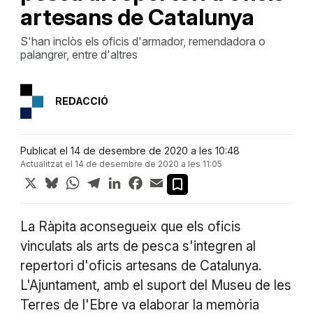
artesans de Catalunya
S'han inclòs els oficis d'armador, remendadora o
palangrer, entre d'altres
REDACCIÓ
Publicat el 14 de desembre de 2020 a les 10:48
Actualitzat el 14 de desembre de 2020 a les 11:05
X
Bluesky
WhatsApp
Telegram
LinkedIn
Facebook
Email
La Ràpita aconsegueix que els oficis
vinculats als arts de pesca s'integren al
repertori d'oficis artesans de Catalunya.
L'Ajuntament, amb el suport del Museu de les
Terres de l'Ebre va elaborar la memòria