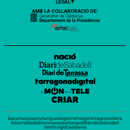
LEGAL
AMB LA COL·LABORACIÓ DE: