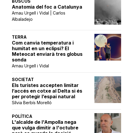
BOSCOS
Anatomia del foc a Catalunya
Arnau Urgell i Vidal | Carlos
Albaladejo
TERRA
Com canvia temperatura i
humitat en un eclipsi? El
Meteocat enviarà tres globus
sonda
Arnau Urgell i Vidal
SOCIETAT
Els turistes accepten limitar
l’accés en cotxe al Delta si és
per protegir l’espai natural
Sílvia Berbís Morelló
POLÍTICA
L'alcalde de l'Ampolla nega
que vulga dimitir a l'octubre