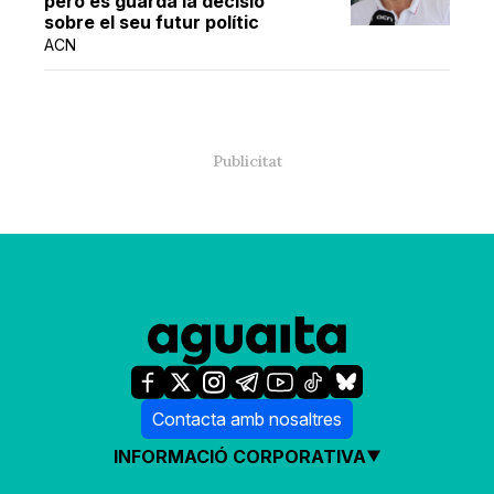
però es guarda la decisió
sobre el seu futur polític
ACN
Contacta amb nosaltres
INFORMACIÓ CORPORATIVA