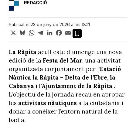
REDACCIÓ
Publicat el 23 de juny de 2026 a les 18:11
X
Bluesky
WhatsApp
Telegram
LinkedIn
Facebook
Email
La Ràpita
acull este diumenge una nova
edició de la
Festa del Mar
, una activitat
organitzada conjuntament per l’
Estació
Nàutica la Ràpita – Delta de l’Ebre
,
la
Cabanya
i l’
Ajuntament
de la Ràpita
.
L'objectiu de la jornada recau en apropar
les
activitats nàutiques
a la ciutadania i
donar a conèixer l’entorn natural de la
badia.