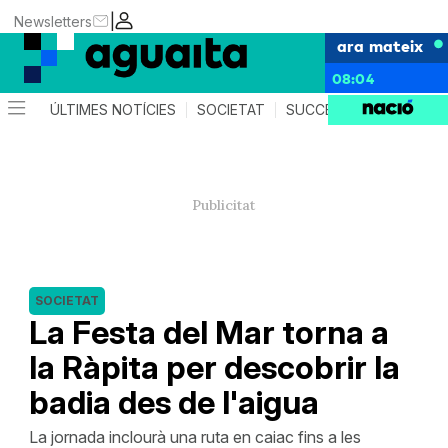
|
Newsletters
ara mateix
08:04
ÚLTIMES NOTÍCIES
SOCIETAT
SUCCESSOS
AGEND
SOCIETAT
La Festa del Mar torna a
la Ràpita per descobrir la
badia des de l'aigua
La jornada inclourà una ruta en caiac fins a les