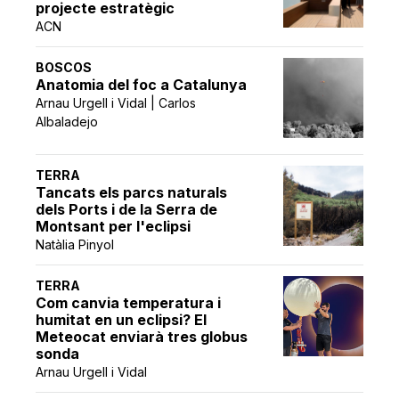
projecte estratègic
ACN
BOSCOS
Anatomia del foc a Catalunya
Arnau Urgell i Vidal | Carlos
Albaladejo
TERRA
Tancats els parcs naturals
dels Ports i de la Serra de
Montsant per l'eclipsi
Natàlia Pinyol
TERRA
Com canvia temperatura i
humitat en un eclipsi? El
Meteocat enviarà tres globus
sonda
Arnau Urgell i Vidal