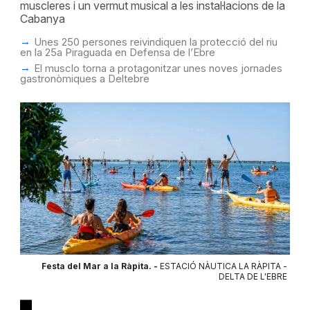
muscleres i un vermut musical a les instal·lacions de la
Cabanya
Unes 250 persones reivindiquen la protecció del riu
en la 25a Piraguada en Defensa de l’Ebre
El musclo torna a protagonitzar unes noves jornades
gastronòmiques a Deltebre
Festa del Mar a la Ràpita. -
ESTACIÓ NÀUTICA LA RÀPITA -
DELTA DE L'EBRE