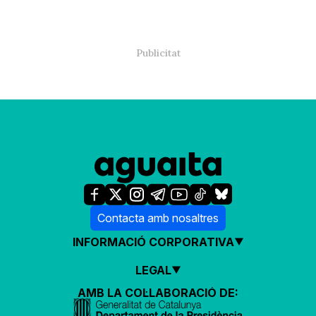
Contacta amb nosaltres
INFORMACIÓ CORPORATIVA
LEGAL
AMB LA COL·LABORACIÓ DE: