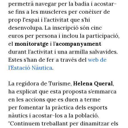
permetrà navegar per la badia i acostar-
se fins a les muscleres per conèixer de
prop l'espai i l’activitat que s’hi
desenvolupa. La inscripció són cinc
euros per persona i inclou la participació,
el
monitoratge
i l’
acompanyament
durant l’activitat i una armilla salvavides.
Estes s’han de fer a través del
web de
l’Estació Nàutica
.
La regidora de Turisme,
Helena Queral
,
ha explicat que esta proposta s’emmarca
en les accions que es duen a terme
per fomentar la pràctica dels esports
nàutics i acostar-los a la població.
"Continuem treballant per dinamitzar els