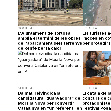
SOCIETAT
SOCIETAT
L'Ajuntament de Tortosa
Els turistes 
amplia el termini de les obres
l’accés en cot
de l'aparcament dels terrenys
per protegir l
de Renfe per la calor
SOCIETAT
SOCIETAT
Dalmau reivindica la
El català de l
candidatura “guanyadora” de
concurs de c
Móra la Nova per convertir
protagoniste
Catalunya en “un referent” en
Festival Posa