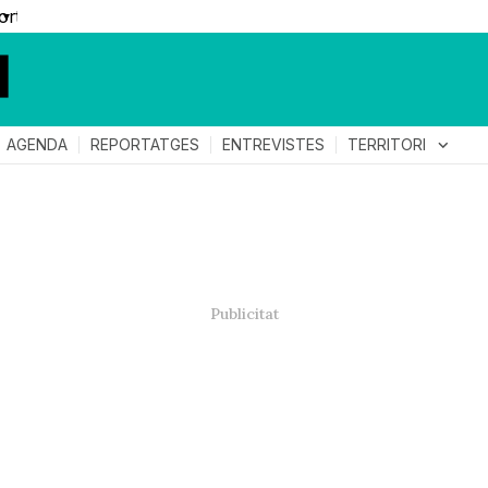
▼
TERRITORI
expand_more
AGENDA
REPORTATGES
ENTREVISTES