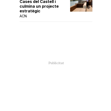
Cases del Castell i
culmina un projecte
estratègic
ACN