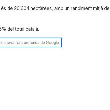
a és de 20.604 hectàrees, amb un rendiment mitjà de
% del total català.
 la teva font preferida de Google