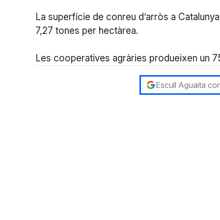
La superfície de conreu d’arròs a Cataluny
7,27 tones per hectàrea.
Les cooperatives agràries produeixen un 75
Escull Aguaita com