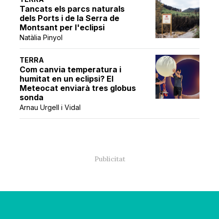
Tancats els parcs naturals
dels Ports i de la Serra de
Montsant per l'eclipsi
Natàlia Pinyol
TERRA
Com canvia temperatura i
humitat en un eclipsi? El
Meteocat enviarà tres globus
sonda
Arnau Urgell i Vidal