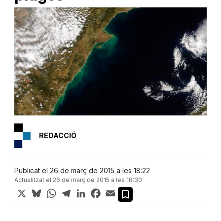
REDACCIÓ
Publicat el 26 de març de 2015 a les 18:22
Actualitzat el 26 de març de 2015 a les 18:30
X
Bluesky
WhatsApp
Telegram
LinkedIn
Facebook
Email