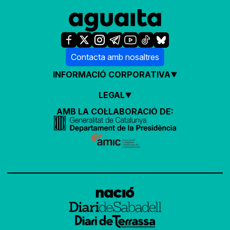
Contacta amb nosaltres
INFORMACIÓ CORPORATIVA
LEGAL
AMB LA COL·LABORACIÓ DE: