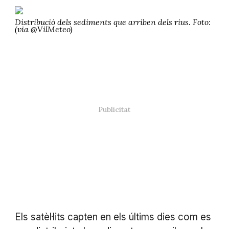
Distribució dels sediments que arriben dels rius. Foto:
(via @VilMeteo)
Els satèl·lits capten en els últims dies com es