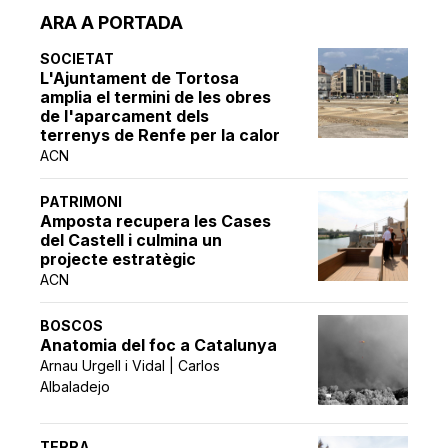
ARA A PORTADA
SOCIETAT
L'Ajuntament de Tortosa
amplia el termini de les obres
de l'aparcament dels
terrenys de Renfe per la calor
ACN
PATRIMONI
Amposta recupera les Cases
del Castell i culmina un
projecte estratègic
ACN
BOSCOS
Anatomia del foc a Catalunya
Arnau Urgell i Vidal | Carlos
Albaladejo
TERRA