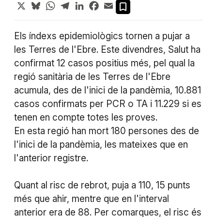
X
Bluesky
WhatsApp
Telegram
LinkedIn
Facebook
Email
Els índexs epidemiològics tornen a pujar a
les Terres de l'Ebre. Este divendres, Salut ha
confirmat 12 casos positius més, pel qual la
regió sanitària de les Terres de l'Ebre
acumula, des de l'inici de la pandèmia, 10.881
casos confirmats per PCR o TA i 11.229 si es
tenen en compte totes les proves.
En esta regió han mort 180 persones des de
l'inici de la pandèmia, les mateixes que en
l'anterior registre.
Quant al risc de rebrot, puja a 110, 15 punts
més que ahir, mentre que en l'interval
anterior era de 88. Per comarques, el risc és