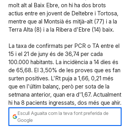
molt alt al Baix Ebre, on hi ha dos brots
actius entre en jovent de Deltebre i Tortosa,
mentre que al Montsià és mitjà-alt (77) i a la
Terra Alta (8) i a la Ribera d'Ebre (14) baix.
La taxa de confirmats per PCR o TA entre el
15 i el 21 de juny és de 36,74 per cada
100.000 habitants. La incidència a 14 dies és
de 65,68. El 3,50% de les proves que es fan
surten positives. L'Rt puja a 1,66, 0,21 més
que en l'últim balanç, però per sota de la
setmana anterior, quan era d'1,67. Actualment
hi ha 8 pacients ingressats, dos més que ahir.
Escull Aguaita com la teva font preferida de
Google