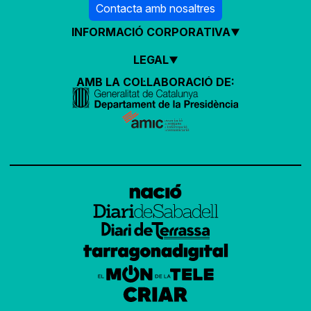
Contacta amb nosaltres
INFORMACIÓ CORPORATIVA
LEGAL
AMB LA COL·LABORACIÓ DE: