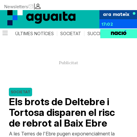
|
Newsletters
ara mateix
17:02
ÚLTIMES NOTÍCIES
SOCIETAT
SUCCESSOS
AGEND
SOCIETAT
Els brots de Deltebre i
Tortosa disparen el risc
de rebrot al Baix Ebre
A les Terres de l'Ebre pugen exponencialment la