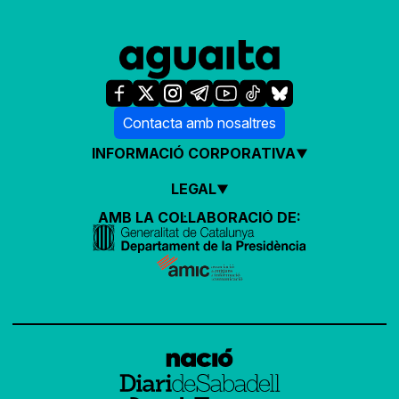
Contacta amb nosaltres
INFORMACIÓ CORPORATIVA
LEGAL
AMB LA COL·LABORACIÓ DE: