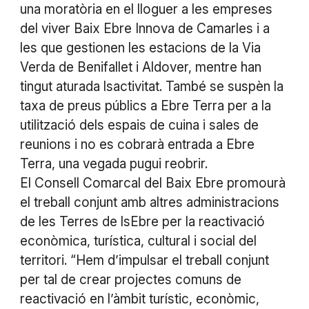
una moratòria en el lloguer a les empreses
del viver Baix Ebre Innova de Camarles i a
les que gestionen les estacions de la Via
Verda de Benifallet i Aldover, mentre han
tingut aturada lsactivitat. També se suspèn la
taxa de preus públics a Ebre Terra per a la
utilització dels espais de cuina i sales de
reunions i no es cobrarà entrada a Ebre
Terra, una vegada pugui reobrir.
El Consell Comarcal del Baix Ebre promourà
el treball conjunt amb altres administracions
de les Terres de lsEbre per la reactivació
econòmica, turística, cultural i social del
territori. “Hem d’impulsar el treball conjunt
per tal de crear projectes comuns de
reactivació en l’àmbit turístic, econòmic,