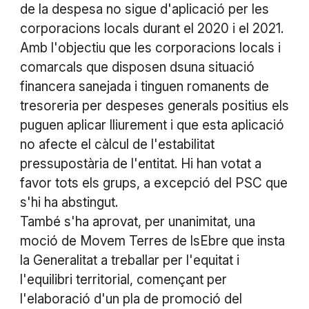
de la despesa no sigue d'aplicació per les
corporacions locals durant el 2020 i el 2021.
Amb l'objectiu que les corporacions locals i
comarcals que disposen dsuna situació
financera sanejada i tinguen romanents de
tresoreria per despeses generals positius els
puguen aplicar lliurement i que esta aplicació
no afecte el càlcul de l'estabilitat
pressupostària de l'entitat. Hi han votat a
favor tots els grups, a excepció del PSC que
s'hi ha abstingut.
També s'ha aprovat, per unanimitat, una
moció de Movem Terres de lsEbre que insta
la Generalitat a treballar per l'equitat i
l'equilibri territorial, començant per
l'elaboració d'un pla de promoció del