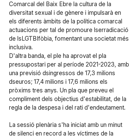
Comarcal del Baix Ebre la cultura de la
diversitat sexual i de gènere i impulsarà en
els diferents àmbits de la política comarcal
actuacions per tal de promoure lserradicació
de lsLGTBIfòbia, fomentant una societat més
inclusiva.
D'altra banda, el ple ha aprovat el pla
pressupostari per al període 2021-2023, amb
una previsió dsingressos de 17,3 milions
dseuros; 17,4 milions i 17,6 milions els
pròxims tres anys. Un pla que preveu el
compliment dels objectius d'estabilitat, de la
regla de la despesa i del rati d'endeutament.
La sessió plenària s'ha iniciat amb un minut
de silenci en record a les víctimes de la