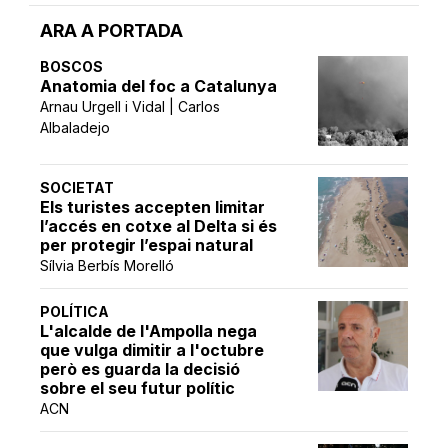
ARA A PORTADA
BOSCOS
Anatomia del foc a Catalunya
Arnau Urgell i Vidal | Carlos
Albaladejo
SOCIETAT
Els turistes accepten limitar
l’accés en cotxe al Delta si és
per protegir l’espai natural
Sílvia Berbís Morelló
POLÍTICA
L'alcalde de l'Ampolla nega
que vulga dimitir a l'octubre
però es guarda la decisió
sobre el seu futur polític
ACN