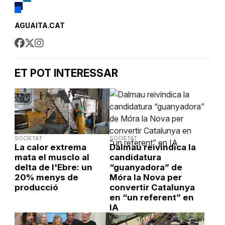
AGUAITA.CAT
ET POT INTERESSAR
SOCIETAT
SOCIETAT
La calor extrema
Dalmau reivindica la
mata el musclo al
candidatura
delta de l'Ebre: un
“guanyadora” de
20% menys de
Móra la Nova per
producció
convertir Catalunya
en “un referent” en
IA