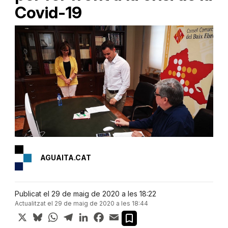
Covid-19
AGUAITA.CAT
Publicat el 29 de maig de 2020 a les 18:22
Actualitzat el 29 de maig de 2020 a les 18:44
X
Bluesky
WhatsApp
Telegram
LinkedIn
Facebook
Email