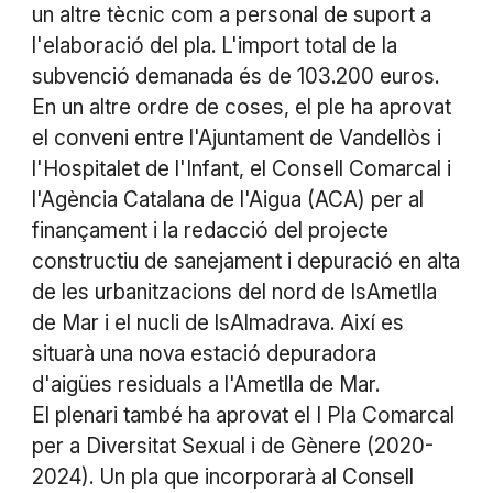
un altre tècnic com a personal de suport a
l'elaboració del pla. L'import total de la
subvenció demanada és de 103.200 euros.
En un altre ordre de coses, el ple ha aprovat
el conveni entre l'Ajuntament de Vandellòs i
l'Hospitalet de l'Infant, el Consell Comarcal i
l'Agència Catalana de l'Aigua (ACA) per al
finançament i la redacció del projecte
constructiu de sanejament i depuració en alta
de les urbanitzacions del nord de lsAmetlla
de Mar i el nucli de lsAlmadrava. Així es
situarà una nova estació depuradora
d'aigües residuals a l'Ametlla de Mar.
El plenari també ha aprovat el I Pla Comarcal
per a Diversitat Sexual i de Gènere (2020-
2024). Un pla que incorporarà al Consell