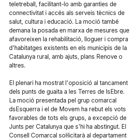
teletreball, facilitant-lo amb garanties de
connectivitat i accés als serveis tècnics de
salut, cultura i educació. La moció també
demana la posada en marxa de mesures que
afavoreixen la rehabilitació, lloguer i compra
d'habitatges existents en els municipis de la
Catalunya rural, amb ajuts, plans Renove o
altres.
El plenari ha mostrat l'oposició al tancament
dels punts de guaita a les Terres de lsEbre.
La moció presentada pel grup comarcal
dsEsquerra i el de Movem ha rebut els vots
favorables de tots els grups, a excepció de
Junts per Catalunya que s'hi ha abstingut. El
Consell Comarcal sol·licitarà al departament