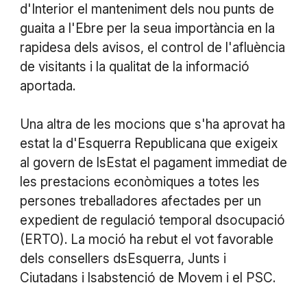
d'Interior el manteniment dels nou punts de
guaita a l'Ebre per la seua importància en la
rapidesa dels avisos, el control de l'afluència
de visitants i la qualitat de la informació
aportada.
Una altra de les mocions que s'ha aprovat ha
estat la d'Esquerra Republicana que exigeix
al govern de lsEstat el pagament immediat de
les prestacions econòmiques a totes les
persones treballadores afectades per un
expedient de regulació temporal dsocupació
(ERTO). La moció ha rebut el vot favorable
dels consellers dsEsquerra, Junts i
Ciutadans i lsabstenció de Movem i el PSC.