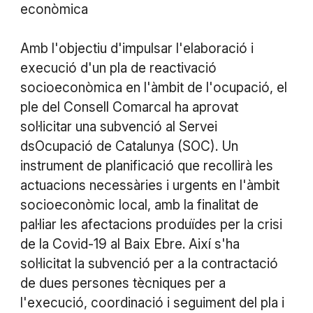
econòmica
Amb l'objectiu d'impulsar l'elaboració i
execució d'un pla de reactivació
socioeconòmica en l'àmbit de l'ocupació, el
ple del Consell Comarcal ha aprovat
sol·licitar una subvenció al Servei
dsOcupació de Catalunya (SOC). Un
instrument de planificació que recollirà les
actuacions necessàries i urgents en l'àmbit
socioeconòmic local, amb la finalitat de
pal·liar les afectacions produïdes per la crisi
de la Covid-19 al Baix Ebre. Així s'ha
sol·licitat la subvenció per a la contractació
de dues persones tècniques per a
l'execució, coordinació i seguiment del pla i