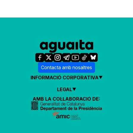
Contacta amb nosaltres
INFORMACIÓ CORPORATIVA
LEGAL
AMB LA COL·LABORACIÓ DE: