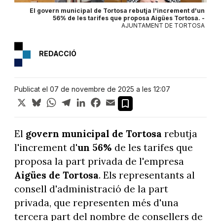
El govern municipal de Tortosa rebutja l'increment d'un
56% de les tarifes que proposa Aigües Tortosa. -
AJUNTAMENT DE TORTOSA
REDACCIÓ
Publicat el 07 de novembre de 2025 a les 12:07
X
Bluesky
WhatsApp
Telegram
LinkedIn
Facebook
Email
El
govern municipal de Tortosa
rebutja
l'increment d'
un 56%
de les tarifes que
proposa la part privada de l'empresa
Aigües de Tortosa
. Els representants al
consell d'administració de la part
privada, que representen més d'una
tercera part del nombre de consellers de