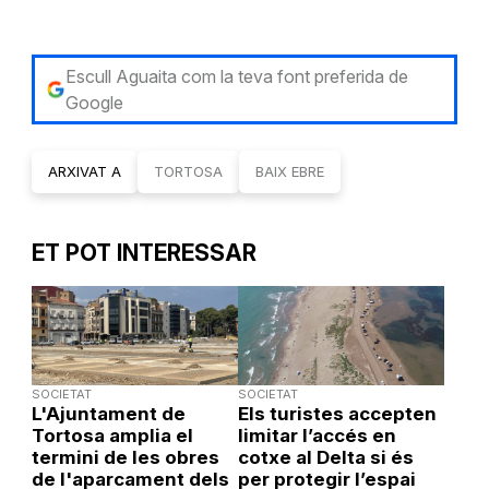
Escull Aguaita com la teva font preferida de
Google
ARXIVAT A
TORTOSA
BAIX EBRE
ET POT INTERESSAR
SOCIETAT
SOCIETAT
L'Ajuntament de
Els turistes accepten
Tortosa amplia el
limitar l’accés en
termini de les obres
cotxe al Delta si és
de l'aparcament dels
per protegir l’espai