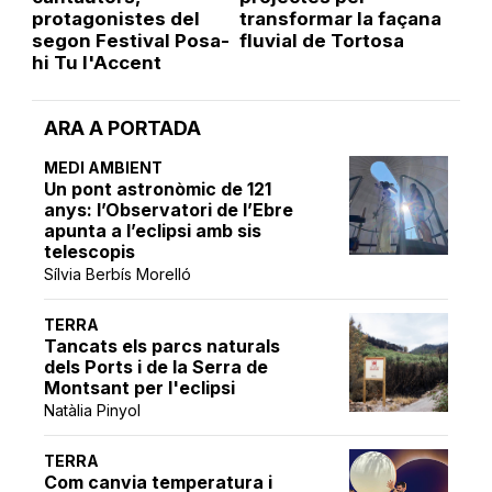
protagonistes del
transformar la façana
segon Festival Posa-
fluvial de Tortosa
hi Tu l'Accent
ARA A PORTADA
MEDI AMBIENT
Un pont astronòmic de 121
anys: l’Observatori de l’Ebre
apunta a l’eclipsi amb sis
telescopis
Sílvia Berbís Morelló
TERRA
Tancats els parcs naturals
dels Ports i de la Serra de
Montsant per l'eclipsi
Natàlia Pinyol
TERRA
Com canvia temperatura i