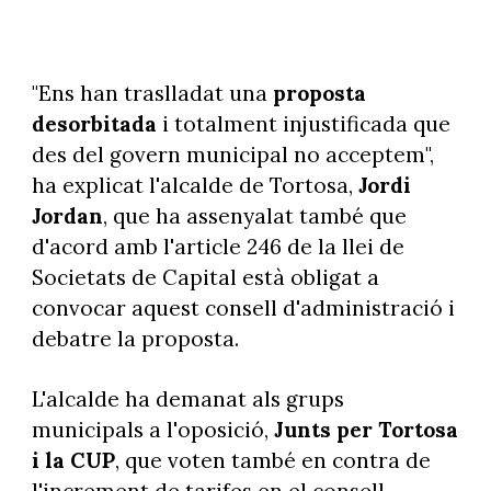
"Ens han traslladat una
proposta
desorbitada
i totalment injustificada que
des del govern municipal no acceptem",
ha explicat l'alcalde de Tortosa,
Jordi
Jordan
, que ha assenyalat també que
d'acord amb l'article 246 de la llei de
Societats de Capital està obligat a
convocar aquest consell d'administració i
debatre la proposta.
L'alcalde ha demanat als grups
municipals a l'oposició,
Junts per Tortosa
i la CUP
, que voten també en contra de
l'increment de tarifes en el consell