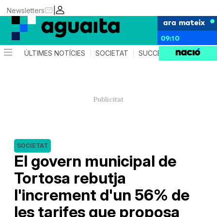
|
Newsletters
ara mateix
09:10
ÚLTIMES NOTÍCIES
SOCIETAT
SUCCESSOS
AGEND
SOCIETAT
El govern municipal de
Tortosa rebutja
l'increment d'un 56% de
les tarifes que proposa