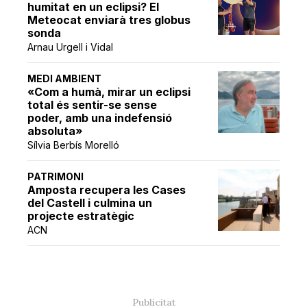
humitat en un eclipsi? El
Meteocat enviarà tres globus
sonda
Arnau Urgell i Vidal
MEDI AMBIENT
«Com a humà, mirar un eclipsi
total és sentir-se sense
poder, amb una indefensió
absoluta»
Sílvia Berbís Morelló
PATRIMONI
Amposta recupera les Cases
del Castell i culmina un
projecte estratègic
ACN