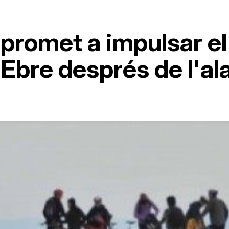
romet a impulsar el 
l'Ebre després de l'al