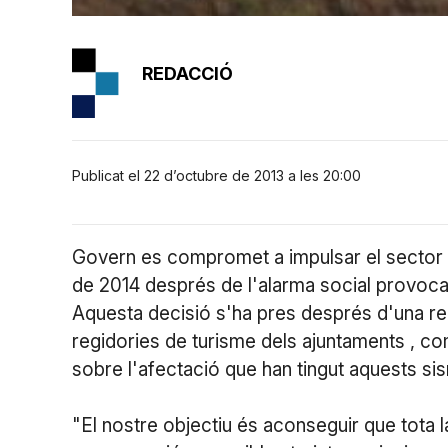
REDACCIÓ
Publicat el 22 d’octubre de 2013 a les 20:00
Govern es compromet a impulsar el sector t
de 2014 després de l'alarma social provocad
Aquesta decisió s'ha pres després d'una reun
regidories de turisme dels ajuntaments , co
sobre l'afectació que han tingut aquests sism
"El nostre objectiu és aconseguir que tota l