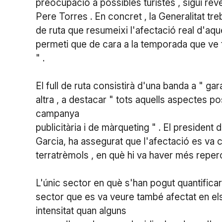
preocupació a possibles turistes , sigui reve
Pere Torres . En concret , la Generalitat tr
de ruta que resumeixi l'afectació real d'aq
permeti que de cara a la temporada que ve t
" .
El full de ruta consistirà d'una banda a " garan
altra , a destacar " tots aquells aspectes po
campanya
publicitària i de màrqueting " . El president 
Garcia, ha assegurat que l'afectació es va 
terratrèmols , en què hi va haver més reper
L'únic sector en què s'han pogut quantificar
sector que es va veure també afectat en els
intensitat quan alguns