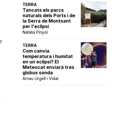
TERRA
Tancats els parcs
naturals dels Ports i de
la Serra de Montsant
per l'eclipsi
Natàlia Pinyol
r
TERRA
Com canvia
temperatura i humitat
en un eclipsi? El
Meteocat enviarà tres
globus sonda
Arnau Urgell i Vidal