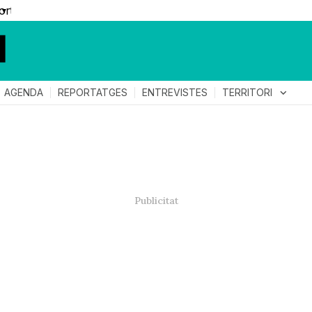
▼
TERRITORI
expand_more
AGENDA
REPORTATGES
ENTREVISTES