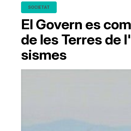
SOCIETAT
El Govern es comp
de les Terres de 
sismes