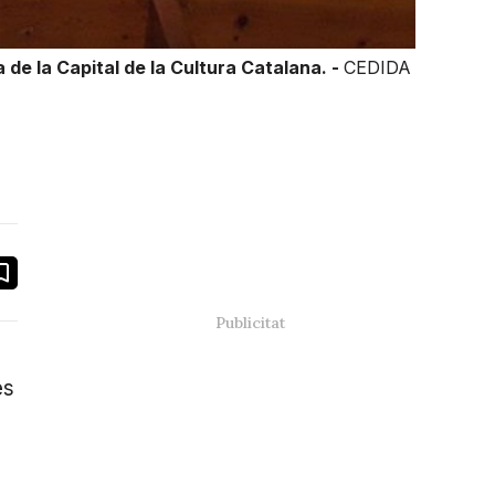
 de la Capital de la Cultura Catalana. -
CEDIDA
book
ail
es