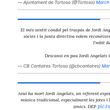
— Ajuntament de Tortosa (@Tortosa)
March 
El més sentit condol pel traspàs de Jordi Ange
sòcies i la junta directiva volem reconèixe
l'mbit d
Descansi en pau Jordi Angelats 
— CB Cantaires Tortosa (@cbcantaires)
Mar
Avui ha mort Jordi Angelats, un referent esport
música tradicional, especialment les jotes i 
pic.
amics. DEP