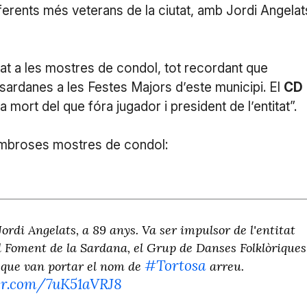
ferents més veterans de la ciutat, amb Jordi Angelat
t a les mostres de condol, tot recordant que
 sardanes a les Festes Majors d’este municipi. El
CD
mort del que fóra jugador i president de l’entitat”.
nombroses mostres de condol:
ordi Angelats, a 89 anys. Va ser impulsor de l'entitat
l Foment de la Sardana, el Grup de Danses Folklòriques
#Tortosa
, que van portar el nom de
arreu.
ter.com/7uK51aVRJ8