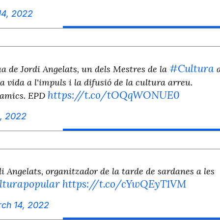
14, 2022
#Cultura
ua de Jordi Angelats, un dels Mestres de la
 vida a l'impuls i la difusió de la cultura arreu.
https://t.co/tOQqWONUE0
i amics. EPD
, 2022
 Angelats, organitzador de la tarde de sardanes a les
lturapopular
https://t.co/cYwQEyT1VM
ch 14, 2022