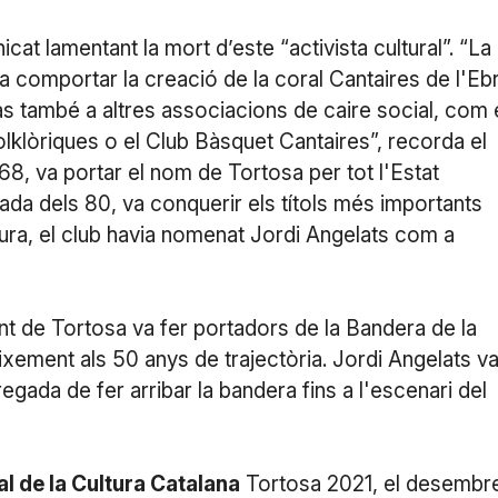
t lamentant la mort d’este “activista cultural”. “La
va comportar la creació de la coral Cantaires de l'Eb
as també a altres associacions de caire social, com 
lklòriques o el Club Bàsquet Cantaires”, recorda el
968, va portar el nom de Tortosa per tot l'Estat
da dels 80, va conquerir els títols més importants
ura, el club havia nomenat Jordi Angelats com a
ent de Tortosa va fer portadors de la Bandera de la
ixement als 50 anys de trajectòria. Jordi Angelats v
egada de fer arribar la bandera fins a l'escenari del
al de la Cultura Catalana
Tortosa 2021, el desembr