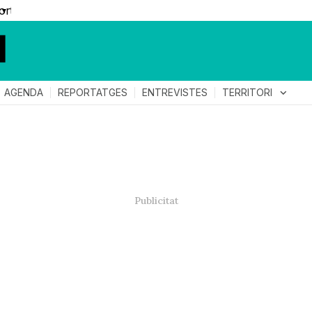
▼
TERRITORI
expand_more
AGENDA
REPORTATGES
ENTREVISTES