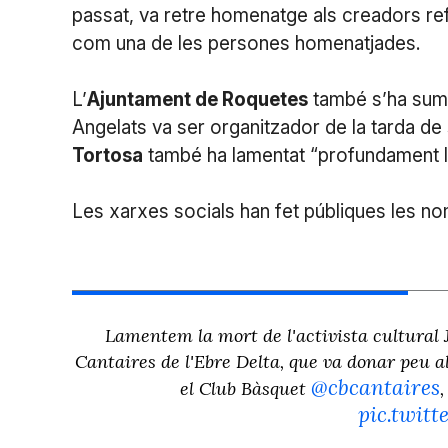
passat, va retre homenatge als creadors re
com una de les persones homenatjades.
L’
Ajuntament de Roquetes
també s’ha suma
Angelats va ser organitzador de la tarda de
Tortosa
també ha lamentat “profundament la 
Les xarxes socials han fet públiques les 
Lamentem la mort de l'activista cultural J
Cantaires de l'Ebre Delta, que va donar peu a
@cbcantaires
el Club Bàsquet
pic.twit