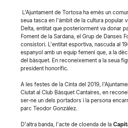
L'Ajuntament de Tortosa ha emès un comunica
seua tasca en l'àmbit de la cultura popular 
Delta, entitat que posteriorment va donar p
Foment de la Sardana, el Grup de Danses Fo
consistori. L'entitat esportiva, nascuda al 1
espanyol amb un equip femení que, a la dèca
del bàsquet. En reconeixement a la seua fig
president honorífic.
A les festes de la Cinta del 2019, l'Ajuntam
Ciutat al Club Bàsquet Cantaires, en recone
ser-ne un dels portadors i la persona encarr
parc Teodor Gonzàlez.
D'altra banda, l'acte de cloenda de la
Capit