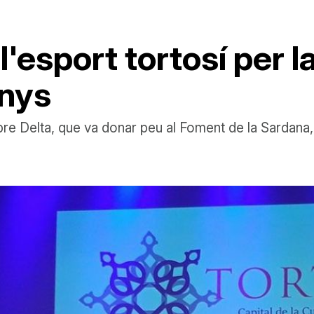
i l'esport tortosí per 
anys
Ebre Delta, que va donar peu al Foment de la Sardana