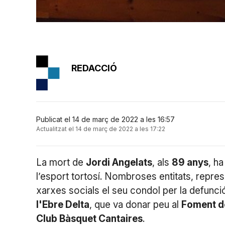
REDACCIÓ
Publicat el 14 de març de 2022 a les 16:57
Actualitzat el 14 de març de 2022 a les 17:22
La mort de
Jordi Angelats
, als
89 anys
, ha
l’esport tortosí. Nombroses entitats, repres
xarxes socials el seu condol per la defunció
l'Ebre Delta
, que va donar peu al
Foment d
Club Bàsquet Cantaires
.