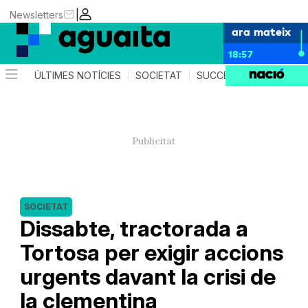
|
Newsletters
ara mateix
18:57
ÚLTIMES NOTÍCIES
SOCIETAT
SUCCESSOS
AGEND
SOCIETAT
Dissabte, tractorada a
Tortosa per exigir accions
urgents davant la crisi de
la clementina