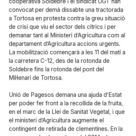
cooperativa Soldebre i el sindicat UGT han
convocat per demà dissabte una tractorada
a Tortosa en protesta contra la greu situació
de crisi que viu el sector dels cítrics i per
demanar tant al Ministeri d’Agricultura com al
departament d’Agricultura accions urgents.
La mobilització començarà a les 11 del matí a
la carretera C-12, des de la rotonda de
Soldebre fins la rotonda del pont del
Mil·lenari de Tortosa.
Unió de Pagesos demana una ajuda d’Estat
per poder fer front a la recollida de la fruita,
en el marc de la Llei de Sanitat Vegetal, i que
el ministeri d’Agricultura augmente el
contingent de retirada de clementines. En la