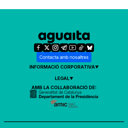
Contacta amb nosaltres
INFORMACIÓ CORPORATIVA
LEGAL
AMB LA COL·LABORACIÓ DE: