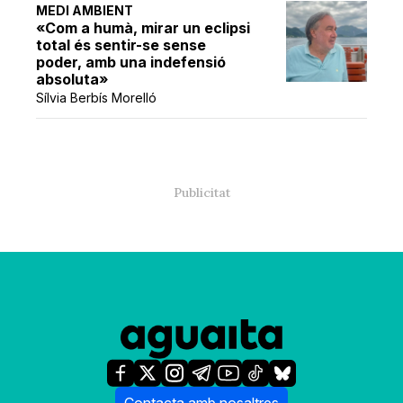
MEDI AMBIENT
«Com a humà, mirar un eclipsi
total és sentir-se sense
poder, amb una indefensió
absoluta»
Sílvia Berbís Morelló