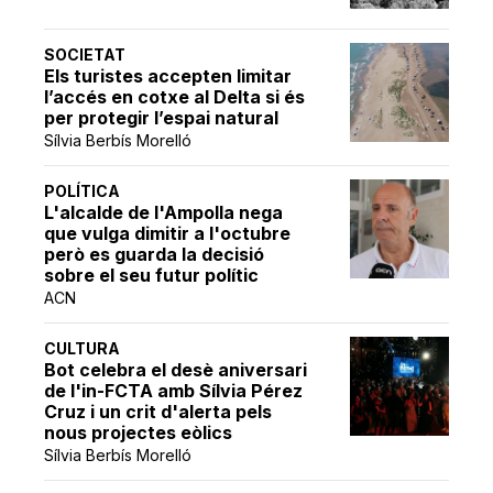
SOCIETAT
Els turistes accepten limitar
l’accés en cotxe al Delta si és
per protegir l’espai natural
Sílvia Berbís Morelló
POLÍTICA
L'alcalde de l'Ampolla nega
que vulga dimitir a l'octubre
però es guarda la decisió
sobre el seu futur polític
ACN
CULTURA
Bot celebra el desè aniversari
de l'in-FCTA amb Sílvia Pérez
Cruz i un crit d'alerta pels
nous projectes eòlics
Sílvia Berbís Morelló