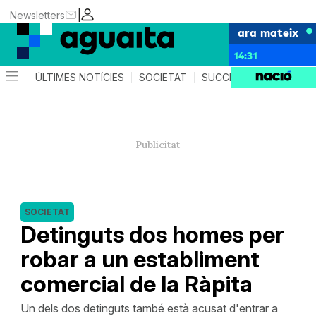
|
Newsletters
ara mateix
14:31
ÚLTIMES NOTÍCIES
SOCIETAT
SUCCESSOS
AGEND
SOCIETAT
Detinguts dos homes per
robar a un establiment
comercial de la Ràpita
Un dels dos detinguts també està acusat d'entrar a