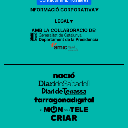
Contacta amb nosaltres
INFORMACIÓ CORPORATIVA
LEGAL
AMB LA COL·LABORACIÓ DE: