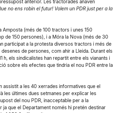
ressupost anterior. Les tractorades anaven
ue no ens robin el futur! Volem un PDR just per a la
 Amposta (més de 100 tractors i unes 150
op de 150 persones), i a Móra la Nova (més de 30
 participat a la protesta diversos tractors i més de
i desenes de persones, com ahir a Lleida. Durant els
h, els sindicalistes han repartit entre els vianants i
ció sobre els efectes que tindria el nou PDR entre la
assistit a les 40 xerrades informatives que el
talà les últimes dues setmanes per explicar les
post del nou PDR, inacceptable per a la
 ja que el Departament només hi pretén destinar