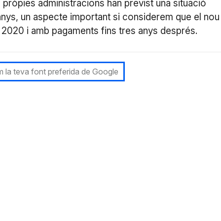
s pròpies administracions han previst una situació
nys, un aspecte important si considerem que el nou
l 2020 i amb pagaments fins tres anys després.
 la teva font preferida de Google