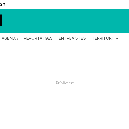
▼
TERRITORI
expand_more
AGENDA
REPORTATGES
ENTREVISTES