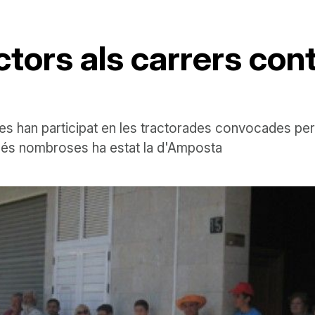
tors als carrers cont
es han participat en les tractorades convocades per U
és nombroses ha estat la d'Amposta