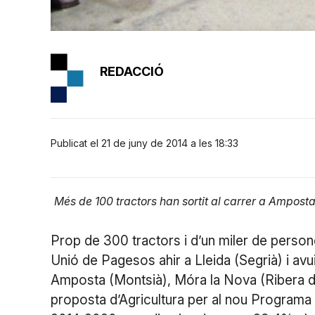
REDACCIÓ
Publicat el 21 de juny de 2014 a les 18:33
Més de 100 tractors han sortit al carrer a Amposta
Prop de 300 tractors i d’un miler de perso
Unió de Pagesos ahir a Lleida (Segrià) i a
Amposta (Montsià), Móra la Nova (Ribera d’E
proposta d’Agricultura per al nou Program