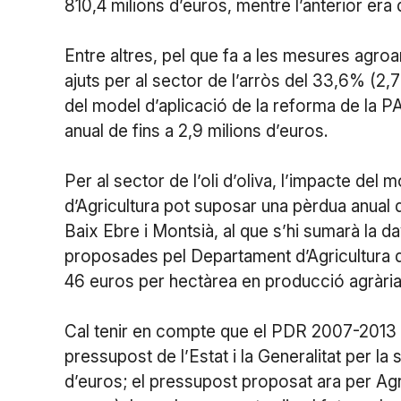
810,4 milions d’euros, mentre l’anterior era 
Entre altres, pel que fa a les mesures agr
ajuts per al sector de l’arròs del 33,6% (2,7
del model d’aplicació de la reforma de la PA
anual de fins a 2,9 milions d’euros.
Per al sector de l’oli d’oliva, l’impacte del 
d’Agricultura pot suposar una pèrdua anual 
Baix Ebre i Montsià, al que s’hi sumarà la 
proposades pel Departament d’Agricultura d
46 euros per hectàrea en producció agrària
Cal tenir en compte que el PDR 2007-2013 es
pressupost de l’Estat i la Generalitat per l
d’euros; el pressupost proposat ara per Agr