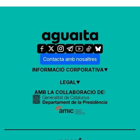
Contacta amb nosaltres
INFORMACIÓ CORPORATIVA
LEGAL
AMB LA COL·LABORACIÓ DE: