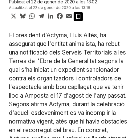
Publicat el 22 de gener de 2020 a les 13:02
Actualitzat el 22 de gener de 2020 a les 13:18
X
Bluesky
WhatsApp
Telegram
LinkedIn
Facebook
Email
El president d'Actyma, Lluís Altès, ha
assegurat que l'entitat animalista, ha rebut
una notificació dels Serveis Territorials a les
Terres de l'Ebre de la Generalitat segons la
qual s'ha iniciat un expedient sancionador
contra els organitzadors i controladors de
l'espectacle amb bou capllaçat que va tenir
lloc a Amposta el 17 d'agost de l'any passat.
Segons afirma Actyma, durant la celebració
d'aquell esdeveniment es va incomplir la
normativa vigent, atès que hi havia obstacles
en el recorregut del brau. En concret,