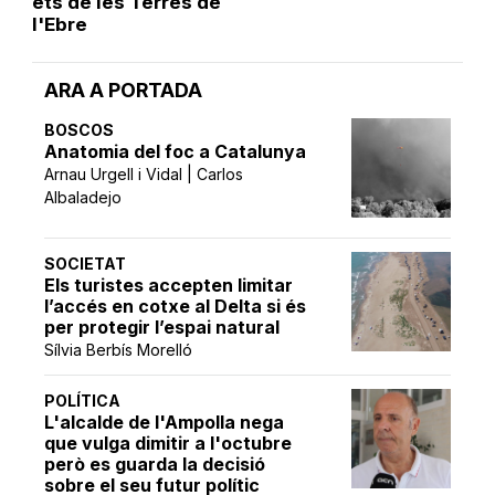
ets de les Terres de
l'Ebre
ARA A PORTADA
BOSCOS
Anatomia del foc a Catalunya
Arnau Urgell i Vidal | Carlos
Albaladejo
SOCIETAT
Els turistes accepten limitar
l’accés en cotxe al Delta si és
per protegir l’espai natural
Sílvia Berbís Morelló
POLÍTICA
L'alcalde de l'Ampolla nega
que vulga dimitir a l'octubre
però es guarda la decisió
sobre el seu futur polític