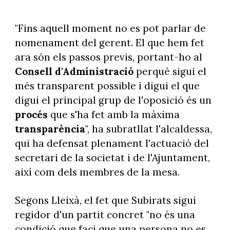
"Fins aquell moment no es pot parlar de
nomenament del gerent. El que hem fet
ara són els passos previs, portant-ho al
Consell d'Administració
perquè sigui el
més transparent possible i digui el que
digui el principal grup de l'oposició és un
procés
que s'ha fet amb la màxima
transparència
", ha subratllat l'alcaldessa,
qui ha defensat plenament l'actuació del
secretari de la societat i de l'Ajuntament,
així com dels membres de la mesa.
Segons Lleixà, el fet que Subirats sigui
regidor d'un partit concret "no és una
condició que faci que una persona no es