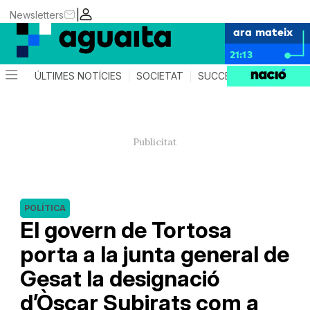
|
Newsletters
ara mateix
21:13
ÚLTIMES NOTÍCIES
SOCIETAT
SUCCESSOS
AGEND
POLÍTICA
El govern de Tortosa
porta a la junta general de
Gesat la designació
d’Òscar Subirats com a