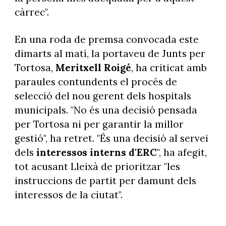
càrrec".
En una roda de premsa convocada este
dimarts al matí, la portaveu de Junts per
Tortosa,
Meritxell Roigé
, ha criticat amb
paraules contundents el procés de
selecció del nou gerent dels hospitals
municipals. "No és una decisió pensada
per Tortosa ni per garantir la millor
gestió", ha retret. "És una decisió al servei
dels
interessos interns d'ERC
", ha afegit,
tot acusant Lleixà de prioritzar "les
instruccions de partit per damunt dels
interessos de la ciutat".