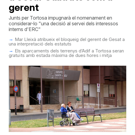
gerent
Junts per Tortosa impugnarà el nomenament en
considerar-lo "una decisió al servei dels interessos
interns d'ERC"
Mar Lleixà atribueix el bloqueig del gerent de Gesat a
una interpretació dels estatuts
Els aparcaments dels terrenys d’Adif a Tortosa seran
gratuïts amb estada màxima de dues hores i mitja