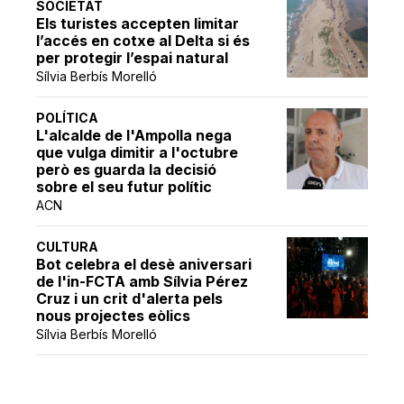
SOCIETAT
Els turistes accepten limitar
l’accés en cotxe al Delta si és
per protegir l’espai natural
Sílvia Berbís Morelló
POLÍTICA
L'alcalde de l'Ampolla nega
que vulga dimitir a l'octubre
però es guarda la decisió
sobre el seu futur polític
ACN
CULTURA
Bot celebra el desè aniversari
de l'in-FCTA amb Sílvia Pérez
Cruz i un crit d'alerta pels
nous projectes eòlics
Sílvia Berbís Morelló