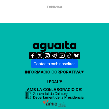
Contacta amb nosaltres
INFORMACIÓ CORPORATIVA
LEGAL
AMB LA COL·LABORACIÓ DE: