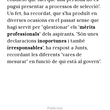
pugui presentar a processos de selecció".
Un fet, ha recordat, que s'ha produït en
diverses ocasions en el passat sense que
hagi servit per "qüestionar" els "
mèrits
professionals
" dels aspirants. "Són unes
declaracions
inoportunes
i també
irresponsables
", ha respost a Junts,
recordant les diferents "vares de
mesurar" en funció de qui està al govern".