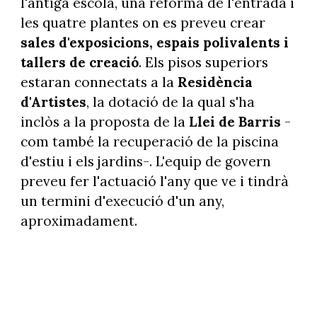
l'antiga escola, una reforma de l'entrada i
les quatre plantes on es preveu crear
sales d'exposicions, espais polivalents i
tallers de creació
. Els pisos superiors
estaran connectats a la
Residència
d'Artistes
, la dotació de la qual s'ha
inclòs a la proposta de la
Llei de Barris
-
com també la recuperació de la piscina
d'estiu i els jardins-. L'equip de govern
preveu fer l'actuació l'any que ve i tindrà
un termini d'execució d'un any,
aproximadament.