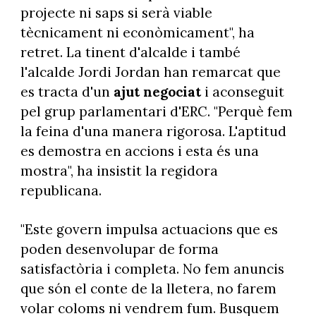
projecte ni saps si serà viable
tècnicament ni econòmicament", ha
retret. La tinent d'alcalde i també
l'alcalde Jordi Jordan han remarcat que
es tracta d'un
ajut negociat
i aconseguit
pel grup parlamentari d'ERC. "Perquè fem
la feina d'una manera rigorosa. L'aptitud
es demostra en accions i esta és una
mostra", ha insistit la regidora
republicana.
"Este govern impulsa actuacions que es
poden desenvolupar de forma
satisfactòria i completa. No fem anuncis
que són el conte de la lletera, no farem
volar coloms ni vendrem fum. Busquem