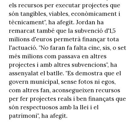
els recursos per executar projectes que
són tangibles, viables, econòmicament i
tècnicament", ha afegit. Jordan ha
remarcat també que la subvenció d'1,5
milions d'euros permetrà finançar tota
l'actuació. "No faran fa falta cinc, sis, o set
més milions com passava en altres
projectes i amb altres subvencions", ha
assenyalat el batlle. "Es demostra que el
govern municipal, sense fotos ni egos,
com altres fan, aconsegueixen recursos
per fer projectes reals i ben finançats que
són respectuosos amb la llei i el
patrimoni", ha afegit.