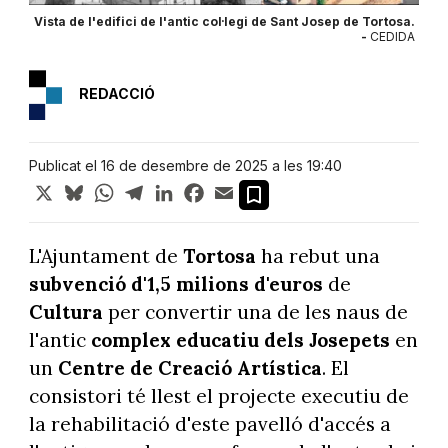
Vista de l'edifici de l'antic col·legi de Sant Josep de Tortosa.
-
CEDIDA
REDACCIÓ
Publicat el 16 de desembre de 2025 a les 19:40
X
Bluesky
WhatsApp
Telegram
LinkedIn
Facebook
Email
L'Ajuntament de
Tortosa
ha rebut una
subvenció d'1,5 milions d'euros
de
Cultura
per convertir una de les naus de
l'antic
complex educatiu dels Josepets
en
un
Centre de Creació Artística
. El
consistori té llest el projecte executiu de
la rehabilitació d'este pavelló d'accés a