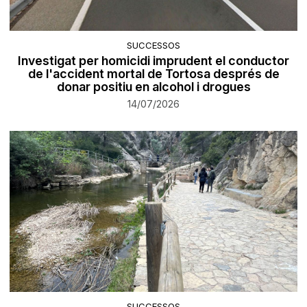
SUCCESSOS
Investigat per homicidi imprudent el conductor
de l'accident mortal de Tortosa després de
donar positiu en alcohol i drogues
14/07/2026
SUCCESSOS