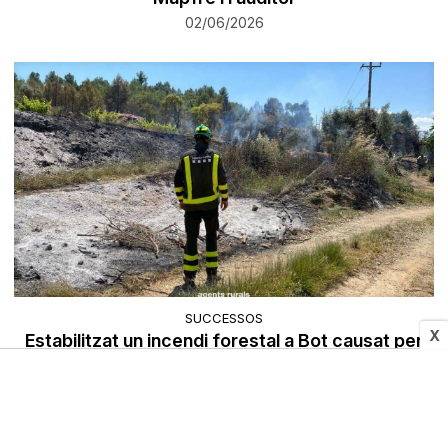
02/06/2026
SUCCESSOS
X
Estabilitzat un incendi forestal a Bot causat per
una crema de restes d’esporga
28/05/2026