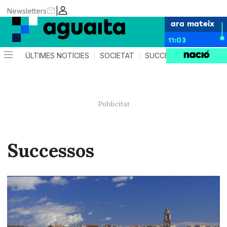
|
Newsletters
ara mateix
11:03
ÚLTIMES NOTÍCIES
SOCIETAT
SUCCESSOS
AGEND
Successos