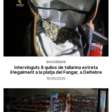
SUCCESSOS
Intervinguts 8 quilos de tallarina extreta
il·legalment a la platja del Fangar, a Deltebre
16/06/2026