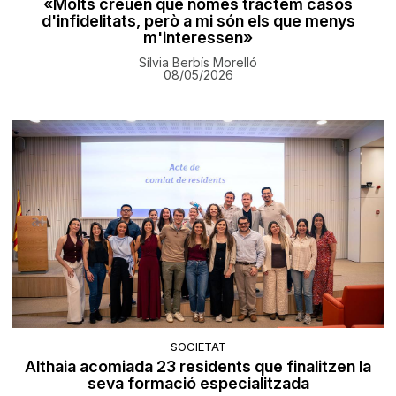
«Molts creuen que només tractem casos
d'infidelitats, però a mi són els que menys
m'interessen»
Sílvia Berbís Morelló
08/05/2026
SOCIETAT
Althaia acomiada 23 residents que finalitzen la
seva formació especialitzada