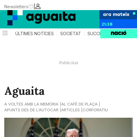
|
Newsletters
ara mateix
21:38
ÚLTIMES NOTÍCIES
SOCIETAT
SUCCESSOS
AGEND
Aguaita
A VOLTES AMB LA MEMÒRIA
AL CAFÈ DE PLAÇA
APUNTS DES DE L'AUTOCAR
ARTICLES
CORPORATIU