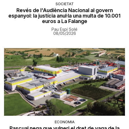
SOCIETAT
Revés de l'Audiència Nacional al govern
espanyol: la justícia anul·la una multa de 10.001
euros a La Falange
Pau Espí Solé
08/05/2026
ECONOMIA
Pascual nega que vulneri el dret de vaga de la