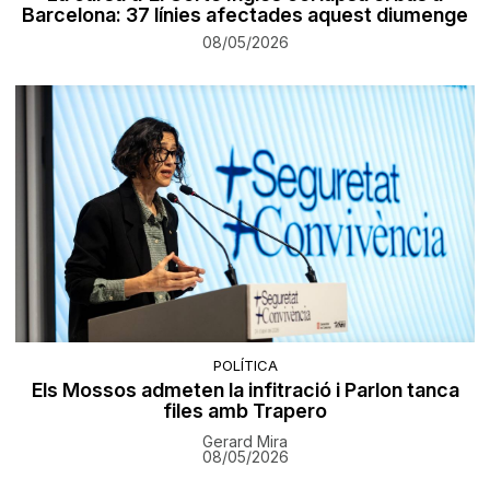
Barcelona: 37 línies afectades aquest diumenge
08/05/2026
POLÍTICA
Els Mossos admeten la infitració i Parlon tanca
files amb Trapero
Gerard Mira
08/05/2026