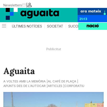
|
Newsletters
ara mateix
21:13
ÚLTIMES NOTÍCIES
SOCIETAT
SUCCESSOS
AGEND
Aguaita
A VOLTES AMB LA MEMÒRIA
AL CAFÈ DE PLAÇA
APUNTS DES DE L'AUTOCAR
ARTICLES
CORPORATIU