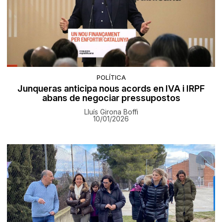
POLÍTICA
Junqueras anticipa nous acords en IVA i IRPF
abans de negociar pressupostos
Lluís Girona Boffi
10/01/2026