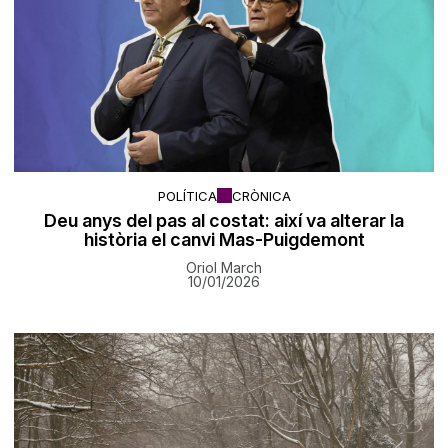
POLÍTICA
CRÒNICA
Deu anys del pas al costat: així va alterar la
història el canvi Mas-Puigdemont
Oriol March
10/01/2026