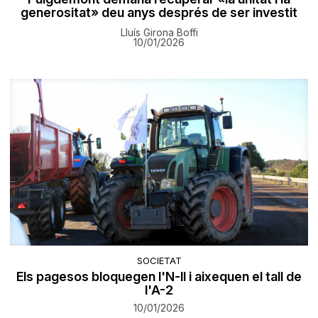
generositat» deu anys després de ser investit
Lluís Girona Boffi
10/01/2026
SOCIETAT
Els pagesos bloquegen l'N-ll i aixequen el tall de
l'A-2
10/01/2026