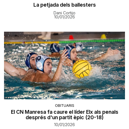
La petjada dels ballesters
Dani Cortijo
10/01/2026
OBITUARIS
El CN Manresa fa caure el líder Elx als penals
després d'un partit èpic (20-18)
10/01/2026