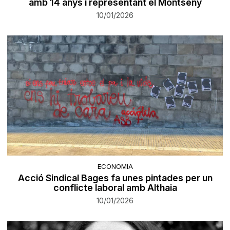
amb 14 anys i representant el Montseny
10/01/2026
ECONOMIA
Acció Sindical Bages fa unes pintades per un
conflicte laboral amb Althaia
10/01/2026