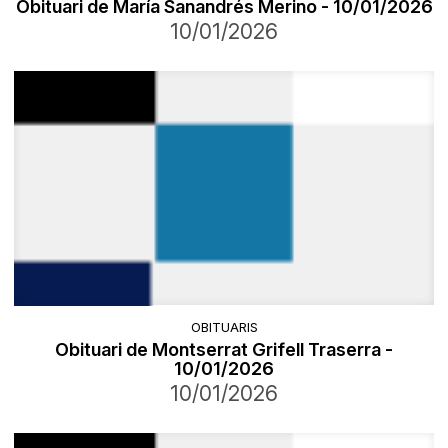
Obituari de María Sanandrés Merino - 10/01/2026
10/01/2026
OBITUARIS
Obituari de Montserrat Grifell Traserra -
10/01/2026
10/01/2026