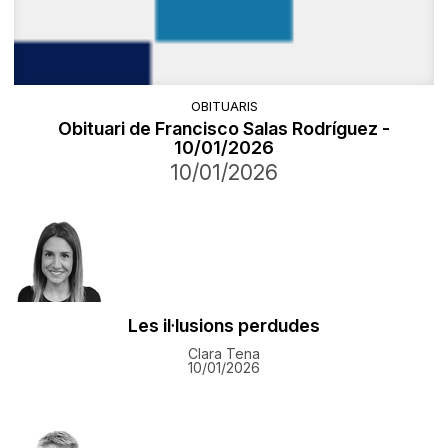
OBITUARIS
Obituari de Francisco Salas Rodríguez -
10/01/2026
10/01/2026
Les il·lusions perdudes
Clara Tena
10/01/2026