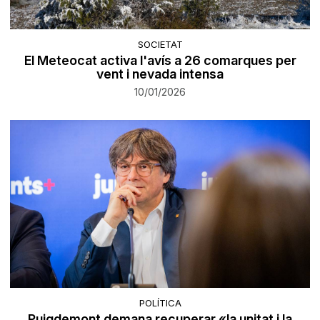
SOCIETAT
El Meteocat activa l'avís a 26 comarques per
vent i nevada intensa
10/01/2026
POLÍTICA
Puigdemont demana recuperar «la unitat i la