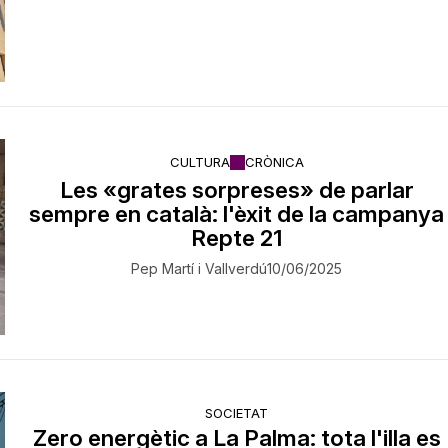
CULTURA
CRÒNICA
Les «grates sorpreses» de parlar
sempre en català: l'èxit de la campanya
Repte 21
Pep Martí i Vallverdú
10/06/2025
SOCIETAT
Zero energètic a La Palma: tota l'illa es