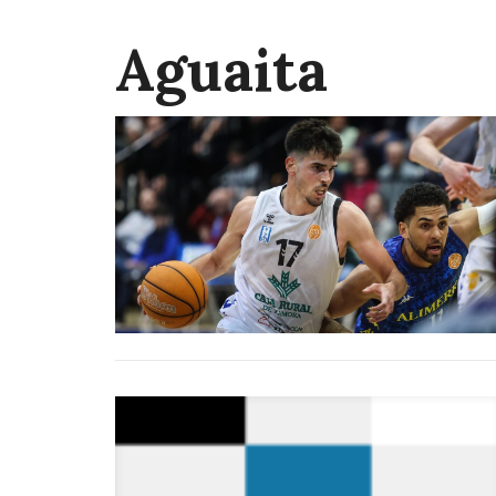
Aguaita