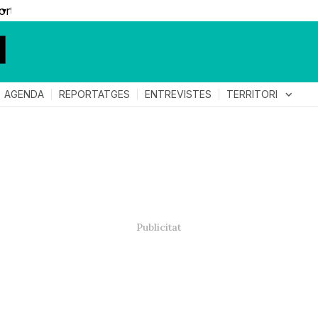
▼
TERRITORI
expand_more
AGENDA
REPORTATGES
ENTREVISTES