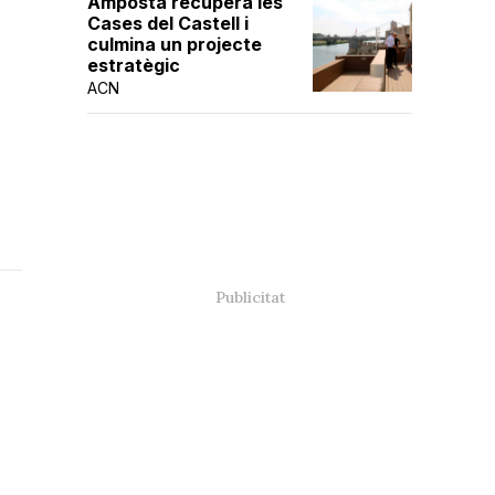
Amposta recupera les
Cases del Castell i
culmina un projecte
estratègic
ACN