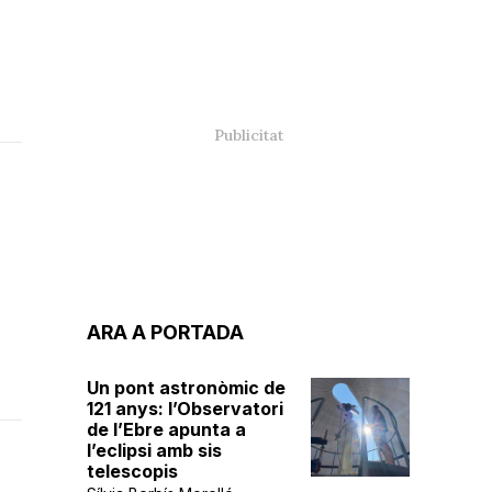
ARA A PORTADA
Un pont astronòmic de
121 anys: l’Observatori
de l’Ebre apunta a
l’eclipsi amb sis
telescopis