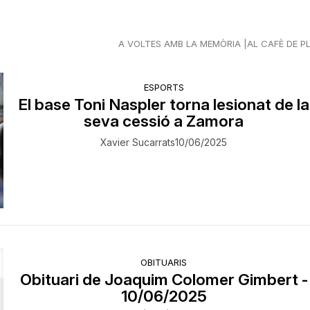
A VOLTES AMB LA MEMÒRIA
AL CAFÈ DE P
ESPORTS
El base Toni Naspler torna lesionat de la
seva cessió a Zamora
Xavier Sucarrats
10/06/2025
OBITUARIS
Obituari de Joaquim Colomer Gimbert -
10/06/2025