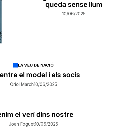
queda sense llum
10/06/2025
LA VEU DE NACIÓ
, entre el model i els socis
Oriol March
10/06/2025
nim el verí dins nostre
Joan Foguet
10/06/2025