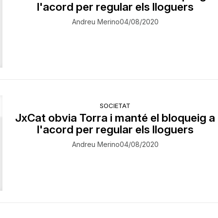
l'acord per regular els lloguers
Andreu Merino
04/08/2020
SOCIETAT
JxCat obvia Torra i manté el bloqueig a
l'acord per regular els lloguers
Andreu Merino
04/08/2020