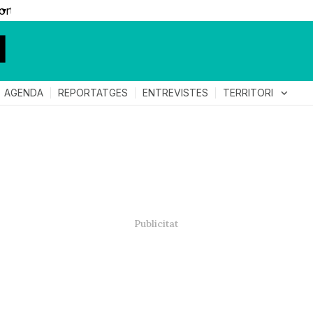
▼
TERRITORI
expand_more
AGENDA
REPORTATGES
ENTREVISTES