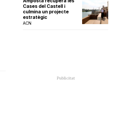
Amposta recupera les
Cases del Castell i
culmina un projecte
estratègic
ACN