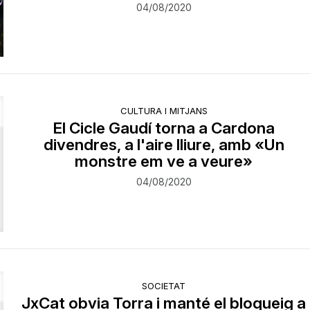
04/08/2020
CULTURA I MITJANS
El Cicle Gaudí torna a Cardona
divendres, a l'aire lliure, amb «Un
monstre em ve a veure»
04/08/2020
SOCIETAT
JxCat obvia Torra i manté el bloqueig a