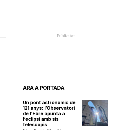
ARA A PORTADA
Un pont astronòmic de
121 anys: l’Observatori
de l’Ebre apunta a
l’eclipsi amb sis
telescopis