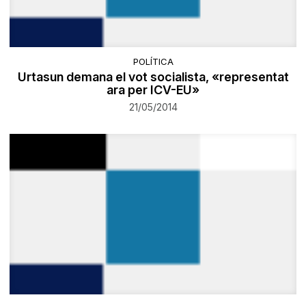
POLÍTICA
Urtasun demana el vot socialista, «representat
ara per ICV-EU»
21/05/2014