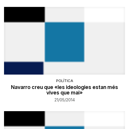
POLÍTICA
Navarro creu que «les ideologies estan més
vives que mai»
21/05/2014