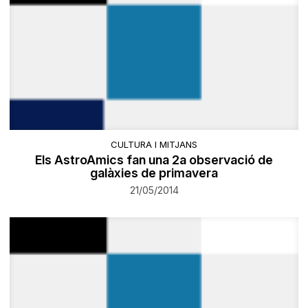
CULTURA I MITJANS
Els AstroAmics fan una 2a observació de
galàxies de primavera
21/05/2014