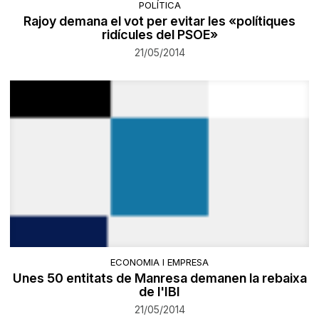
POLÍTICA
Rajoy demana el vot per evitar les «polítiques
ridícules del PSOE»
21/05/2014
ECONOMIA I EMPRESA
Unes 50 entitats de Manresa demanen la rebaixa
de l'IBI
21/05/2014