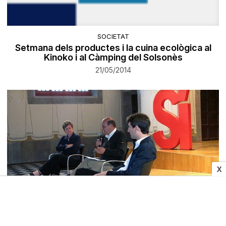
SOCIETAT
Setmana dels productes i la cuina ecològica al
Kinoko i al Càmping del Solsonès
21/05/2014
X
POLÍTICA