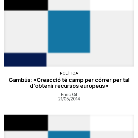
POLÍTICA
Gambús: «Creacció té camp per córrer per tal
d'obtenir recursos europeus»
Enric Gil
21/05/2014