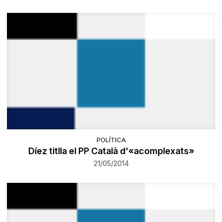
POLÍTICA
Díez titlla el PP Català d'«acomplexats»
21/05/2014