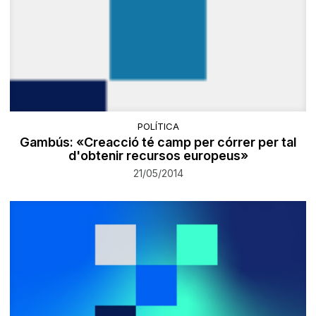
POLÍTICA
Gambús: «Creacció té camp per córrer per tal
d'obtenir recursos europeus»
21/05/2014