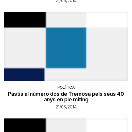
21/05/2014
POLÍTICA
Pastís al número dos de Tremosa pels seus 40
anys en ple míting
21/05/2014