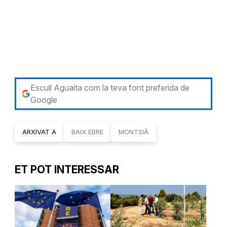
Escull Aguaita com la teva font preferida de
Google
ARXIVAT A
BAIX EBRE
MONTSIÀ
ET POT INTERESSAR