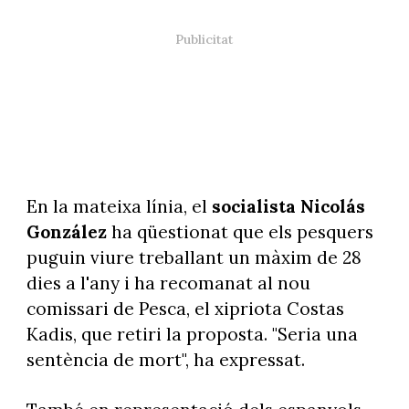
En la mateixa línia, el
socialista Nicolás
González
ha qüestionat que els pesquers
puguin viure treballant un màxim de 28
dies a l'any i ha recomanat al nou
comissari de Pesca, el xipriota Costas
Kadis, que retiri la proposta. "Seria una
sentència de mort", ha expressat.