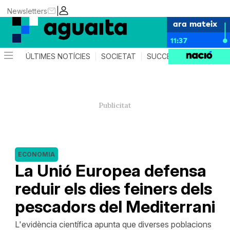
|
Newsletters
ara mateix
11:37
ÚLTIMES NOTÍCIES
SOCIETAT
SUCCESSOS
AGEND
ECONOMIA
La Unió Europea defensa
reduir els dies feiners dels
pescadors del Mediterrani
L'evidència científica apunta que diverses poblacions