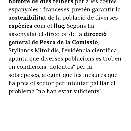
nombre de dies feiners
per a les costes
espanyoles i franceses, pretén garantir la
sostenibilitat
de la població de diverses
espècies
com el
lluç
. Segons ha
assenyalat el director de la
direcció
general de Pesca de la Comissió
,
Stylianos Mitolidis, l'evidència científica
apunta que diverses poblacions es troben
en condicions "dolentes" per la
sobrepesca, afegint que les mesures que
ha pres el sector per intentar pal·liar el
problema "no han estat suficients".