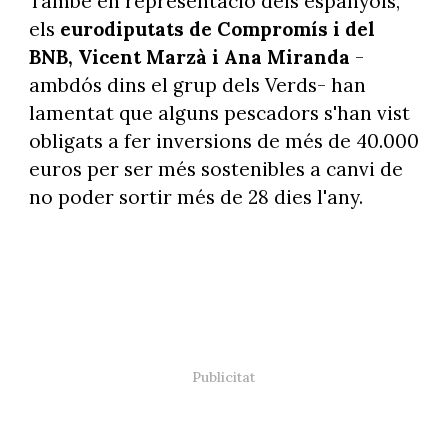
També en representació dels espanyols,
els
eurodiputats de Compromís i del
BNB, Vicent Marzà i Ana Miranda
-
ambdós dins el grup dels Verds- han
lamentat que alguns pescadors s'han vist
obligats a fer inversions de més de 40.000
euros per ser més sostenibles a canvi de
no poder sortir més de 28 dies l'any.