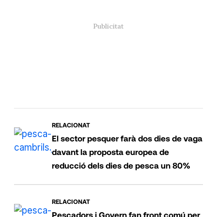
RELACIONAT
El sector pesquer farà dos dies de vaga
davant la proposta europea de
reducció dels dies de pesca un 80%
RELACIONAT
Pescadors i Govern fan front comú per