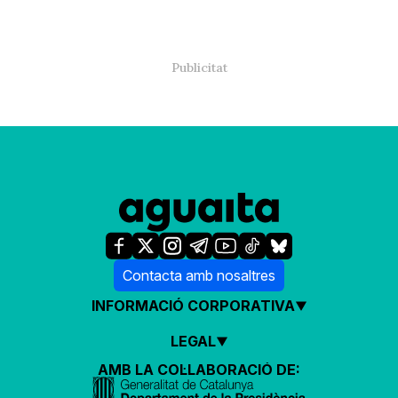
Contacta amb nosaltres
INFORMACIÓ CORPORATIVA
LEGAL
AMB LA COL·LABORACIÓ DE: