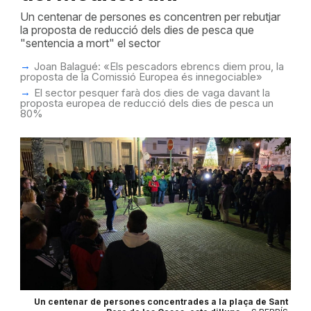
Un centenar de persones es concentren per rebutjar
la proposta de reducció dels dies de pesca que
"sentencia a mort" el sector
Joan Balagué: «Els pescadors ebrencs diem prou, la
proposta de la Comissió Europea és innegociable»
El sector pesquer farà dos dies de vaga davant la
proposta europea de reducció dels dies de pesca un
80%
Un centenar de persones concentrades a la plaça de Sant