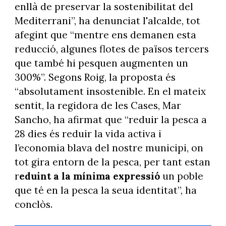
enllà de preservar la sostenibilitat del
Mediterrani”, ha denunciat l'alcalde, tot
afegint que “mentre ens demanen esta
reducció, algunes flotes de països tercers
que també hi pesquen augmenten un
300%”. Segons Roig, la proposta és
“absolutament insostenible. En el mateix
sentit, la regidora de les Cases, Mar
Sancho, ha afirmat que “reduir la pesca a
28 dies és reduir la vida activa i
l’economia blava del nostre municipi, on
tot gira entorn de la pesca, per tant estan
r
eduint a la mínima expressió
un poble
que té en la pesca la seua identitat”, ha
conclòs.