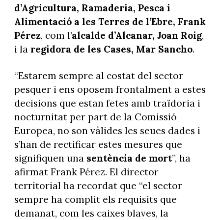
d’Agricultura, Ramaderia, Pesca i
Alimentació a les Terres de l’Ebre, Frank
Pérez
, com l’
alcalde d’Alcanar, Joan Roig
,
i la
regidora de les Cases, Mar Sancho
.
“Estarem sempre al costat del sector
pesquer i ens oposem frontalment a estes
decisions que estan fetes amb traïdoria i
nocturnitat per part de la Comissió
Europea, no son vàlides les seues dades i
s’han de rectificar estes mesures que
signifiquen una
sentència de mort
”, ha
afirmat Frank Pérez. El director
territorial ha recordat que “el sector
sempre ha complit els requisits que
demanat, com les caixes blaves, la