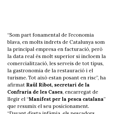
“Som part fonamental de l’economia
blava, en molts indrets de Catalunya som
la principal empresa en facturació, però
la data real és molt superior si incloem la
comercialització, les serveis de tot tipus,
la gastronomia de la restauració i el
turisme. Tot això estan posant en risc”, ha
afirmat
Raül Ribot, secretari de la
Confraria de les Cases
, encarregat de
llegir el “
Manifest per la pesca catalana
”
que resumix el seu posicionament.
“Davant d’esta infàmia, els pescadors