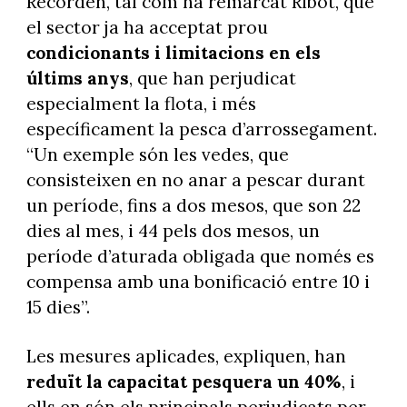
Recorden, tal com ha remarcat Ribot, que
el sector ja ha acceptat prou
condicionants i limitacions en els
últims anys
, que han perjudicat
especialment la flota, i més
específicament la pesca d’arrossegament.
“Un exemple són les vedes, que
consisteixen en no anar a pescar durant
un període, fins a dos mesos, que son 22
dies al mes, i 44 pels dos mesos, un
període d’aturada obligada que només es
compensa amb una bonificació entre 10 i
15 dies”.
Les mesures aplicades, expliquen, han
reduït la capacitat pesquera un 40%
, i