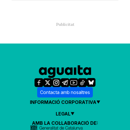
Contacta amb nosaltres
INFORMACIÓ CORPORATIVA
LEGAL
AMB LA COL·LABORACIÓ DE: