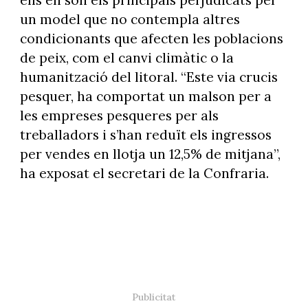
ells en són els principals perjudicats per
un model que no contempla altres
condicionants que afecten les poblacions
de peix, com el canvi climàtic o la
humanització del litoral. “Este via crucis
pesquer, ha comportat un malson per a
les empreses pesqueres per als
treballadors i s’han reduït els ingressos
per vendes en llotja un 12,5% de mitjana”,
ha exposat el secretari de la Confraria.