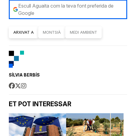
Escull Aguaita com la teva font preferida de
Google
ARXIVAT A
MONTSIÀ
MEDI AMBIENT
SÍLVIA BERBÍS
ET POT INTERESSAR