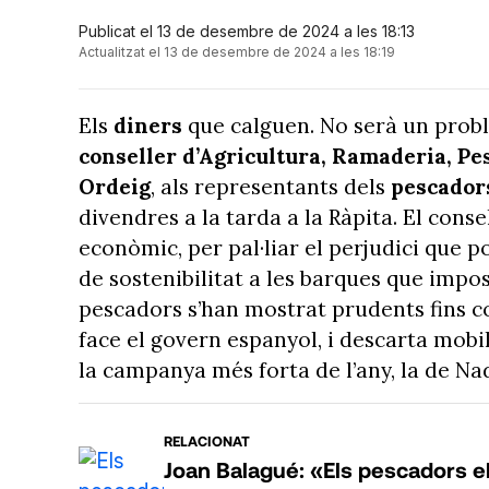
Publicat el 13 de desembre de 2024 a les 18:13
Actualitzat el 13 de desembre de 2024 a les 18:19
Els
diners
que calguen. No serà un probl
conseller d’Agricultura, Ramaderia, Pes
Ordeig
, als representants dels
pescador
divendres a la tarda a la Ràpita. El cons
econòmic, per pal·liar el perjudici que p
de sostenibilitat a les barques que impo
pescadors s’han mostrat prudents fins c
face el govern espanyol, i descarta mobil
la campanya més forta de l’any, la de Nad
RELACIONAT
Joan Balagué: «Els pescadors e