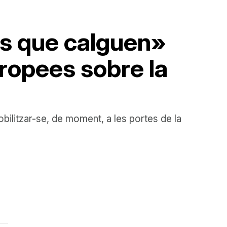
rs que calguen»
uropees sobre la
bilitzar-se, de moment, a les portes de la