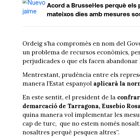
Acord a Brussel·les perquè els 
mateixos dies amb mesures so
Ordeig s’ha compromès en nom del Govern
un problema de recursos econòmics, per 
perjudicades o que els facen abandonar l’
Mentrestant, prudència entre els represe
manera l’Estat espanyol
aplicarà la no
En este sentit, el president de la
confrar
demarcació de Tarragona, Eusebio Ros
quina manera vol implementar les mesure
cap de turc, que no estem només nosaltre
nosaltres perquè pesquen altres”.