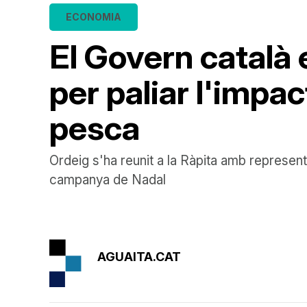
ECONOMIA
El Govern català
per paliar l'impa
pesca
Ordeig s'ha reunit a la Ràpita amb represen
campanya de Nadal
AGUAITA.CAT