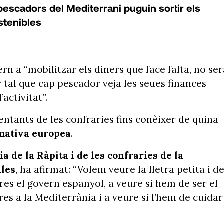
pescadors del Mediterrani puguin sortir els
stenibles
 a “mobilitzar els diners que face falta, no ser
tal que cap pescador veja les seues finances
activitat”.
ntants de les confraries fins conèixer de quina
rmativa europea
.
ia de la Ràpita i de les confraries de la
ales
, ha afirmat: “Volem veure la lletra petita i d
s el govern espanyol, a veure si hem de ser el
s a la Mediterrània i a veure si l’hem de cuidar