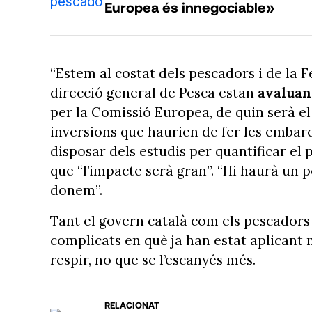
Europea és innegociable»
“Estem al costat dels pescadors i de la Fe
direcció general de Pesca estan
avaluan
per la Comissió Europea, de quin serà el 
inversions que haurien de fer les embarc
disposar dels estudis per quantificar el 
que “l’impacte serà gran”. “Hi haurà un pe
donem”.
Tant el govern català com els pescadors
complicats en què ja han estat aplicant 
respir, no que se l’escanyés més.
RELACIONAT