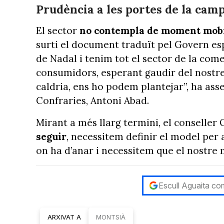
Prudència a les portes de la cam
El sector
no contempla de moment mobi
surti el document traduït pel Govern es
de Nadal i tenim tot el sector de la comer
consumidors, esperant gaudir del nostre 
caldria, ens ho podem plantejar”, ha ass
Confraries, Antoni Abad.
Mirant a més llarg termini, el conseller
seguir
, necessitem definir el model per 
on ha d’anar i necessitem que el nostre 
Escull Aguaita com
ARXIVAT A
MONTSIÀ