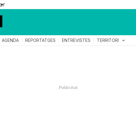
▼
TERRITORI
expand_more
AGENDA
REPORTATGES
ENTREVISTES