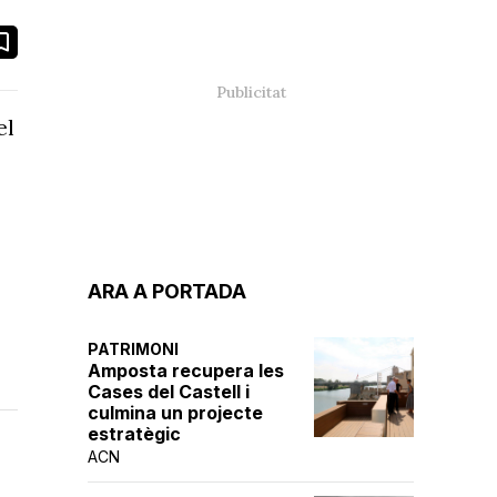
book
ail
el
ARA A PORTADA
PATRIMONI
Amposta recupera les
Cases del Castell i
culmina un projecte
estratègic
ACN