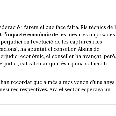
deració i farem el que face falta. Els tècnics de 
t l’impacte econòmic
de les mesures imposades
perjudici en l’evolució de les captures i les
acions”, ha apuntat el conseller. Abans de
perjudici econòmic, el conseller ha avançat, però
rjudici, cal calcular quin és i quina solució li
 han recordat que a més a més venen d’uns anys
mesures respectives. Ara el sector esperava un