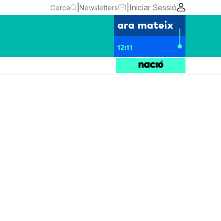
|
|
Iniciar Sessió
Cerca
Newsletters
ara mateix
12:11