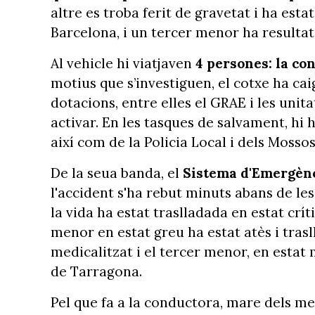
altre es troba ferit de gravetat i ha esta
Barcelona, i un tercer menor ha resultat 
Al vehicle hi viatjaven
4 persones: la con
motius que s’investiguen, el cotxe ha cai
dotacions, entre elles el GRAE i les unit
activar. En les tasques de salvament, hi
així com de la Policia Local i dels Mosso
De la seua banda, el
Sistema d'Emergèn
l'accident s'ha rebut minuts abans de le
la vida ha estat traslladada en estat crític
menor en estat greu ha estat atès i trasl
medicalitzat i el tercer menor, en estat m
de Tarragona.
Pel que fa a la conductora, mare dels men