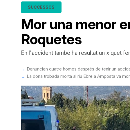
SUCCESSOS
Mor una menor en 
Roquetes
En l'accident també ha resultat un xiquet feri
Denuncien quatre homes després de tenir un accident
La dona trobada morta al riu Ebre a Amposta va mor