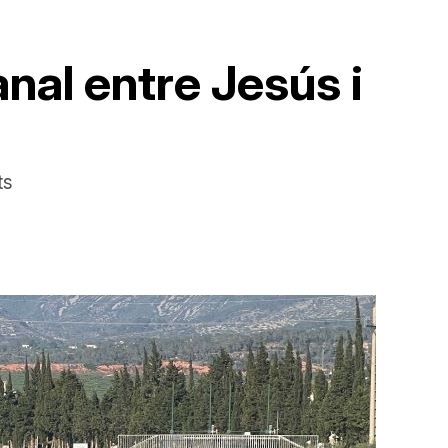
nal entre Jesús i
ts