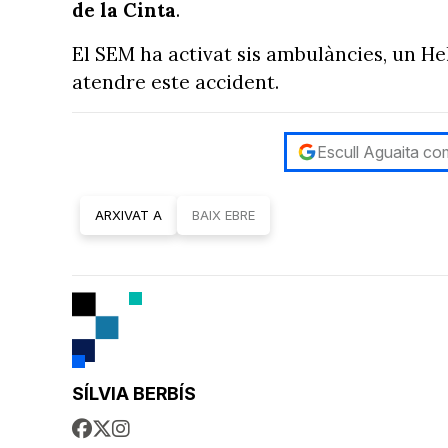
de la Cinta
.
El SEM ha activat sis ambulàncies, un Hel
atendre este accident.
Escull Aguaita com
ARXIVAT A
BAIX EBRE
SÍLVIA BERBÍS