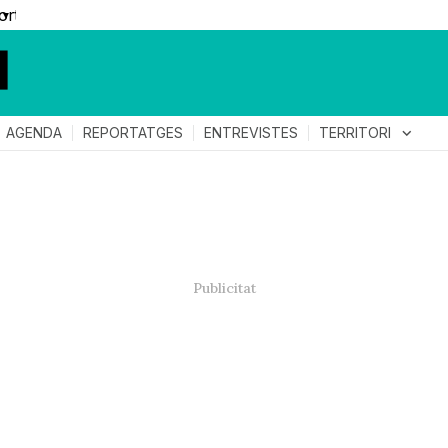
▼
TERRITORI
expand_more
AGENDA
REPORTATGES
ENTREVISTES