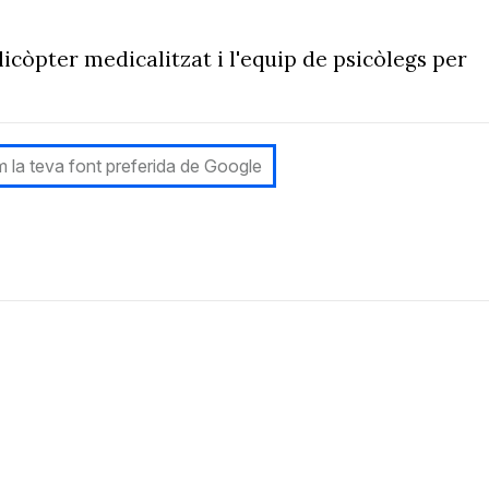
icòpter medicalitzat i l'equip de psicòlegs per
 la teva font preferida de Google