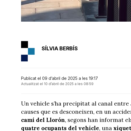
SÍLVIA BERBÍS
Publicat el 09 d’abril de 2025 a les 19:17
Actualitzat el 10 d’abril de 2025 a les 08:59
Un vehicle s’ha precipitat al canal entre
causes que es desconeixen, en un acciden
camí del Llorón
, segons han informat e
quatre ocupants del vehicle
, una
xique