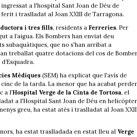
t ingressat a l'hospital Sant Joan de Déu de
ferit i traslladat al Joan XXIII de Tarragona.
ductora i tres fills
, residents a
Ferreries
. Per
gut a l’aigua. Els Bombers han enviat deu
ats subaquàtiques, que no s'han arribat a
 han treballat quatre dotacions del cos de Bomber
s d’Esquadra.
cies Mèdiques
(SEM) ha explicat que l'avís de
s cinc de la tarda. La menor que ha acabat perde
 a l'
Hospital Verge de la Cinta de Tortosa
, el
ladat a l'Hospital Sant Joan de Déu en helicòpte
enys greu, ha estat atès i traslladat al Joan XXII
ors, ha estat traslladada en estat lleu al
Verge