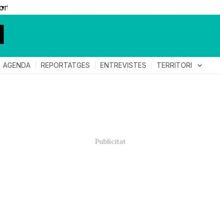
▼
TERRITORI
expand_more
AGENDA
REPORTATGES
ENTREVISTES