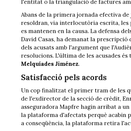
l'entitat o la triangulació de factures a
Abans de la primera jornada efectiva de 
resoldran, via interlocutòria escrita, les
es mantenen en la causa. La defensa dels
David Casas, ha demanat la prescripció de
dels acusats amb l'argument que l'Audièn
resolucions. L'última de les acusades é
Melquíades Jiménez
.
Satisfacció pels acords
Un cop finalitzat el primer tram de les q
de l'exdirector de la secció de crèdit, En
asseguradora Mapfre hagin arribat a un 
la plataforma d'afectats perquè acabin
a conseqüència, la plataforma retira l'acu