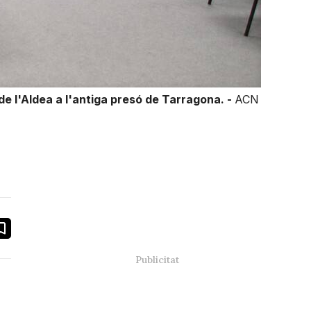
 de l'Aldea a l'antiga presó de Tarragona. -
ACN
book
ail