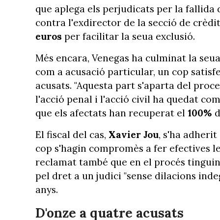
que aplega els perjudicats per la fallida 
contra l'exdirector de la secció de crèd
euros
per facilitar la seua exclusió.
Més encara, Venegas ha culminat la seua 
com a acusació particular, un cop satis
acusats. "Aquesta part s'aparta del pr
l'acció penal i l'acció civil ha quedat 
que els afectats han recuperat el
100%
d
El fiscal del cas,
Xavier Jou
, s'ha adherit
cop s'hagin compromès a fer efectives l
reclamat també que en el procés tinguin
pel dret a un judici "sense dilacions ind
anys.
D'onze a quatre acusats