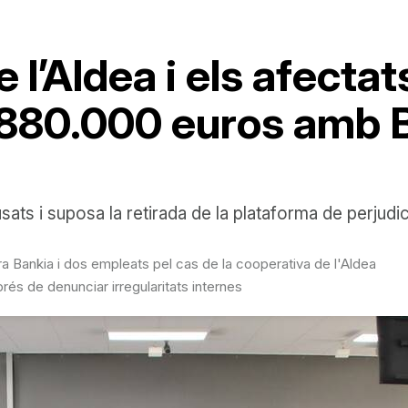
 l’Aldea i els afecta
880.000 euros amb B
ats i suposa la retirada de la plataforma de perjud
ra Bankia i dos empleats pel cas de la cooperativa de l'Aldea
és de denunciar irregularitats internes