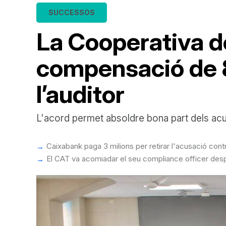
SUCCESSOS
La Cooperativa de
compensació de 
l’auditor
L'acord permet absoldre bona part dels acus
Caixabank paga 3 milions per retirar l'acusació cont
El CAT va acomiadar el seu compliance officer despr