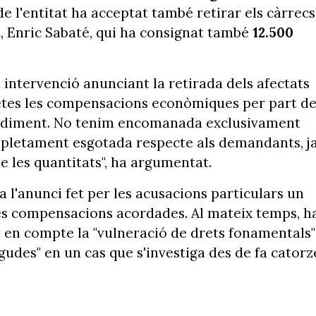
de l'entitat ha acceptat també retirar els càrrecs
it, Enric Sabaté, qui ha consignat també
12.500
intervenció anunciant la retirada dels afectats
fetes les compensacions econòmiques per part de
ocediment. No tenim encomanada exclusivament
completament esgotada respecte als demandants, j
e les quantitats", ha argumentat.
 a l'anunci fet per les acusacions particulars un
es compensacions acordades. Al mateix temps, h
 en compte la "vulneració de drets fonamentals"
egudes" en un cas que s'investiga des de fa catorz