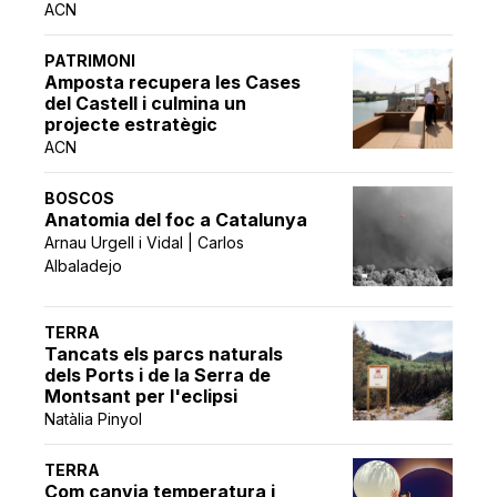
ACN
PATRIMONI
Amposta recupera les Cases
del Castell i culmina un
projecte estratègic
ACN
BOSCOS
Anatomia del foc a Catalunya
Arnau Urgell i Vidal | Carlos
Albaladejo
TERRA
Tancats els parcs naturals
dels Ports i de la Serra de
Montsant per l'eclipsi
Natàlia Pinyol
TERRA
Com canvia temperatura i