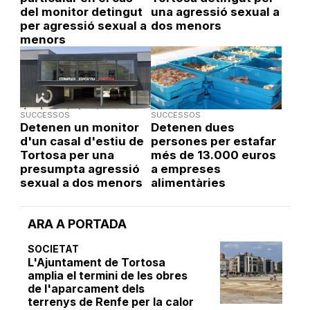
del monitor detingut
una agressió sexual a
per agressió sexual a
dos menors
menors
SUCCESSOS
SUCCESSOS
Detenen un monitor
Detenen dues
d'un casal d'estiu de
persones per estafar
Tortosa per una
més de 13.000 euros
presumpta agressió
a empreses
sexual a dos menors
alimentàries
ARA A PORTADA
SOCIETAT
L'Ajuntament de Tortosa
amplia el termini de les obres
de l'aparcament dels
terrenys de Renfe per la calor