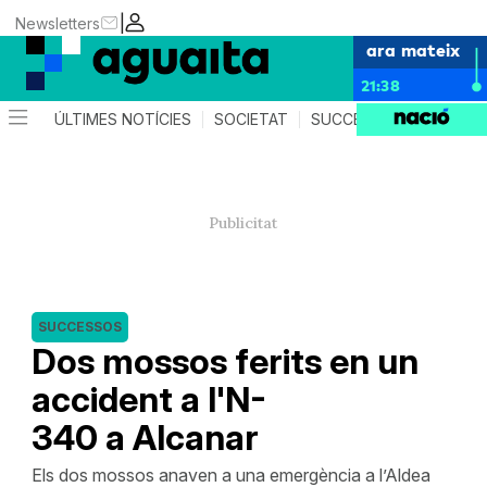
|
Newsletters
ara mateix
21:38
ÚLTIMES NOTÍCIES
SOCIETAT
SUCCESSOS
AGEND
SUCCESSOS
Dos mossos ferits en un
accident a l'N-
340 a Alcanar
Els dos mossos anaven a una emergència a l’Aldea