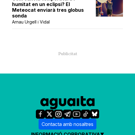
humitat en un eclipsi? El
Meteocat enviarà tres globus
sonda
Arnau Urgell i Vidal
Contacta amb nosaltres
INFORMACIÓ CORPORATIVA