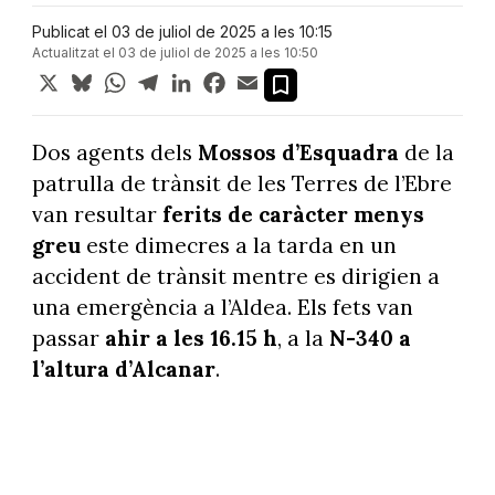
Publicat el 03 de juliol de 2025 a les 10:15
Actualitzat el 03 de juliol de 2025 a les 10:50
X
Bluesky
WhatsApp
Telegram
LinkedIn
Facebook
Email
Dos agents dels
Mossos d’Esquadra
de la
patrulla de trànsit de les Terres de l’Ebre
van resultar
ferits de caràcter menys
greu
este dimecres a la tarda en un
accident de trànsit mentre es dirigien a
una emergència a l’Aldea. Els fets van
passar
ahir a les 16.15 h
, a la
N-340 a
l’altura d’Alcanar
.