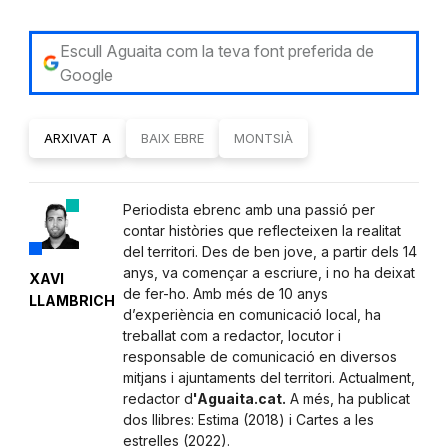
Escull Aguaita com la teva font preferida de
Google
ARXIVAT A
BAIX EBRE
MONTSIÀ
Periodista ebrenc amb una passió per
contar històries que reflecteixen la realitat
del territori. Des de ben jove, a partir dels 14
anys, va començar a escriure, i no ha deixat
XAVI
de fer-ho. Amb més de 10 anys
LLAMBRICH
d’experiència en comunicació local, ha
treballat com a redactor, locutor i
responsable de comunicació en diversos
mitjans i ajuntaments del territori. Actualment,
redactor d
'Aguaita.cat.
A més, ha publicat
dos llibres: Estima (2018) i Cartes a les
estrelles (2022).