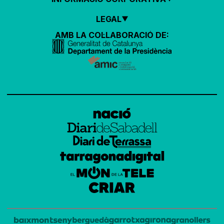
LEGAL
AMB LA COL·LABORACIÓ DE: