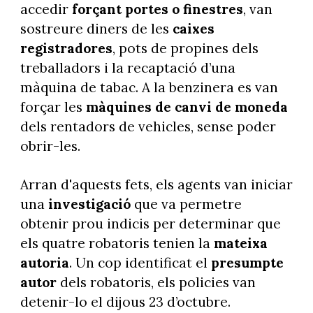
accedir
forçant portes o finestres
, van
sostreure diners de les
caixes
registradores
, pots de propines dels
treballadors i la recaptació d’una
màquina de tabac. A la benzinera es van
forçar les
màquines de canvi de moneda
dels rentadors de vehicles, sense poder
obrir-les.
Arran d'aquests fets, els agents van iniciar
una
investigació
que va permetre
obtenir prou indicis per determinar que
els quatre robatoris tenien la
mateixa
autoria
. Un cop identificat el
presumpte
autor
dels robatoris, els policies van
detenir-lo el dijous 23 d’octubre.