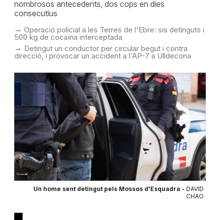
nombrosos antecedents, dos cops en dies
consecutius
Operació policial a les Terres de l'Ebre: sis detinguts i
500 kg de cocaïna interceptada
Detingut un conductor per circular begut i contra
direcció, i provocar un accident a l'AP-7 a Ulldecona
Un home sent detingut pels Mossos d'Esquadra -
DAVID
CHAO