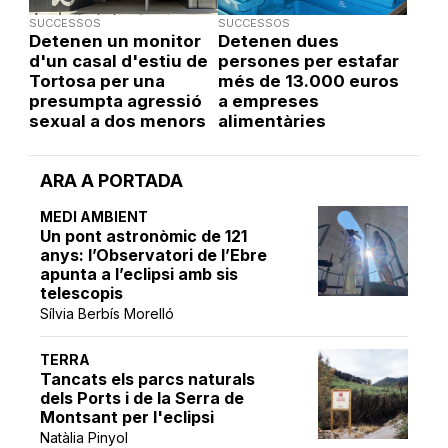
SUCCESSOS
SUCCESSOS
Detenen un monitor
Detenen dues
d'un casal d'estiu de
persones per estafar
Tortosa per una
més de 13.000 euros
presumpta agressió
a empreses
sexual a dos menors
alimentàries
ARA A PORTADA
MEDI AMBIENT
Un pont astronòmic de 121
anys: l’Observatori de l’Ebre
apunta a l’eclipsi amb sis
telescopis
Sílvia Berbís Morelló
TERRA
Tancats els parcs naturals
dels Ports i de la Serra de
Montsant per l'eclipsi
Natàlia Pinyol