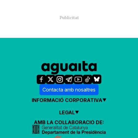
Contacta amb nosaltres
INFORMACIÓ CORPORATIVA
LEGAL
AMB LA COL·LABORACIÓ DE: