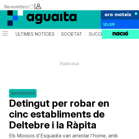
|
Newsletters
ara mateix
10:39
ÚLTIMES NOTÍCIES
SOCIETAT
SUCCESSOS
AGEND
SUCCESSOS
Detingut per robar en
cinc establiments de
Deltebre i la Ràpita
Els Mossos d'Esquadra van arrestar l'home, amb