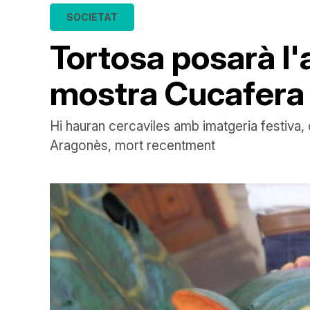
SOCIETAT
Tortosa posarà l'
mostra Cucafera
Hi hauran cercaviles amb imatgeria festiva
Aragonès, mort recentment