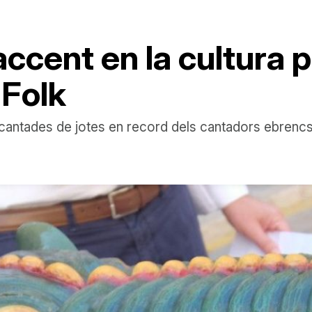
accent en la cultura 
 Folk
, cantades de jotes en record dels cantadors ebrenc