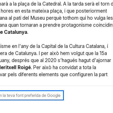
barà a la plaça de la Catedral. A la tarda serà el torn 
7 hores en esta mateixa plaça, i que posteriorment
ana al pati del Museu perquè tothom qui ho vulga les
ana quan tornaran a prendre protagonisme coincidin
e
Catalunya
.
sme en l'any de la Capital de la Cultura Catalana, i
era de Catalunya. I per això hem volgut que la 15a
uany, després que al 2020 s'hagués hagut d'ajornar
eritxell
Roigé
. Per això ha convidat a tota la
ivar pels diferents elements que configuren la part
 la teva font preferida de Google