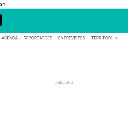
▼
TERRITORI
expand_more
AGENDA
REPORTATGES
ENTREVISTES