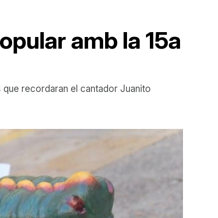
popular amb la 15a
s que recordaran el cantador Juanito