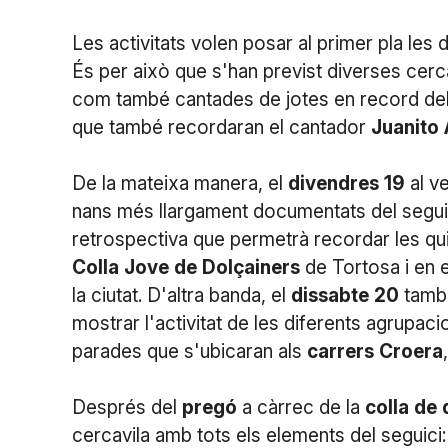
Les activitats volen posar al primer pla les
És per això que s'han previst diverses cer
com també cantades de jotes en record del
que també recordaran el cantador
Juanito
De la mateixa manera, el
divendres
19
al ve
nans més llargament documentats del seguici
retrospectiva que permetrà recordar les qu
Colla
Jove
de
Dolçainers
de Tortosa i en e
la ciutat. D'altra banda, el
dissabte
20
també
mostrar l'activitat de les diferents agrupaci
parades que s'ubicaran als
carrers
Croera
Després del
pregó
a càrrec de la
colla
de
cercavila amb tots els elements del seguici: