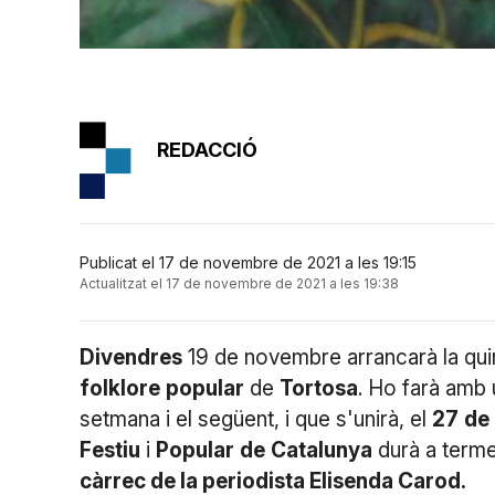
REDACCIÓ
Publicat el 17 de novembre de 2021 a les 19:15
Actualitzat el 17 de novembre de 2021 a les 19:38
Divendres
19 de novembre arrancarà la qui
folklore
popular
de
Tortosa
. Ho farà amb
setmana i el següent, i que s'unirà, el
27
de
Festiu
i
Popular
de
Catalunya
durà a terme 
càrrec de la periodista Elisenda Carod.