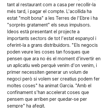
tant al restaurant com a casa per recollir-la
més tard, i pagar el compte. L'acollida ha
estat "molt bona" a les Terres de l'Ebre i ha
"sorprès gratament" els seus impulsors.
Ideos està presentant el projecte a
importants sectors de tot l'estat espanyol i
oferint-la a grans distribuïdors. "Els negocis
poden veure les coses tan fosques que
pensen que ara no és el moment d'invertir en
un aplicatiu web perquè venim d'on venim, i
primer necessiten generar un volum de
negoci però si volem ser creatius podem fer
moltes coses" ha animat Garcia. "Amb el
confinament s'han accelerat coses que
pensem que arriben per quedar-se per
sempre" ha afegit.