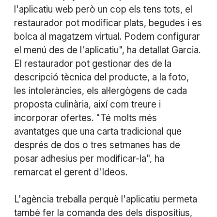
l'aplicatiu web però un cop els tens tots, el
restaurador pot modificar plats, begudes i es
bolca al magatzem virtual. Podem configurar
el menú des de l'aplicatiu", ha detallat Garcia.
El restaurador pot gestionar des de la
descripció tècnica del producte, a la foto,
les intoleràncies, els al·lergògens de cada
proposta culinària, així com treure i
incorporar ofertes. "Té molts més
avantatges que una carta tradicional que
després de dos o tres setmanes has de
posar adhesius per modificar-la", ha
remarcat el gerent d'Ideos.
L'agència treballa perquè l'aplicatiu permeta
també fer la comanda des dels dispositius,