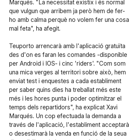
Marqués. "La necessitat existix i és normal
que vulgun que arribem ja però hem de fer-
ho amb calma perquè no volem fer una cosa
mal feta", ha afegit.
Teuporto arrencarà amb l'aplicació gratuïta
des d'on es faran les comandes -disponible
per Android i IOS- i cinc 'riders'. "Com som
una mica verges al territori sobre això, hem
enviat test i enquestes a cada establiment
per saber quins dies ha treballat més este
més i les hores punta i poder optimitzar el
temps dels repartidors", ha explicat Xavi
Marqués. Un cop efectuada la demanda a
través de l'aplicació, l'establiment acceptarà
o desestimarà la venda en funció de la seua