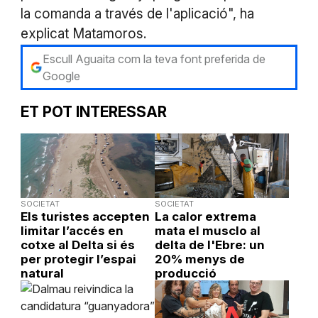
la comanda a través de l'aplicació", ha
explicat Matamoros.
Escull Aguaita com la teva font preferida de
Google
ET POT INTERESSAR
SOCIETAT
SOCIETAT
Els turistes accepten
La calor extrema
limitar l’accés en
mata el musclo al
cotxe al Delta si és
delta de l'Ebre: un
per protegir l’espai
20% menys de
natural
producció