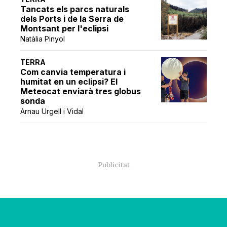
Tancats els parcs naturals
dels Ports i de la Serra de
Montsant per l'eclipsi
Natàlia Pinyol
TERRA
Com canvia temperatura i
humitat en un eclipsi? El
Meteocat enviarà tres globus
sonda
Arnau Urgell i Vidal