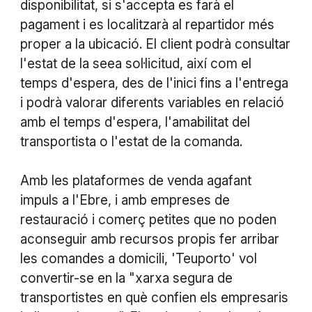
disponibilitat, si s'accepta es farà el
pagament i es localitzarà al repartidor més
proper a la ubicació. El client podrà consultar
l'estat de la seea sol·licitud, així com el
temps d'espera, des de l'inici fins a l'entrega
i podrà valorar diferents variables en relació
amb el temps d'espera, l'amabilitat del
transportista o l'estat de la comanda.
Amb les plataformes de venda agafant
impuls a l'Ebre, i amb empreses de
restauració i comerç petites que no poden
aconseguir amb recursos propis fer arribar
les comandes a domicili, 'Teuporto' vol
convertir-se en la "xarxa segura de
transportistes en què confien els empresaris