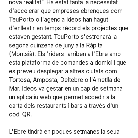
nova realitat". Ha estat tanta la necessitat
d'accelerar que empreses ebrenques com
TeuPorto o l'agència Ideos han hagut
d'enllestir en temps rècord els projectes que
estaven gestant. TeuPorto s'estrenarà la
segona quinzena de juny a la Ràpita
(Montsià). Els 'riders' arriben a l'Ebre amb
esta plataforma de comandes a domicili que
es preveu desplegar a altres ciutats com
Tortosa, Amposta, Deltebre o l'Ametlla de
Mar. Ideos va gestar en un cap de setmana
un aplicatiu web que permet accedir a la
carta dels restaurants i bars a través d'un
codi QR.
L'Ebre tindrà en poques setmanes la seua