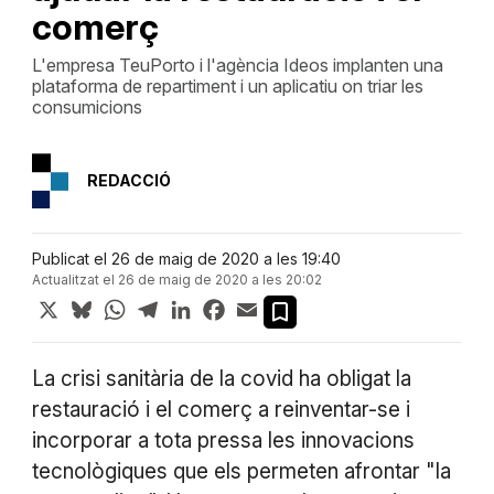
comerç
L'empresa TeuPorto i l'agència Ideos implanten una
plataforma de repartiment i un aplicatiu on triar les
consumicions
REDACCIÓ
Publicat el 26 de maig de 2020 a les 19:40
Actualitzat el 26 de maig de 2020 a les 20:02
X
Bluesky
WhatsApp
Telegram
LinkedIn
Facebook
Email
La crisi sanitària de la covid ha obligat la
restauració i el comerç a reinventar-se i
incorporar a tota pressa les innovacions
tecnològiques que els permeten afrontar "la