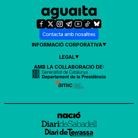
Contacta amb nosaltres
INFORMACIÓ CORPORATIVA
LEGAL
AMB LA COL·LABORACIÓ DE: