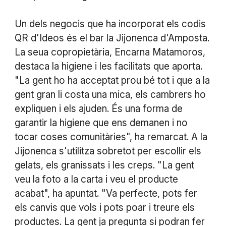
Un dels negocis que ha incorporat els codis
QR d'Ideos és el bar la Jijonenca d'Amposta.
La seua copropietària, Encarna Matamoros,
destaca la higiene i les facilitats que aporta.
"La gent ho ha acceptat prou bé tot i que a la
gent gran li costa una mica, els cambrers ho
expliquen i els ajuden. És una forma de
garantir la higiene que ens demanen i no
tocar coses comunitàries", ha remarcat. A la
Jijonenca s'utilitza sobretot per escollir els
gelats, els granissats i les creps. "La gent
veu la foto a la carta i veu el producte
acabat", ha apuntat. "Va perfecte, pots fer
els canvis que vols i pots poar i treure els
productes. La gent ja pregunta si podran fer