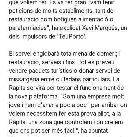
que volíem fer. Es va fer gran i vam tenir
peticions de molts establiments, tant de
restauració com botigues alimentació o
parafarmàcies", ha explicat Xavi Marqués, un
dels impulsors de 'TeuPorto'.
El servei englobarà tota mena de comerç i
restauració, serveis i fins i tot es preveu
vendre paquets turístics o donar servei de
missatgeria entre ciutadans particulars. La
Ràpita servirà per testar el funcionament de
la nova plataforma. "Som una empresa molt
jove i hem d'anar a poc a poc i per arribar on
volem necessitem fer esta prova pilot, a la
Ràpita, una zona que controlem i on creiem
que ens pot ser més fàcil", ha apuntat