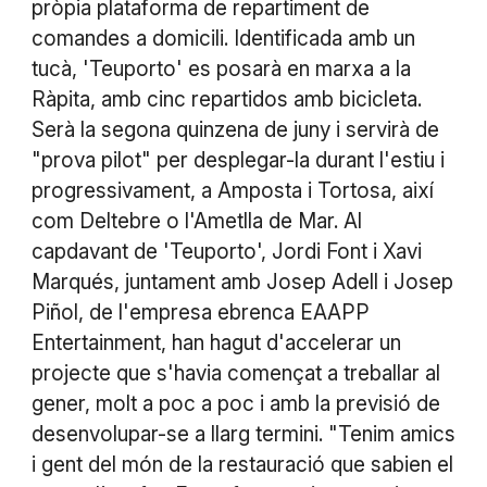
pròpia plataforma de repartiment de
comandes a domicili. Identificada amb un
tucà, 'Teuporto' es posarà en marxa a la
Ràpita, amb cinc repartidos amb bicicleta.
Serà la segona quinzena de juny i servirà de
"prova pilot" per desplegar-la durant l'estiu i
progressivament, a Amposta i Tortosa, així
com Deltebre o l'Ametlla de Mar. Al
capdavant de 'Teuporto', Jordi Font i Xavi
Marqués, juntament amb Josep Adell i Josep
Piñol, de l'empresa ebrenca EAAPP
Entertainment, han hagut d'accelerar un
projecte que s'havia començat a treballar al
gener, molt a poc a poc i amb la previsió de
desenvolupar-se a llarg termini. "Tenim amics
i gent del món de la restauració que sabien el