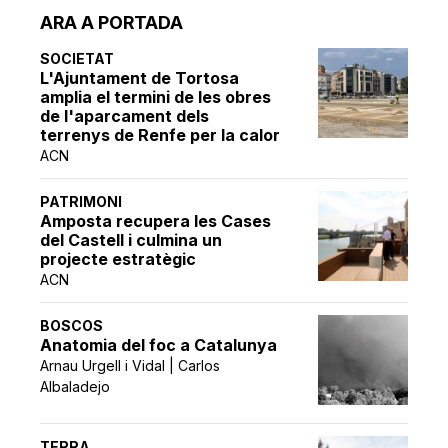
ARA A PORTADA
SOCIETAT
L'Ajuntament de Tortosa
amplia el termini de les obres
de l'aparcament dels
terrenys de Renfe per la calor
ACN
PATRIMONI
Amposta recupera les Cases
del Castell i culmina un
projecte estratègic
ACN
BOSCOS
Anatomia del foc a Catalunya
Arnau Urgell i Vidal | Carlos
Albaladejo
TERRA