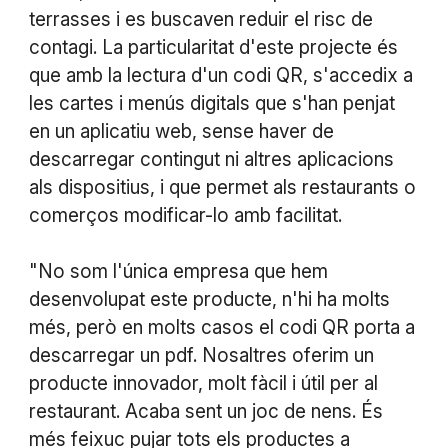
terrasses i es buscaven reduir el risc de
contagi. La particularitat d'este projecte és
que amb la lectura d'un codi QR, s'accedix a
les cartes i menús digitals que s'han penjat
en un aplicatiu web, sense haver de
descarregar contingut ni altres aplicacions
als dispositius, i que permet als restaurants o
comerços modificar-lo amb facilitat.
"No som l'única empresa que hem
desenvolupat este producte, n'hi ha molts
més, però en molts casos el codi QR porta a
descarregar un pdf. Nosaltres oferim un
producte innovador, molt fàcil i útil per al
restaurant. Acaba sent un joc de nens. És
més feixuc pujar tots els productes a