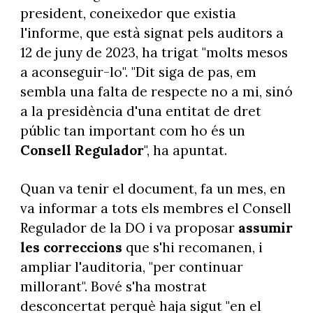
president, coneixedor que existia
l'informe, que està signat pels auditors a
12 de juny de 2023, ha trigat "molts mesos
a aconseguir-lo". "Dit siga de pas, em
sembla una falta de respecte no a mi, sinó
a la presidència d'una entitat de dret
públic tan important com ho és un
Consell Regulador
", ha apuntat.
Quan va tenir el document, fa un mes, en
va informar a tots els membres el Consell
Regulador de la DO i va proposar
assumir
les correccions
que s'hi recomanen, i
ampliar l'auditoria, "per continuar
millorant". Bové s'ha mostrat
desconcertat perquè haja sigut "en el