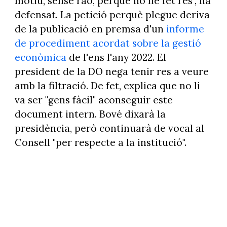
motiu, sense raó, perquè no he fet res", ha
defensat. La petició perquè plegue deriva
de la publicació en premsa d'un
informe
de procediment acordat sobre la gestió
econòmica
de l'ens l'any 2022. El
president de la DO nega tenir res a veure
amb la filtració. De fet, explica que no li
va ser "gens fàcil" aconseguir este
document intern. Bové dixarà la
presidència, però continuarà de vocal al
Consell "per respecte a la institució".