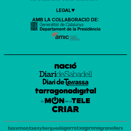
LEGAL
AMB LA COL·LABORACIÓ DE: