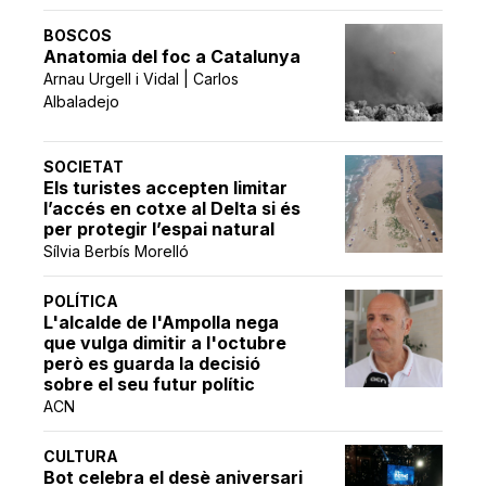
BOSCOS
Anatomia del foc a Catalunya
Arnau Urgell i Vidal | Carlos
Albaladejo
SOCIETAT
Els turistes accepten limitar
l’accés en cotxe al Delta si és
per protegir l’espai natural
Sílvia Berbís Morelló
POLÍTICA
L'alcalde de l'Ampolla nega
que vulga dimitir a l'octubre
però es guarda la decisió
sobre el seu futur polític
ACN
CULTURA
Bot celebra el desè aniversari