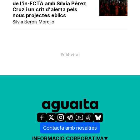
de l'in-FCTA amb Sílvia Pérez
Cruz i un crit d'alerta pels
nous projectes eòlics
Sílvia Berbís Morelló
Contacta amb nosaltres
INFORMACIÓ CORPORATIVA