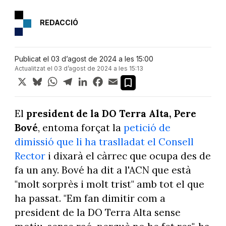
REDACCIÓ
Publicat el 03 d’agost de 2024 a les 15:00
Actualitzat el 03 d’agost de 2024 a les 15:13
X
Bluesky
WhatsApp
Telegram
LinkedIn
Facebook
Email
El
president de la DO Terra Alta, Pere
Bové
, entoma forçat la
petició de
dimissió que li ha traslladat el Consell
Rector
i dixarà el càrrec que ocupa des de
fa un any. Bové ha dit a l'ACN que està
"molt sorprès i molt trist" amb tot el que
ha passat. "Em fan dimitir com a
president de la DO Terra Alta sense