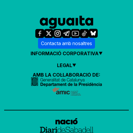
Contacta amb nosaltres
INFORMACIÓ CORPORATIVA
LEGAL
AMB LA COL·LABORACIÓ DE: