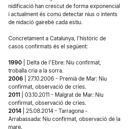
nidificació han crescut de forma exponencial
i actualment és comú detectar nius o intents
de nidació gairebé cada estiu.
Concretament a Catalunya, l'històric de
casos confirmats és el següent:
1990
| Delta de l'Ebre: Niu confirmat,
troballa cria a la sorra.
2006
| 27.10.2006 - Premià de Mar: Niu
confirmat, observació de cries.
2011
| 03.10.2011 - Malgrat de Mar: Niu
confirmat, observació de cries.
2014
| 25.08.2014 - Tarragona -
Arrabassada: Niu confirmat, observació de la
mare.