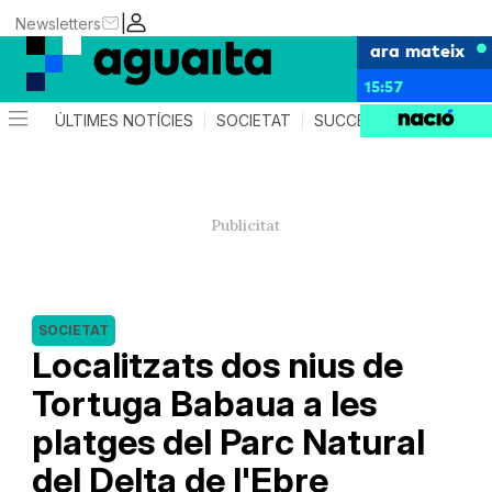
|
Newsletters
ara mateix
15:57
ÚLTIMES NOTÍCIES
SOCIETAT
SUCCESSOS
AGEND
SOCIETAT
Localitzats dos nius de
Tortuga Babaua a les
platges del Parc Natural
del Delta de l'Ebre