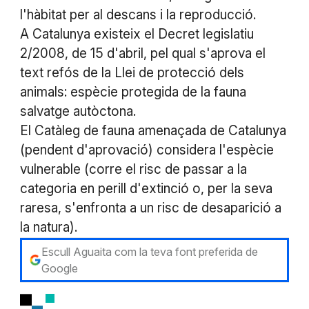
l'hàbitat per al descans i la reproducció.
A Catalunya existeix el Decret legislatiu
2/2008, de 15 d'abril, pel qual s'aprova el
text refós de la Llei de protecció dels
animals: espècie protegida de la fauna
salvatge autòctona.
El Catàleg de fauna amenaçada de Catalunya
(pendent d'aprovació) considera l'espècie
vulnerable (corre el risc de passar a la
categoria en perill d'extinció o, per la seva
raresa, s'enfronta a un risc de desaparició a
la natura).
Escull Aguaita com la teva font preferida de
Google