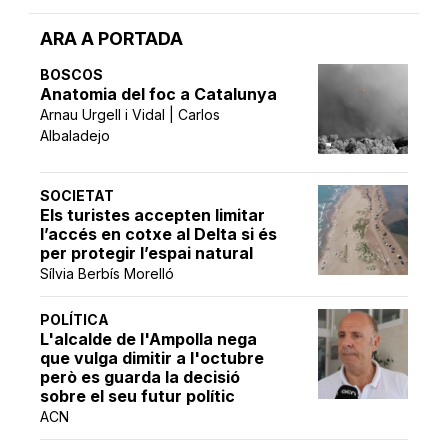
ARA A PORTADA
BOSCOS
Anatomia del foc a Catalunya
Arnau Urgell i Vidal | Carlos
Albaladejo
SOCIETAT
Els turistes accepten limitar
l’accés en cotxe al Delta si és
per protegir l’espai natural
Sílvia Berbís Morelló
POLÍTICA
L'alcalde de l'Ampolla nega
que vulga dimitir a l'octubre
però es guarda la decisió
sobre el seu futur polític
ACN