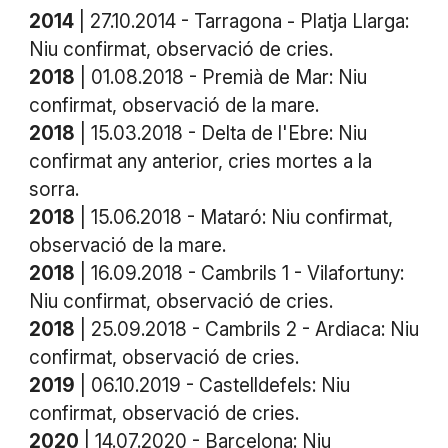
2014
| 27.10.2014 - Tarragona - Platja Llarga:
Niu confirmat, observació de cries.
2018
| 01.08.2018 - Premià de Mar: Niu
confirmat, observació de la mare.
2018
| 15.03.2018 - Delta de l'Ebre: Niu
confirmat any anterior, cries mortes a la
sorra.
2018
| 15.06.2018 - Mataró: Niu confirmat,
observació de la mare.
2018
| 16.09.2018 - Cambrils 1 - Vilafortuny:
Niu confirmat, observació de cries.
2018
| 25.09.2018 - Cambrils 2 - Ardiaca: Niu
confirmat, observació de cries.
2019
| 06.10.2019 - Castelldefels: Niu
confirmat, observació de cries.
2020
| 14.07.2020 - Barcelona: Niu