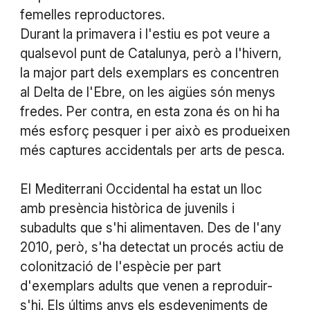
femelles reproductores.
Durant la primavera i l'estiu es pot veure a
qualsevol punt de Catalunya, però a l'hivern,
la major part dels exemplars es concentren
al Delta de l'Ebre, on les aigües són menys
fredes. Per contra, en esta zona és on hi ha
més esforç pesquer i per això es produeixen
més captures accidentals per arts de pesca.
El Mediterrani Occidental ha estat un lloc
amb presència històrica de juvenils i
subadults que s'hi alimentaven. Des de l'any
2010, però, s'ha detectat un procés actiu de
colonització de l'espècie per part
d'exemplars adults que venen a reproduir-
s'hi. Els últims anys els esdeveniments de