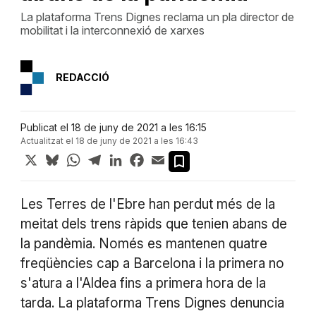
La plataforma Trens Dignes reclama un pla director de
mobilitat i la interconnexió de xarxes
REDACCIÓ
Publicat el 18 de juny de 2021 a les 16:15
Actualitzat el 18 de juny de 2021 a les 16:43
X
Bluesky
WhatsApp
Telegram
LinkedIn
Facebook
Email
Les Terres de l'Ebre han perdut més de la
meitat dels trens ràpids que tenien abans de
la pandèmia. Només es mantenen quatre
freqüències cap a Barcelona i la primera no
s'atura a l'Aldea fins a primera hora de la
tarda. La plataforma Trens Dignes denuncia