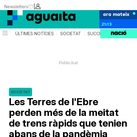
|
Newsletters
ara mateix
21:13
ÚLTIMES NOTÍCIES
SOCIETAT
SUCCESSOS
AGEND
SOCIETAT
Les Terres de l'Ebre
perden més de la meitat
de trens ràpids que tenien
abans de la pandèmia