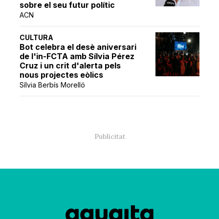
sobre el seu futur polític
ACN
CULTURA
Bot celebra el desè aniversari
de l'in-FCTA amb Sílvia Pérez
Cruz i un crit d'alerta pels
nous projectes eòlics
Sílvia Berbís Morelló