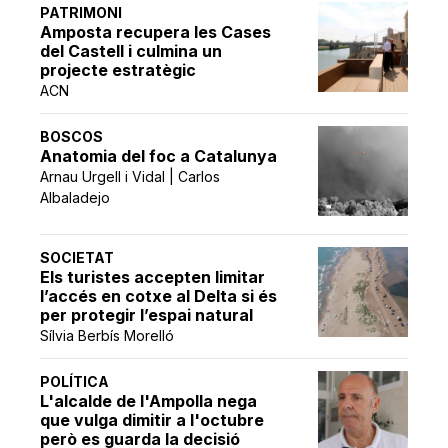
PATRIMONI
Amposta recupera les Cases
del Castell i culmina un
projecte estratègic
ACN
BOSCOS
Anatomia del foc a Catalunya
Arnau Urgell i Vidal | Carlos
Albaladejo
SOCIETAT
Els turistes accepten limitar
l’accés en cotxe al Delta si és
per protegir l’espai natural
Sílvia Berbís Morelló
POLÍTICA
L'alcalde de l'Ampolla nega
que vulga dimitir a l'octubre
però es guarda la decisió