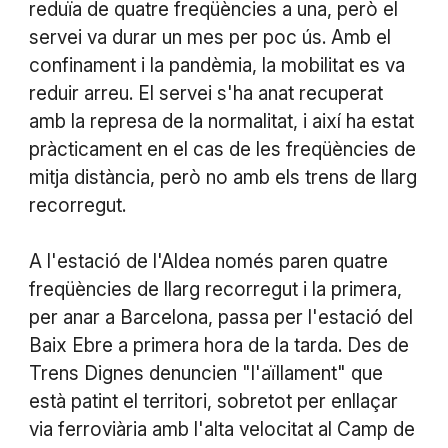
reduïa de quatre freqüències a una, però el
servei va durar un mes per poc ús. Amb el
confinament i la pandèmia, la mobilitat es va
reduir arreu. El servei s'ha anat recuperat
amb la represa de la normalitat, i així ha estat
pràcticament en el cas de les freqüències de
mitja distància, però no amb els trens de llarg
recorregut.
A l'estació de l'Aldea només paren quatre
freqüències de llarg recorregut i la primera,
per anar a Barcelona, passa per l'estació del
Baix Ebre a primera hora de la tarda. Des de
Trens Dignes denuncien "l'aïllament" que
està patint el territori, sobretot per enllaçar
via ferroviària amb l'alta velocitat al Camp de