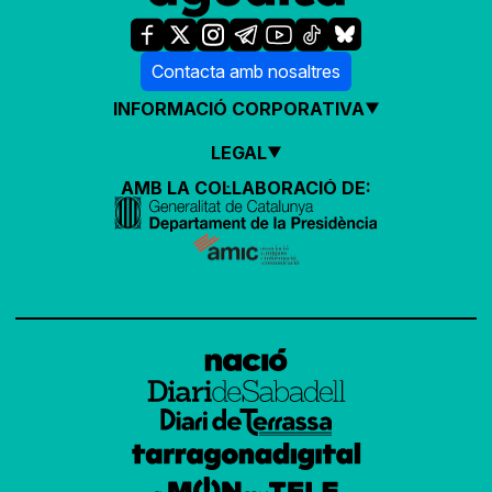
Contacta amb nosaltres
INFORMACIÓ CORPORATIVA
LEGAL
AMB LA COL·LABORACIÓ DE: