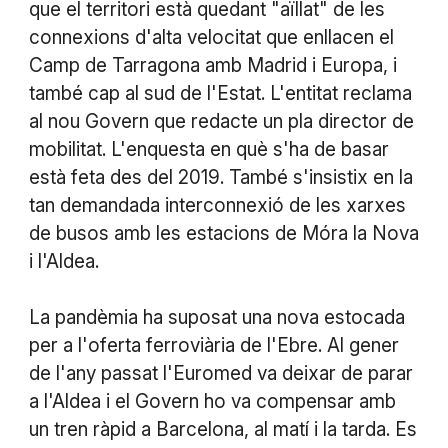
que el territori està quedant "aïllat" de les
connexions d'alta velocitat que enllacen el
Camp de Tarragona amb Madrid i Europa, i
també cap al sud de l'Estat. L'entitat reclama
al nou Govern que redacte un pla director de
mobilitat. L'enquesta en què s'ha de basar
està feta des del 2019. També s'insistix en la
tan demandada interconnexió de les xarxes
de busos amb les estacions de Móra la Nova
i l'Aldea.
La pandèmia ha suposat una nova estocada
per a l'oferta ferroviària de l'Ebre. Al gener
de l'any passat l'Euromed va deixar de parar
a l'Aldea i el Govern ho va compensar amb
un tren ràpid a Barcelona, al matí i la tarda. Es