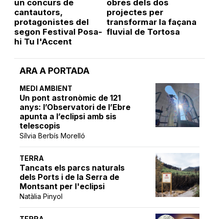
un concurs de
obres dels dos
cantautors,
projectes per
protagonistes del
transformar la façana
segon Festival Posa-
fluvial de Tortosa
hi Tu l'Accent
ARA A PORTADA
MEDI AMBIENT
Un pont astronòmic de 121
anys: l’Observatori de l’Ebre
apunta a l’eclipsi amb sis
telescopis
Sílvia Berbís Morelló
TERRA
Tancats els parcs naturals
dels Ports i de la Serra de
Montsant per l'eclipsi
Natàlia Pinyol
TERRA