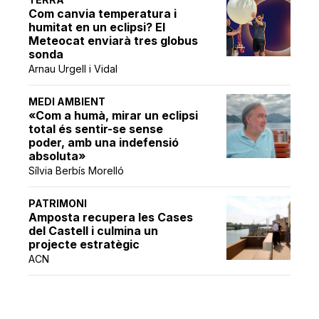
Com canvia temperatura i
humitat en un eclipsi? El
Meteocat enviarà tres globus
sonda
Arnau Urgell i Vidal
MEDI AMBIENT
«Com a humà, mirar un eclipsi
total és sentir-se sense
poder, amb una indefensió
absoluta»
Sílvia Berbís Morelló
PATRIMONI
Amposta recupera les Cases
del Castell i culmina un
projecte estratègic
ACN