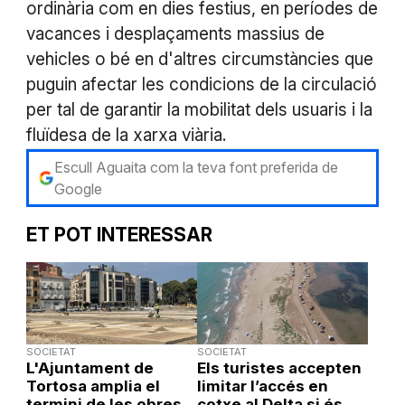
ordinària com en dies festius, en períodes de
vacances i desplaçaments massius de
vehicles o bé en d'altres circumstàncies que
puguin afectar les condicions de la circulació
per tal de garantir la mobilitat dels usuaris i la
fluïdesa de la xarxa viària.
Escull Aguaita com la teva font preferida de
Google
ET POT INTERESSAR
SOCIETAT
SOCIETAT
L'Ajuntament de
Els turistes accepten
Tortosa amplia el
limitar l’accés en
termini de les obres
cotxe al Delta si és