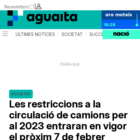
|
Newsletters
ara mateix
18:28
ÚLTIMES NOTÍCIES
SOCIETAT
SUCCESSOS
AGEND
SOCIETAT
Les restriccions a la
circulació de camions per
al 2023 entraran en vigor
el pròxim 7 de febrer