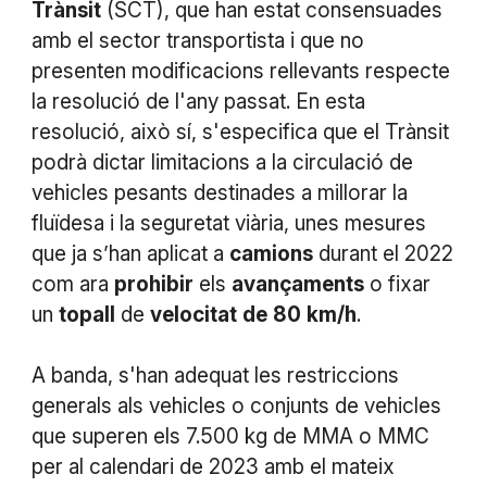
Trànsit
(SCT), que han estat consensuades
amb el sector transportista i que no
presenten modificacions rellevants respecte
la resolució de l'any passat. En esta
resolució, això sí, s'especifica que el Trànsit
podrà dictar limitacions a la circulació de
vehicles pesants destinades a millorar la
fluïdesa i la seguretat viària, unes mesures
que ja s’han aplicat a
camions
durant el 2022
com ara
prohibir
els
avançaments
o fixar
un
topall
de
velocitat
de
80
km/h
.
A banda, s'han adequat les restriccions
generals als vehicles o conjunts de vehicles
que superen els 7.500 kg de MMA o MMC
per al calendari de 2023 amb el mateix