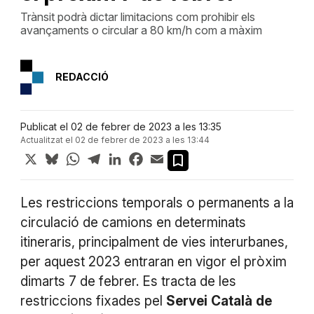
Trànsit podrà dictar limitacions com prohibir els
avançaments o circular a 80 km/h com a màxim
REDACCIÓ
Publicat el 02 de febrer de 2023 a les 13:35
Actualitzat el 02 de febrer de 2023 a les 13:44
X
Bluesky
WhatsApp
Telegram
LinkedIn
Facebook
Email
Les restriccions temporals o permanents a la
circulació de camions en determinats
itineraris, principalment de vies interurbanes,
per aquest 2023 entraran en vigor el pròxim
dimarts 7 de febrer. Es tracta de les
restriccions fixades pel
Servei
Català
de