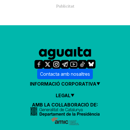
Contacta amb nosaltres
INFORMACIÓ CORPORATIVA
LEGAL
AMB LA COL·LABORACIÓ DE: