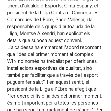
tinent d'alcalde d'Esports, Cinta Espuny, el
president de la Lliga Contra el Càncer a les
Comarques de l'Ebre, Paco Vallespí, i la
responsable dels grups d'autoajuda de la
Lliga, Montse Aixendri, han explicat els
detalls que suposa aquest conveni.
L'alcaldessa ha emmarcat l'acord recordant
que "des del primer moment el complex
WIN no només ha treballat per oferir unes
instal·lacions esportives de qualitat, sinó
també per facilitar que a través de l'esport
puguem fer salut". I en aquest sentit, el
president de la Lliga a l'Ebre ha afegit que
"fer exercici físic, ja des del primer moment,
és molt important per a totes les persones
que han seguit un tractament de càncer". Per