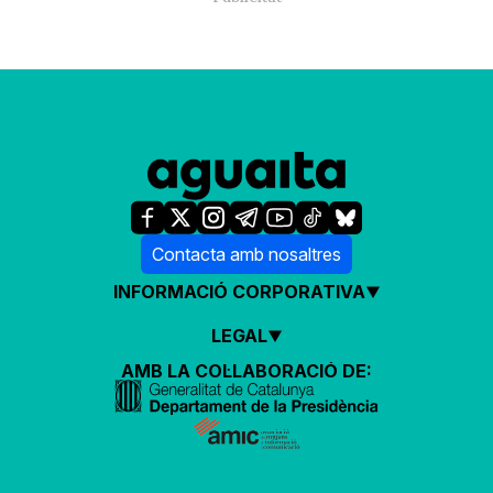
Contacta amb nosaltres
INFORMACIÓ CORPORATIVA
LEGAL
AMB LA COL·LABORACIÓ DE: