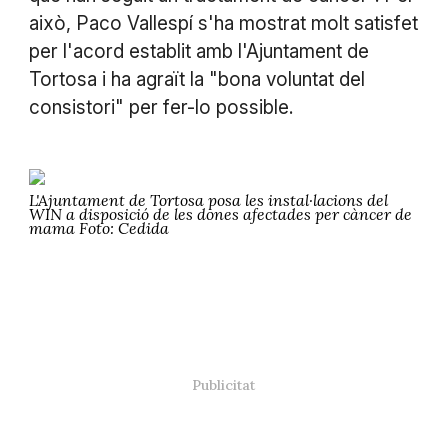
això, Paco Vallespí s'ha mostrat molt satisfet
per l'acord establit amb l'Ajuntament de
Tortosa i ha agraït la "bona voluntat del
consistori" per fer-lo possible.
L'Ajuntament de Tortosa posa les instal·lacions del
WIN a disposició de les dones afectades per càncer de
mama Foto: Cedida