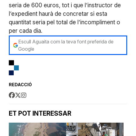
seria de 600 euros, tot i que l’instructor de
l’expedient haurà de concretar si esta
quantitat seria pel total de l’incompliment o
per cada dia.
Escull Aguaita com la teva font preferida de
Google
REDACCIÓ
ET POT INTERESSAR