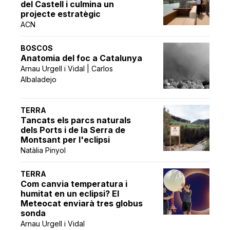
del Castell i culmina un
projecte estratègic
ACN
BOSCOS
Anatomia del foc a Catalunya
Arnau Urgell i Vidal | Carlos
Albaladejo
TERRA
Tancats els parcs naturals
dels Ports i de la Serra de
Montsant per l'eclipsi
Natàlia Pinyol
TERRA
Com canvia temperatura i
humitat en un eclipsi? El
Meteocat enviarà tres globus
sonda
Arnau Urgell i Vidal