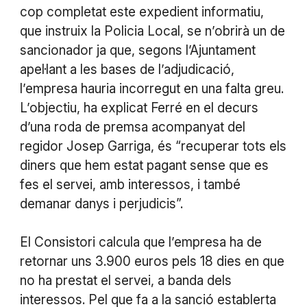
cop completat este expedient informatiu,
que instruix la Policia Local, se n’obrirà un de
sancionador ja que, segons l’Ajuntament
apel·lant a les bases de l’adjudicació,
l’empresa hauria incorregut en una falta greu.
L’objectiu, ha explicat Ferré en el decurs
d’una roda de premsa acompanyat del
regidor Josep Garriga, és “recuperar tots els
diners que hem estat pagant sense que es
fes el servei, amb interessos, i també
demanar danys i perjudicis”.
El Consistori calcula que l’empresa ha de
retornar uns 3.900 euros pels 18 dies en que
no ha prestat el servei, a banda dels
interessos. Pel que fa a la sanció establerta