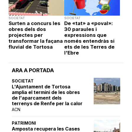
SOCIETAT
SOCIETAT
Surten a concurs les
De «tat» a «poval»:
obres dels dos
30 paraules i
projectes per
expressions que
transformar la façana
només entendràs si
fluvial de Tortosa
ets de les Terres de
l'Ebre
ARA A PORTADA
SOCIETAT
L'Ajuntament de Tortosa
amplia el termini de les obres
de l'aparcament dels
terrenys de Renfe per la calor
ACN
PATRIMONI
Amposta recupera les Cases