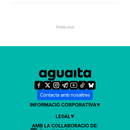
Contacta amb nosaltres
INFORMACIÓ CORPORATIVA
LEGAL
AMB LA COL·LABORACIÓ DE: