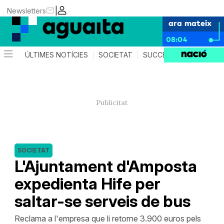
|
Newsletters
ara mateix
08:04
ÚLTIMES NOTÍCIES
SOCIETAT
SUCCESSOS
AGEND
SOCIETAT
L'Ajuntament d'Amposta
expedienta Hife per
saltar-se serveis de bus
Reclama a l'empresa que li retorne 3.900 euros pels