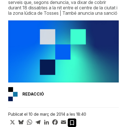
serveis que, segons denuncia, va dixar de cobrir
durant 18 dissabtes a la nit entre el centre de la ciutat i
la zona lúdica de Tosses | També anuncia una sanció
REDACCIÓ
Publicat el 10 de març de 2014 a les 18:40
X
Bluesky
WhatsApp
Telegram
LinkedIn
Facebook
Email