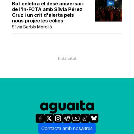
Bot celebra el desè aniversari
de l'in-FCTA amb Sílvia Pérez
Cruz i un crit d'alerta pels
nous projectes eòlics
Sílvia Berbís Morelló
Contacta amb nosaltres