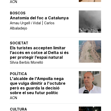
ACN
BOSCOS
Anatomia del foc a Catalunya
Arnau Urgell i Vidal | Carlos
Albaladejo
SOCIETAT
Els turistes accepten limitar
l’accés en cotxe al Delta si és
per protegir l’espai natural
Sílvia Berbís Morelló
POLÍTICA
L'alcalde de l'Ampolla nega
que vulga dimitir a l'octubre
però es guarda la decisió
sobre el seu futur polític
ACN
CULTURA