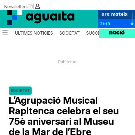
|
Newsletters
ara mateix
21:13
ÚLTIMES NOTÍCIES
SOCIETAT
SUCCESSOS
AGEND
SOCIETAT
L’Agrupació Musical
Rapitenca celebra el seu
75è aniversari al Museu
de la Mar de l’Ebre