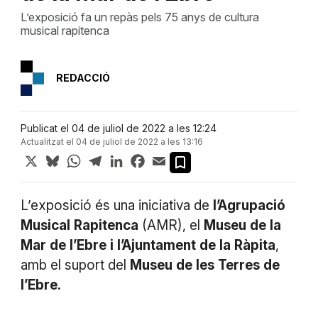
L’exposició fa un repàs pels 75 anys de cultura
musical rapitenca
REDACCIÓ
Publicat el 04 de juliol de 2022 a les 12:24
Actualitzat el 04 de juliol de 2022 a les 13:16
X
Bluesky
WhatsApp
Telegram
LinkedIn
Facebook
Email
L’exposició és una iniciativa de
l’Agrupació
Musical
Rapitenca
(AMR), el
Museu
de
la
Mar
de
l’Ebre
i
l’Ajuntament
de
la
Ràpita
,
amb el suport del
Museu
de
les
Terres
de
l’Ebre.