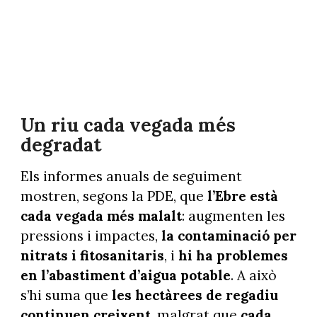
Un riu cada vegada més
degradat
Els informes anuals de seguiment
mostren, segons la PDE, que
l’Ebre està
cada vegada més malalt
: augmenten les
pressions i impactes,
la contaminació per
nitrats i fitosanitaris
, i
hi ha problemes
en l’abastiment d’aigua potable
. A això
s’hi suma que
les hectàrees de regadiu
continuen creixent
, malgrat que
cada