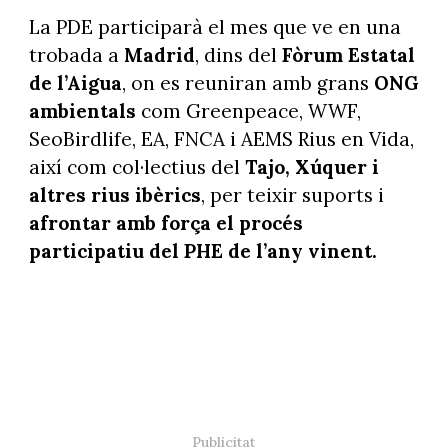
La PDE participarà el mes que ve en una
trobada a
Madrid
, dins del
Fòrum Estatal
de l’Aigua
, on es reuniran amb grans
ONG
ambientals
com Greenpeace, WWF,
SeoBirdlife, EA, FNCA i AEMS Rius en Vida,
així com col·lectius del
Tajo, Xúquer i
altres rius ibèrics
, per teixir suports i
afrontar amb força el procés
participatiu del PHE de l’any vinent.