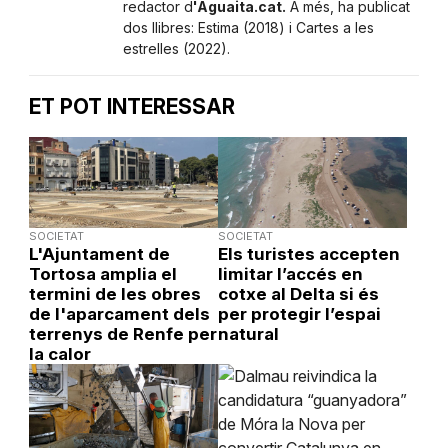
redactor d
'Aguaita.cat.
A més, ha publicat
dos llibres: Estima (2018) i Cartes a les
estrelles (2022).
ET POT INTERESSAR
SOCIETAT
SOCIETAT
L'Ajuntament de
Els turistes accepten
Tortosa amplia el
limitar l’accés en
termini de les obres
cotxe al Delta si és
de l'aparcament dels
per protegir l’espai
terrenys de Renfe per
natural
la calor