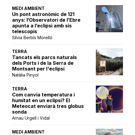
MEDI AMBIENT
Un pont astronòmic de 121
anys: l’Observatori de l’Ebre
apunta a l’eclipsi amb sis
telescopis
Sílvia Berbís Morelló
TERRA
Tancats els parcs naturals
dels Ports i de la Serra de
Montsant per l'eclipsi
Natàlia Pinyol
TERRA
Com canvia temperatura i
humitat en un eclipsi? El
Meteocat enviarà tres globus
sonda
Arnau Urgell i Vidal
MEDI AMBIENT