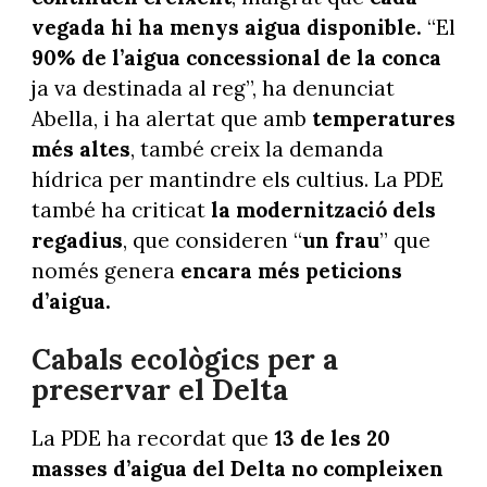
vegada hi ha menys aigua disponible.
“El
90% de l’aigua concessional de la conca
ja va destinada al reg”, ha denunciat
Abella, i ha alertat que amb
temperatures
més altes
, també creix la demanda
hídrica per mantindre els cultius. La PDE
també ha criticat
la modernització dels
regadius
, que consideren “
un frau
” que
només genera
encara més peticions
d’aigua.
Cabals ecològics per a
preservar el Delta
La PDE ha recordat que
13 de les 20
masses d’aigua del Delta no compleixen