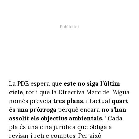
La PDE espera que
este no siga l’últim
cicle
, tot i que la Directiva Marc de l’Aigua
només preveia
tres plans
, i l’actual
quart
és una pròrroga
perquè encara
no s’han
assolit els objectius ambientals.
“Cada
pla és una eina jurídica que obliga a
revisar i retre comptes. Per això