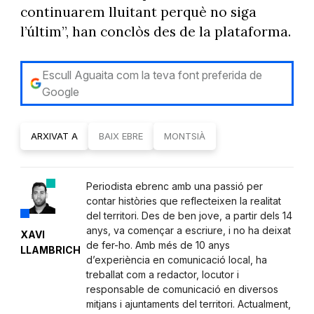
continuarem lluitant perquè no siga
l’últim”, han conclòs des de la plataforma.
Escull Aguaita com la teva font preferida de
Google
ARXIVAT A
BAIX EBRE
MONTSIÀ
Periodista ebrenc amb una passió per
contar històries que reflecteixen la realitat
del territori. Des de ben jove, a partir dels 14
anys, va començar a escriure, i no ha deixat
XAVI
de fer-ho. Amb més de 10 anys
LLAMBRICH
d’experiència en comunicació local, ha
treballat com a redactor, locutor i
responsable de comunicació en diversos
mitjans i ajuntaments del territori. Actualment,