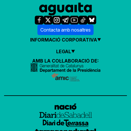
Contacta amb nosaltres
INFORMACIÓ CORPORATIVA
LEGAL
AMB LA COL·LABORACIÓ DE: