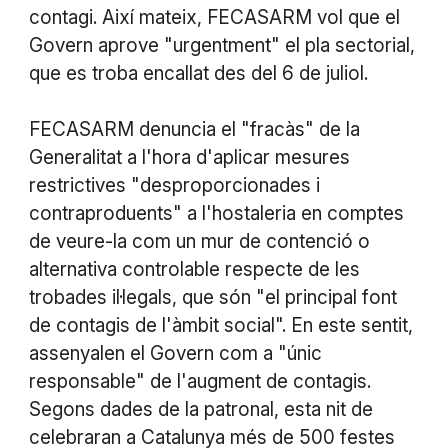
contagi. Així mateix, FECASARM vol que el
Govern aprove "urgentment" el pla sectorial,
que es troba encallat des del 6 de juliol.
FECASARM denuncia el "fracàs" de la
Generalitat a l'hora d'aplicar mesures
restrictives "desproporcionades i
contraproduents" a l'hostaleria en comptes
de veure-la com un mur de contenció o
alternativa controlable respecte de les
trobades il·legals, que són "el principal font
de contagis de l'àmbit social". En este sentit,
assenyalen el Govern com a "únic
responsable" de l'augment de contagis.
Segons dades de la patronal, esta nit de
celebraran a Catalunya més de 500 festes