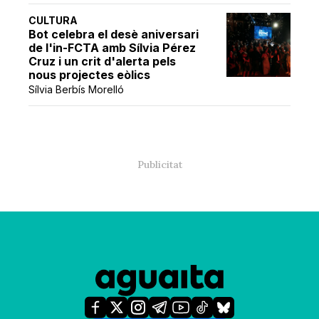
CULTURA
Bot celebra el desè aniversari
de l'in-FCTA amb Sílvia Pérez
Cruz i un crit d'alerta pels
nous projectes eòlics
Sílvia Berbís Morelló