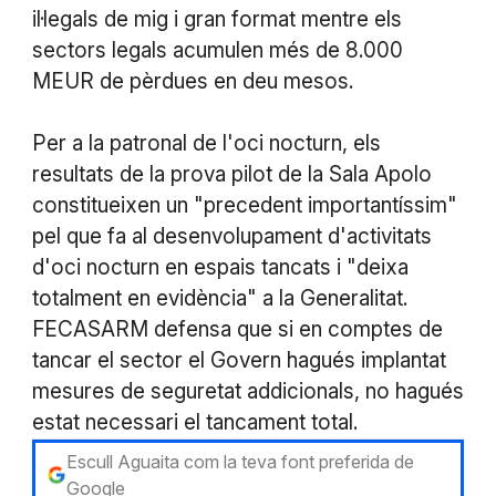
il·legals de mig i gran format mentre els
sectors legals acumulen més de 8.000
MEUR de pèrdues en deu mesos.
Per a la patronal de l'oci nocturn, els
resultats de la prova pilot de la Sala Apolo
constitueixen un "precedent importantíssim"
pel que fa al desenvolupament d'activitats
d'oci nocturn en espais tancats i "deixa
totalment en evidència" a la Generalitat.
FECASARM defensa que si en comptes de
tancar el sector el Govern hagués implantat
mesures de seguretat addicionals, no hagués
estat necessari el tancament total.
Escull Aguaita com la teva font preferida de
Google