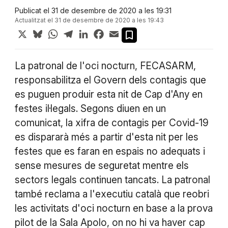
Publicat el 31 de desembre de 2020 a les 19:31
Actualitzat el 31 de desembre de 2020 a les 19:43
X
Bluesky
WhatsApp
Telegram
LinkedIn
Facebook
Email
La patronal de l'oci nocturn, FECASARM,
responsabilitza el Govern dels contagis que
es puguen produir esta nit de Cap d'Any en
festes il·legals. Segons diuen en un
comunicat, la xifra de contagis per Covid-19
es dispararà més a partir d'esta nit per les
festes que es faran en espais no adequats i
sense mesures de seguretat mentre els
sectors legals continuen tancats. La patronal
també reclama a l'executiu català que reobri
les activitats d'oci nocturn en base a la prova
pilot de la Sala Apolo, on no hi va haver cap