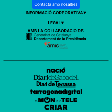
Contacta amb nosaltres
INFORMACIÓ CORPORATIVA
LEGAL
AMB LA COL·LABORACIÓ DE: