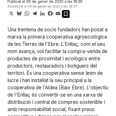
Publicat el 06 de gener de 2020 a les 18:39
Actualitzat el 06 de gener de 2020 a les 18:47
X
Bluesky
WhatsApp
Telegram
LinkedIn
Facebook
Email
Una trentena de socis fundadors han posat a
marxa la primera cooperativa agroecològica
de les Terres de l'Ebre. L'Enllaç, com el seu
nom avança, vol facilitar la compra-venda de
productes de proximitat i ecològics entre
productors, restauradors i botiguers del
territori. És una cooperativa sense ànim de
lucre i han instal·lat la seu principal a la
cooperativa de l'Aldea (Baix Ebre). L'objectiu
de l'Enllaç és convertir-se en una xarxa de
distribució i central de compres sostenible i
amb responsabilitat social, fixant preus