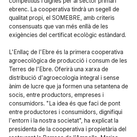
competitius i dignes per al sector primari
ebrenc. La cooperativa tindrà un segell de
qualitat propi, el SOMEBRE, amb criteris
consensuats que van més enllà de les
exigències del certificat ecològic estàndard.
L'Enllaç de l'Ebre és la primera cooperativa
agroecològica de producció i consum de les
Terres de l'Ebre. Oferirà una xarxa de
distribució d'agroecologia integral i sense
ànim de lucre que ja formen una setantena de
socis, entre productors, empreses i
consumidors. "La idea és que faci de pont
entre productores i consumidors, dignifiqui
l'entorn i la nostra societat", ha explicat la
presidenta de la cooperativa i propietària del