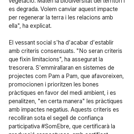
vegetació. Maten la biodiversitat del territori i
es degrada. Volem canviar aquest impacte
per regenerar la terra i les relacions amb
ella", ha explicat.
El vessant social s'ha d'acabar d'establir
amb criteris consensuats. "No seran criteris
que fixin limitacions", ha assegurat la
tresorera. S'emmirallaran en sistemes de
projectes com Pam a Pam, que afavoreixen,
promocionen i prioritzen les bones
pràctiques en favor del medi ambient, i es
penalitzen, "en certa manera" les pràctiques
amb impactes negatius. Aquests criteris es
recolliran sota el segell de confiança
participativa #SomEbre, que certificarà la