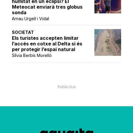
humitat en un eclipsi? El
Meteocat enviarà tres globus
sonda
Arnau Urgell i Vidal
SOCIETAT
Els turistes accepten limitar
l’accés en cotxe al Delta si és
per protegir l’espai natural
Sílvia Berbís Morelló