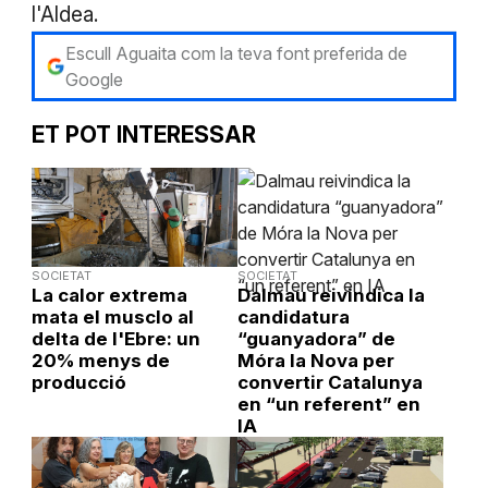
l'Aldea.
Escull Aguaita com la teva font preferida de
Google
ET POT INTERESSAR
SOCIETAT
SOCIETAT
La calor extrema
Dalmau reivindica la
mata el musclo al
candidatura
delta de l'Ebre: un
“guanyadora” de
20% menys de
Móra la Nova per
producció
convertir Catalunya
en “un referent” en
IA