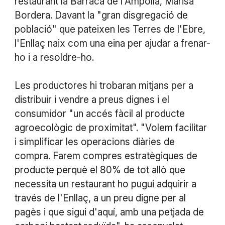
restaurant la Barraca de l'Ampolla, Marisa
Bordera. Davant la "gran disgregació de
població" que pateixen les Terres de l'Ebre,
l'Enllaç naix com una eina per ajudar a frenar-
ho i a resoldre-ho.
Les productores hi trobaran mitjans per a
distribuir i vendre a preus dignes i el
consumidor "un accés fàcil al producte
agroecològic de proximitat". "Volem facilitar
i simplificar les operacions diàries de
compra. Farem compres estratègiques de
producte perquè el 80% de tot allò que
necessita un restaurant ho pugui adquirir a
través de l'Enllaç, a un preu digne per al
pagès i que sigui d'aquí, amb una petjada de