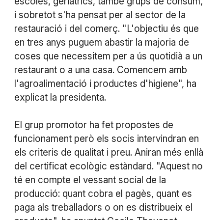
escoles, geriàtrics, també grups de consum,
i sobretot s'ha pensat per al sector de la
restauració i del comerç. "L'objectiu és que
en tres anys puguem abastir la majoria de
coses que necessitem per a ús quotidià a un
restaurant o a una casa. Comencem amb
l'agroalimentació i productes d'higiene", ha
explicat la presidenta.
El grup promotor ha fet propostes de
funcionament però els socis intervindran en
els criteris de qualitat i preu. Aniran més enllà
del certificat ecològic estàndard. "Aquest no
té en compte el vessant social de la
producció: quant cobra el pagès, quant es
paga als treballadors o on es distribueix el