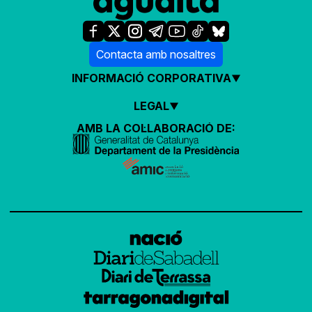
Contacta amb nosaltres
INFORMACIÓ CORPORATIVA
LEGAL
AMB LA COL·LABORACIÓ DE: