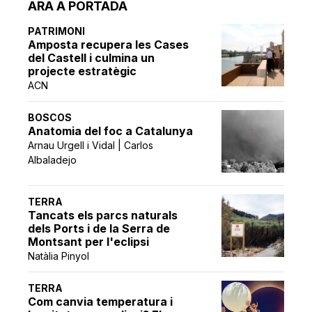
ARA A PORTADA
PATRIMONI
Amposta recupera les Cases
del Castell i culmina un
projecte estratègic
ACN
BOSCOS
Anatomia del foc a Catalunya
Arnau Urgell i Vidal | Carlos
Albaladejo
TERRA
Tancats els parcs naturals
dels Ports i de la Serra de
Montsant per l'eclipsi
Natàlia Pinyol
TERRA
Com canvia temperatura i