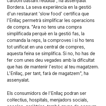
carboni bastant reduïda", ha assenyalat
Bordera. La seva experiència en la gestió
d'un restaurant 'slow food' certifica que
l'Enllaç permetrà simplificar les operacions
de compra. "Ara no tens una compra
simplificada perquè en la gestió fas, la
comanda la reps, la comproves i si ho tens
tot unificat en una central de compres,
aquesta feina se simplifica. Si no, ho has de
fer com unes deu vegades amb la dificultat
que has de mantenir l'estoc al teu magatzem.
L'Enllaç, per tant, farà de magatzem", ha
assenyalat.
Els consumidors de l'Enllaç podran ser
col·lectius, hospitals, menjadors socials,