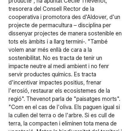
producte", ha apuntat Cecile Thevenot,
tresorera del Consell Rector de la
cooperativa i promotora des d'Aldover, d'un
projecte de permacultura – disciplina per
dissenyar projectes de manera sostenible en
tots els àmbits i a llarg termini-. "També
volem anar més enllà de cara a la
sostenibilitat. No es tracta de tenir un
impacte neutre al medi ambient i no fenr
servir productes químics. Es tracta
d'incentivar impactes positius, frenar
l'erosió, restaurar els ecosistemes de la
regió". Thevenot parla de "paisatges morts".
"Com en el cas de l'oliva. Els paguen igual si
la cullen del terra o de l'arbre. Si es cull de
terra, la compacten i eliminen tota mena de