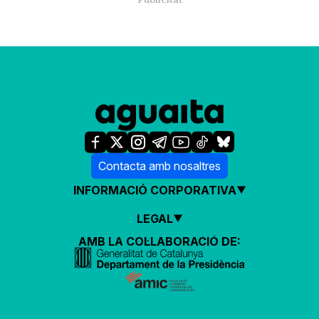
Contacta amb nosaltres
INFORMACIÓ CORPORATIVA
LEGAL
AMB LA COL·LABORACIÓ DE: