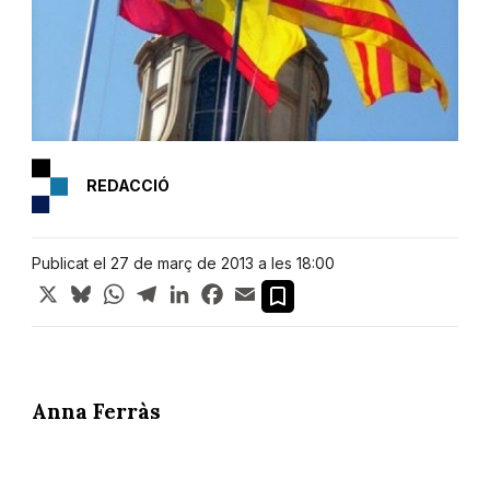
REDACCIÓ
Publicat el 27 de març de 2013 a les 18:00
X
Bluesky
WhatsApp
Telegram
LinkedIn
Facebook
Email
Anna Ferràs