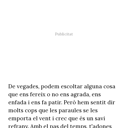
De vegades, podem escoltar alguna cosa
que ens fereix o no ens agrada, ens
enfada i ens fa patir. Però hem sentit dir
molts cops que les paraules se les
emporta el vent i crec que és un savi
refrany. Amb el pas del temps, t'adones