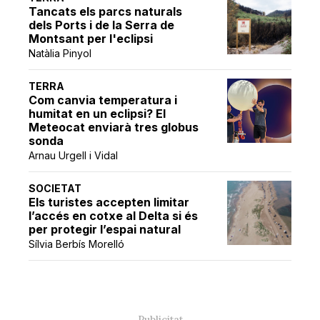
Tancats els parcs naturals
dels Ports i de la Serra de
Montsant per l'eclipsi
Natàlia Pinyol
TERRA
Com canvia temperatura i
humitat en un eclipsi? El
Meteocat enviarà tres globus
sonda
Arnau Urgell i Vidal
SOCIETAT
Els turistes accepten limitar
l’accés en cotxe al Delta si és
per protegir l’espai natural
Sílvia Berbís Morelló