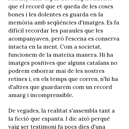
que el record que et queda de les coses
bones i les dolentes es guarda en la
memòria amb seqüències d'imatges. Es fa
difícil recordar les paraules que les
acompanyaven, però l'escena es conserva
intacta en la ment. Com a societat,
funcionem de la mateixa manera. Hi ha
imatges positives que alguns catalans no
podrem esborrar mai de les nostres
retines i, en els temps que corren, n'hi ha
d'altres que guardarem com un record
amarg i incomprensible.
De vegades, la realitat s'assembla tant a
la ficció que espanta. I dic això perquè
vaig ser testimoni fa pocs dies d'una