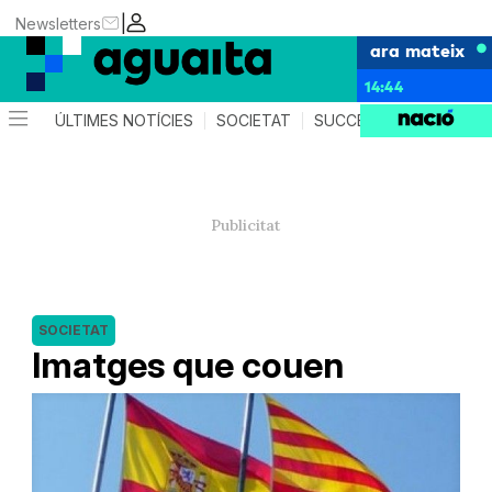
|
Newsletters
ara mateix
14:44
ÚLTIMES NOTÍCIES
SOCIETAT
SUCCESSOS
AGEND
SOCIETAT
Imatges que couen