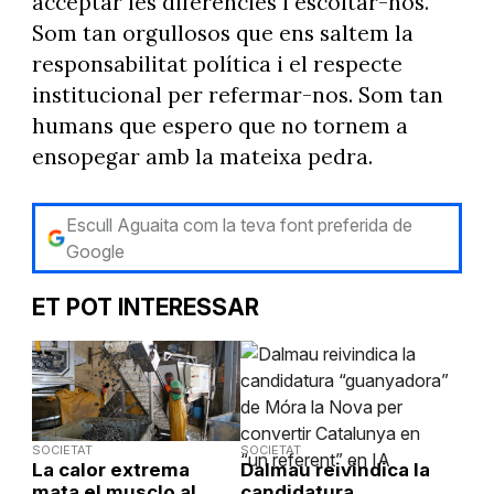
acceptar les diferències i escoltar-nos.
Som tan orgullosos que ens saltem la
responsabilitat política i el respecte
institucional per refermar-nos. Som tan
humans que espero que no tornem a
ensopegar amb la mateixa pedra.
Escull Aguaita com la teva font preferida de
Google
ET POT INTERESSAR
SOCIETAT
SOCIETAT
La calor extrema
Dalmau reivindica la
mata el musclo al
candidatura